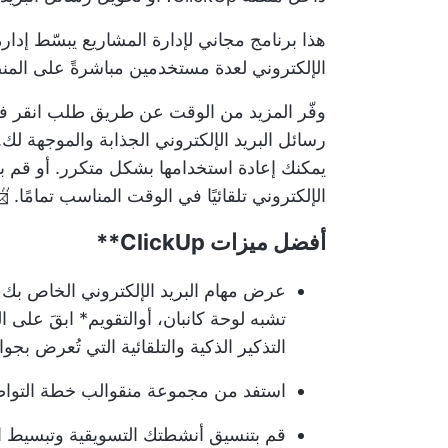
هذا
برنامج مجاني لإدارة المشاريع
يبسّط إدارة
الإلكتروني لعدة مستخدمين مباشرةً على المنص
وفّر المزيد من الوقت عن طريق طلب
انقر ف
رسائل البريد الإلكتروني الجذابة والموجهة لك.
يمكنك إعادة استخدامها بشكل متكرر. أو قم بك
الإلكتروني تلقائيًا في الوقت المناسب تمامًا. 
أفضل ميزات
ClickUp**
عرض مهام البريد الإلكتروني الخاص بك ب
تشبه لوحة كانبان، أو
التقويم
* ابقَ على ا
التذكير الذكية والتلقائية التي تُعرض بجو
استفد من مجموعة من
قوالب خطة التوا
قم بتنسيق أنشطتك التسويقية وتبسيط ا