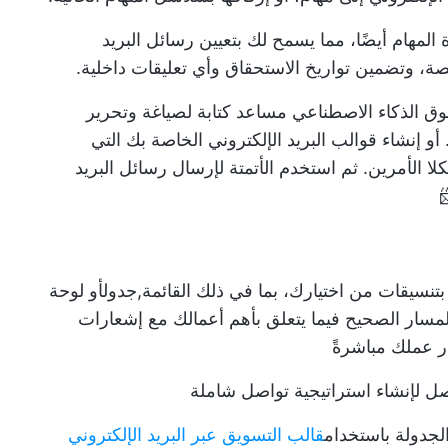
 المهام أيضًا، مما يسمح لك بتعيين رسائل البريد
ة، وتضمين تواريخ الاستحقاق وأي تعليقات داخلية.
وق الذكاء الاصطناعي
مساعد كتابة لصياغة وتحرير
 أو
إنشاء قوالب البريد الإلكتروني الخاصة بك
التي
لا الأمرين. ثم استخدم
الأتمتة
لإرسال رسائل البريد
تنسيقات من اختيارك، بما في ذلك القائمة,
جدول
أو لوحة
لمسار الصحيح فيما يتعلق بأهم أعمالك مع إشعارات
ار عملك مباشرةً
صل
لإنشاء استراتيجية تواصل شاملة
لجدولة باستخدام
قالب التسويق عبر البريد الإلكتروني