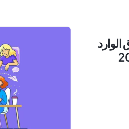
وق الوارد
ام 2025