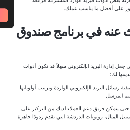
نة بعض أدوات البريد الوارد المشتركة الرائعة
عثور على أفضل ما يناسب عملك.
ث عنه في برنامج صندوق
لى جعل
إدارة البريد الإلكتروني
سهلاً قد تكون أدوات
ديمها لك:
ية رسائل البريد الإلكتروني الواردة وترتيب أولوياتها
اسم المرسل
 حتى يتمكن فريق دعم العملاء لديك من التركيز على
سبيل المثال، روبوتات الدردشة التي تقدم ردودًا جاهزة