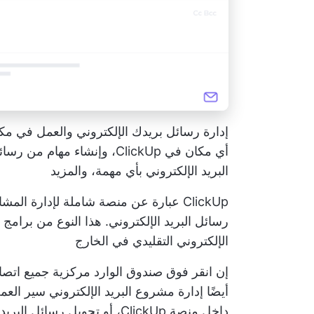
إدارة رسائل بريدك الإلكتروني والعمل في مك
أي مكان في ClickUp، وإنشاء م
البريد الإلكتروني بأي مهمة، والمزيد
ClickUp عبارة عن منصة شاملة لإدارة ا
رسائل البريد الإلكتروني. هذا النوع من برامج 
الإلكتروني التقليدي
في الخارج
إن
انقر فوق صندوق الوارد
مركزية جميع اتصال
أيضًا
إدارة مشروع البريد الإلكتروني
سير العمل
داخل منصة ClickUp، أو تحويل رسائل البريد الإلكتروني إلى مهام، أو إرفاقها بسلاسل المهام الحالية.