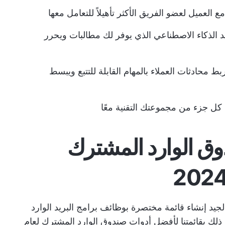
لعميل لعضو الفريق الأكثر تأهيلاً للتعامل معها
الذكاء الاصطناعي الذي يوفر لك مطالبات ويحرر
بط محادثات العملاء بالمهام القابلة للتتبع ويبسط
 كل جزء من مجموعتك التقنية معًا
 صندوق الوارد المشترك
جيد إنشاء قائمة مختصرة بوظائف برامج البريد الوارد
ن ذلك بقائمتنا لأفضل أدوات صندوق الوارد المشترك لعام