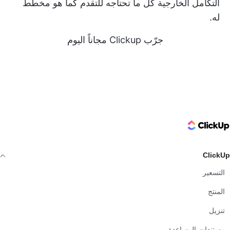
التكامل الخارجية كل ما تحتاجه للتقدم كما هو مخطط
له.
جرّب Clickup مجاناً اليوم
ClickUp Logo
ClickUp
التسعير
المنتج
تنزيل
مستندات المساعدة