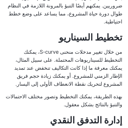
ضروريين. يمكنهم أيضًا التنبؤ بالمرونة اللازمة في النظام
طوال دورة حياة المشروع، مما يساعد على وضع خطط
احتياطية.
تخطيط السيناريو
من خلال تغيير مدخلات منحنى S-curve، يمكنك
التخطيط للسيناريوهات المحتملة. على سبيل المثال،
يمكنك معرفة ما إذا كانت التكاليف تنخفض عند تمديد
الإطار الزمني للمشروع. أو يمكنك زيادة حجم فريق
المشروع لتحريك نقطة الانعطاف الأولى إلى اليسار.
بهذه الطريقة، يمكنك التخطيط وتصور مختلف الاحتمالات
والتنبؤ بالنتائج بشكل معقول.
إدارة التدفق النقدي