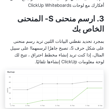
أفكارك مع لوحات ClickUp Whiteboards
3. ارسم منحنى S- المنحنى
الخاص بك
بمجرد تحديد نقطتي البيانات اللتين تريد رسم منحنى
على شكل حرف S، تصبح جاهزًا لرسمهما! على سبيل
المثال، إذا كنت تريد إنشاء
مخطط احتراق
، تتيح لك
لوحة معلومات ClickUp إنشاءها تلقائيًا.