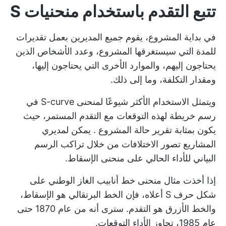
تتبع التقدم باستخدام منحنيات S
في بداية المشروع، يقوم جميع المديرين بعمل تقديرات
للمدة التي سيستغرقها المشروع، وعدد الأشخاص الذين
يحتاجون إليهم، والموارد الأخرى التي يحتاجون إليها،
ومقدار التكلفة، وما إلى ذلك.
ويتمثل الاستخدام الأكثر شيوعًا لمنحنى S-curve في
رسم خريطة لهذه التوقعات مع التقدم المستمر، حيث
يكون بمثابة
تقرير حالة المشروع
. يمكن لمديري
المشاريع تصور الاختلافات من خلال تراكب الرسم
البياني للأداء الحالي على منحنى الإسقاط.
إذا أخذت مثال منحنى خط أنابيب الغاز الوطني على
شكل حرف S أعلاه، فإن الخط البرتقالي هو الإسقاط،
والخط الأزرق هو التقدم. سترى أنه من عام 1870 حتى
عام 1985، تجاوز الأداء التوقعات.