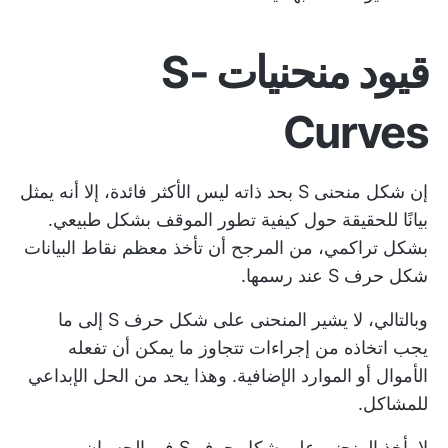
قيود منحنيات S-
Curves
إن شكل منحنى S بحد ذاته ليس الأكثر فائدة، إلا أنه يمثل
بيانًا للحقيقة حول كيفية تطور الموقف بشكل طبيعي.
بشكل تراكمي، من المرجح أن تأخذ معظم نقاط البيانات
شكل حرف S عند رسمها.
وبالتالي، لا يشير المنحنى على شكل حرف S إلى ما
يجب اتخاذه من إجراءات تتجاوز ما يمكن أن تفعله
الأموال أو الموارد الإضافية. وهذا يحد من الحل الإبداعي
للمشاكل.
لا يأخذ المنحنى على شكل حرف S في الحسبان