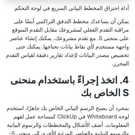
أداة احتراق المخطط البياني السريع في لوحة التحكم
يمكن أن يساعدك مخطط التدفق التراكمي أيضًا على
مراقبة التقدم الفعلي لمشروعك مقابل التقدم المتوقع
على منحنى S. مع تقدم مشروعك، يمكنك إنشاء عناصر
واجهة مستخدم لأي نقاط بيانات تحتاجها. يمكنك حتى
تخصيص مصدر البيانات لإعداد تقارير دقيقة لقياس التقدم
المحرز.
4. اتخذ إجراءً باستخدام منحنى
S الخاص بك
بمجرد أن يصبح الرسم البياني الخاص بك جاهزًا، استخدم
لوحة Whiteboard في ClickUp كمساحة عمل لفهم
المعلومات. أضف الأشكال والمخططات والرسوم البيانية
والرسوم البيانية والعناصر المرئية الأخرى إلى منحنى S-