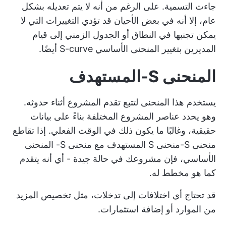
جاءت التسمية. على الرغم من أنه لا يتم تعديله بشكل
عام، إلا أنه في بعض الأحيان قد تؤدي التغييرات التي لا
يمكن تجنبها في النطاق أو الجدول الزمني إلى قيام
المديرين بتغيير المنحنى الأساسي S-curve أيضًا.
المنحنى S-المستهدف
يستخدم هذا المنحنى لتتبع تقدم المشروع أثناء حدوثه.
وهو يحدد عناصر المشروع المختلفة بناءً على بيانات
حقيقية، وغالبًا ما يكون ذلك في الوقت الفعلي. إذا تقاطع
منحنى S-منحنى S المستهدف مع منحنى S- المنحنى
الأساسي، فإن مشروعك في حالة جيدة - أي أنه يتقدم
كما هو مخطط له.
قد تحتاج أي اختلافات إلى تدخلات، مثل تخصيص المزيد
من الموارد أو إضافة استثمارات.