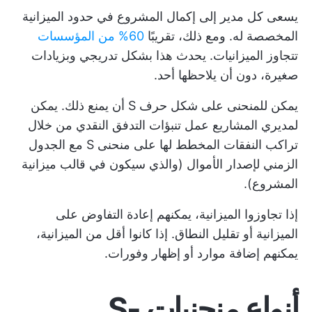
يسعى كل مدير إلى إكمال المشروع في حدود الميزانية
المخصصة له. ومع ذلك، تقريبًا
60% من المؤسسات
تتجاوز الميزانيات. يحدث هذا بشكل تدريجي وبزيادات
صغيرة، دون أن يلاحظها أحد.
يمكن للمنحنى على شكل حرف S أن يمنع ذلك. يمكن
لمديري المشاريع عمل تنبؤات التدفق النقدي من خلال
تراكب النفقات المخطط لها على منحنى S مع الجدول
الزمني لإصدار الأموال (والذي سيكون في قالب ميزانية
المشروع).
إذا تجاوزوا الميزانية، يمكنهم إعادة التفاوض على
الميزانية أو تقليل النطاق. إذا كانوا أقل من الميزانية،
يمكنهم إضافة موارد أو إظهار وفورات.
أنواع منحنيات S-