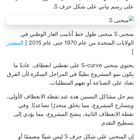
على رسم بياني على شكل حرف S.
منحنى S منحنى طول خط أنابيب الغاز الوطني في
الولايات المتحدة من عام 1970 حتى عام 2015 [
المصدر
]
يحتوي منحنى S-curve على نقطتي انعطاف. عادةً ما
يكون نمو المشروع بطيئًا في المراحل المبكرة لأن الفرق
تعتاد على الصناعة أو تفهم المتطلبات.
يتم حل مشاكل التسنين هذه عند نقطة الانعطاف الأولى،
ويتسارع المشروع، مما يخلق منحدرًا تصاعديًا. وفي
نقطة الانعطاف الثانية، ينضج المشروع، مما يؤدي إلى
تسطيح التقدم.
إن المنحنى على شكل حرف S ليس شيئًا مصممًا أو