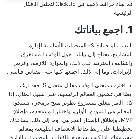
قم ببناء خرائط ذهنية في ClickUp لتحليل الأفكار
الرئيسية
1. اجمع بياناتك
بالنسبة لمنحنيات S- المنحنيات الأساسية لإدارة
المشاريع، تحتاج إلى بيانات حول الوقت المستغرق،
والتكاليف المترتبة على ذلك، والموارد اللازمة، وفرص
الإيرادات، وما إلى ذلك. اجمعها كلها على مقياس قياسي.
إذا اخترت منحنى الوقت مقابل منحنى S، فقد ترغب
أيضًا في تضمين المعالم الرئيسية. على سبيل المثال، إذا
كان الأمر يتعلق بمشروع تطوير منتج برمجي، فستكون
المعالم هي النموذج الأولي، واختبار المستخدم، وإطلاق
MVP، وإطلاق الإصدار التجريبي، وما إلى ذلك. يساعدك
تخطيطها على ربط نقاط الانعطاف الطبيعية بمعالم
مشروعك. إذا كنت تستخدم بالفعل
برنامج مرئي لإدارة