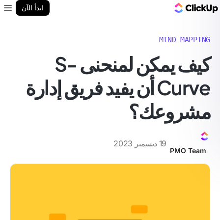
مدونة ClickUp
ابدأ الآن
enu
MIND MAPPING
كيف يمكن لمنحنى S-
Curve أن يفيد فريق إدارة
مشروعك؟
19 ديسمبر 2023
PMO Team