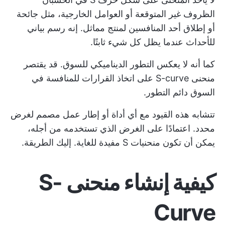
الظروف غير المتوقعة أو العوامل الخارجية، مثل جائحة
أو إطلاق أحد المنافسين لمنتج مماثل. إنه رسم بياني
للأحداث عندما يظل كل شيء ثابتًا.
كما أنه لا يعكس التطور الديناميكي للسوق. قد يقتصر
منحنى S-curve على اتخاذ القرارات للمنافسة في
السوق دائم التطور.
تتشابه هذه القيود مع أي أداة أو إطار عمل مصمم لغرض
محدد. اعتمادًا على الغرض الذي تستخدمه من أجله،
يمكن أن تكون منحنيات S مفيدة للغاية. إليك الطريقة.
كيفية إنشاء منحنى S-
Curve