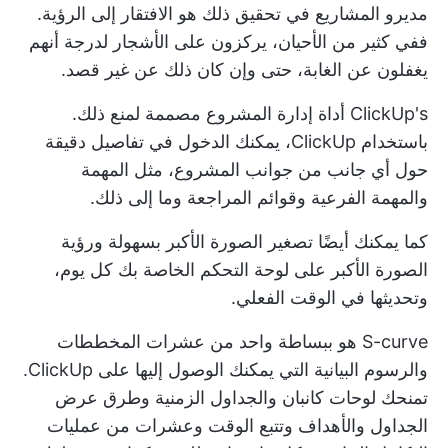
مديرو المشاريع في تحقيق ذلك هو الافتقار إلى الرؤية.
ففي كثير من الأحيان، يركزون على الأشجار لدرجة أنهم
يغفلون عن الغابة، حتى وإن كان ذلك عن غير قصد.
ClickUp's
أداة إدارة المشروع
مصممة لمنع ذلك.
باستخدام ClickUp، يمكنك الدخول في تفاصيل دقيقة
حول أي جانب من جوانب المشروع، مثل المهمة
والمهمة الفرعية وقوائم المراجعة وما إلى ذلك.
كما يمكنك أيضًا تصغير الصورة الأكبر بسهولة ورؤية
الصورة الأكبر على لوحة التحكم الخاصة بك كل يوم،
وتحديثها في الوقت الفعلي.
S-curve هو ببساطة واحد من عشرات المخططات
والرسوم البيانية التي يمكنك الوصول إليها على ClickUp.
تمنحك لوحات كانبان والجداول الزمنية وطرق عرض
الجداول والأهداف وتتبع الوقت وعشرات من عمليات