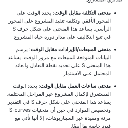
منحنى التكلفة مقابل الوقت
: يحدد الوقت على
المحور الأفقي وتكلفة تنفيذ المشروع على المحور
الرأسي. يساعد هذا المنحنى على شكل حرف S
في تتبع التكاليف على مدار دورة حياة المشروع
منحنى المبيعات/الإيرادات مقابل الوقت
: يرسم
البيانات المتوقعة للمبيعات مع مرور الوقت. يساعد
هذا المنحنى S على تحديد نقطة التعادل والعائد
المحتمل على الاستثمار
منحنى ساعات العمل مقابل الوقت
: يحدد الوقت
المستغرق لإكمال المشروع عبر المراحل المختلفة.
يساعد هذا المنحنى على شكل حرف S في التقدير
و
تخصيص الموارد
في حين أن منحنيات S-curves
مرنة ومفيدة عبر السيناريوهات، إلا أنها تأتي مع
قيود خاصة بها أيضًا.