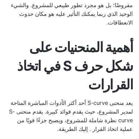
مفروضًا؛ بل هو مجرد تطور طبيعي للمشروع. والشيء
الوحيد الذي ربما يمكنك التأثير عليه هو مكان حدوث
الانعطافات.
أهمية المنحنيات على
شكل حرف S في اتخاذ
القرارات
يعد منحنى S-curve أحد أكثر الأدوات المباشرة المتاحة
لمدير المشروع، حيث يقدم فوائد كبيرة. يقدم منحنى S-
curve نظرة شاملة للمشروع، ويصبح جزءًا قويًا من
عملية اتخاذ القرار
. إليك الطريقة.