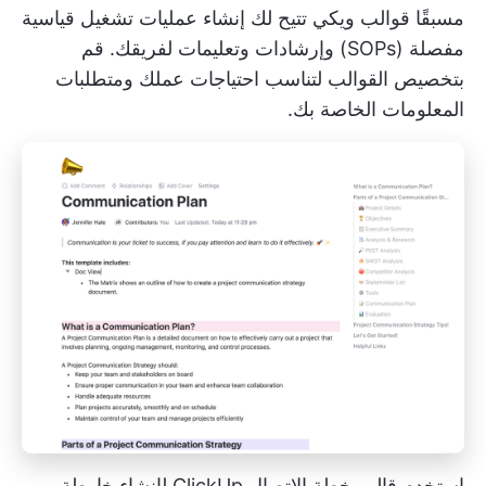
مسبقًا
قوالب ويكي
تتيح لك إنشاء عمليات تشغيل قياسية
مفصلة (SOPs) وإرشادات وتعليمات لفريقك. قم
بتخصيص القوالب لتناسب احتياجات عملك ومتطلبات
المعلومات الخاصة بك.
استخدم قالب خطة الاتصال ClickUp لإنشاء خارطة