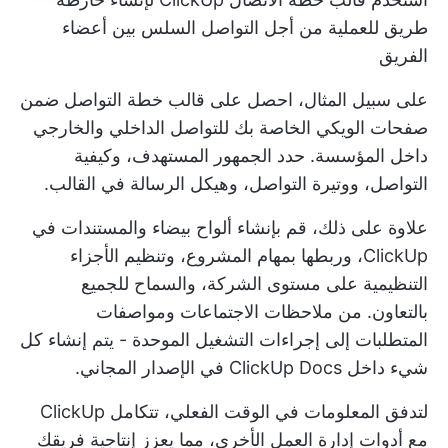
طريق للعملية من أجل التواصل السلس بين أعضاء
الفريق
على سبيل المثال، احصل على
قالب خطة التواصل
ضمن
صفحات الويكي الخاصة بك للتواصل الداخلي والخارجي
داخل المؤسسة. حدد الجمهور المستهدف، وكيفية
التواصل، ووتيرة التواصل، وهيكل الرسالة في القالب.
علاوة على ذلك، قم بإنشاء
ألواح بيضاء
والمستندات في
ClickUp، وربطها بمهام المشروع، وتنظيم الأجزاء
التنظيمية على مستوى الشركة، والسماح للجميع
بالتعاون. من ملاحظات الاجتماعات ومواصفات
المتطلبات إلى إجراءات التشغيل الموحدة - يتم إنشاء كل
شيء داخل ClickUp Docs في الإصدار المجاني.
لتدفق المعلومات في الوقت الفعلي، تتكامل ClickUp
مع أدوات إدارة العمل الأخرى، مما يعزز إنتاجية فريقك