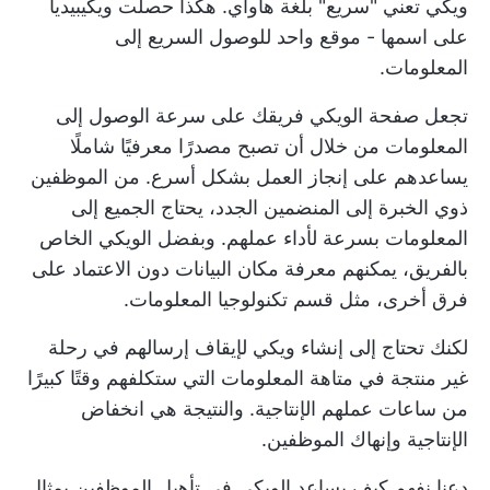
ويكي تعني "سريع" بلغة هاواي. هكذا حصلت ويكيبيديا
على اسمها - موقع واحد للوصول السريع إلى
المعلومات.
تجعل صفحة الويكي فريقك على سرعة الوصول إلى
المعلومات من خلال أن تصبح مصدرًا معرفيًا شاملًا
يساعدهم على إنجاز العمل بشكل أسرع. من الموظفين
ذوي الخبرة إلى المنضمين الجدد، يحتاج الجميع إلى
المعلومات بسرعة لأداء عملهم. وبفضل الويكي الخاص
بالفريق، يمكنهم معرفة مكان البيانات دون الاعتماد على
فرق أخرى، مثل قسم تكنولوجيا المعلومات.
لكنك تحتاج إلى إنشاء ويكي لإيقاف إرسالهم في رحلة
غير منتجة في متاهة المعلومات التي ستكلفهم وقتًا كبيرًا
من ساعات عملهم الإنتاجية. والنتيجة هي انخفاض
الإنتاجية وإنهاك الموظفين.
دعنا نفهم كيف يساعد الويكي في تأهيل الموظفين بمثال.