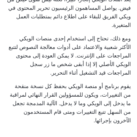
فيض. يواصل المساهمون الرئيسيون تحرير المحتوى في
ويكي الفريق للبقاء على اطلاع دائم بمتطلبات العمل
المتغيرة.
ومع ذلك، تحتاج إلى استخدام إحدى منصات الويكي
الأكثر شعبية والاعتماد على
أدوات معالجة النصوص
لتتبع
المراجعات على الإنترنت. لا يمكن العودة إلى محتوى
الويكي الأصلي إلا إذا أبقى شخص ما زر سجل
المراجعات قيد التشغيل أثناء التحرير.
يقوم برنامج أو منصة الويكي بحفظ كل نسخة منقحة
من التغييرات، ويكون للمسؤولين القرار النهائي لمراقبة
ما يدخل إلى الويكي وما لا يدخل. الآلية المدمجة تجعل
من السهل تتبع التغييرات ومتى قام المستخدمون
الآخرون بإجرائها.