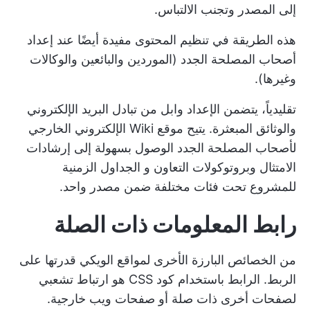
إلى المصدر وتجنب الالتباس.
هذه الطريقة في تنظيم المحتوى مفيدة أيضًا عند إعداد
أصحاب المصلحة الجدد (الموردين والبائعين والوكالات
وغيرها).
تقليدياً، يتضمن الإعداد وابل من تبادل البريد الإلكتروني
والوثائق المبعثرة. يتيح موقع Wiki الإلكتروني الخارجي
لأصحاب المصلحة الجدد الوصول بسهولة إلى إرشادات
الامتثال وبروتوكولات التعاون و
الجداول الزمنية
للمشروع
تحت فئات مختلفة ضمن مصدر واحد.
رابط المعلومات ذات الصلة
من الخصائص البارزة الأخرى لمواقع الويكي قدرتها على
الربط. الرابط باستخدام كود CSS هو ارتباط تشعبي
لصفحات أخرى ذات صلة أو صفحات ويب خارجية.