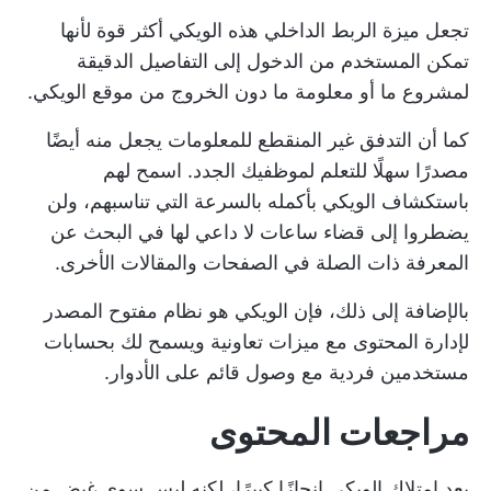
تجعل ميزة الربط الداخلي هذه الويكي أكثر قوة لأنها
تمكن المستخدم من الدخول إلى التفاصيل الدقيقة
لمشروع ما أو معلومة ما دون الخروج من موقع الويكي.
كما أن التدفق غير المنقطع للمعلومات يجعل منه أيضًا
مصدرًا سهلًا للتعلم لموظفيك الجدد. اسمح لهم
باستكشاف الويكي بأكمله بالسرعة التي تناسبهم، ولن
يضطروا إلى قضاء ساعات لا داعي لها في البحث عن
المعرفة ذات الصلة في الصفحات والمقالات الأخرى.
بالإضافة إلى ذلك، فإن الويكي هو نظام مفتوح المصدر
لإدارة المحتوى مع ميزات تعاونية ويسمح لك بحسابات
مستخدمين فردية مع وصول قائم على الأدوار.
مراجعات المحتوى
يعد امتلاك الويكي إنجازًا كبيرًا، لكنه ليس سوى غيض من