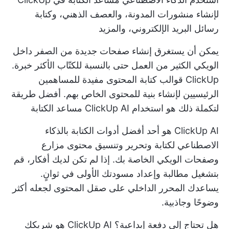
لإنشاء منشورات المدونة، والعصف الذهني، وكتابة
رسائل البريد الإلكتروني، والمزيد
يمكن أن يستغرق إنشاء صفحات جديدة من الصفر داخل
الويكي الكثير من العمل حتى بالنسبة للكتّاب الأكثر خبرة.
ClickUp
قوالب كتابة المحتوى
مفيدة للمساهمين
الرئيسيين لإنشاء بنية للمحتوى الخاص بهم. أفضل طريقة
لتكملة ذلك هو استخدام
ClickUp AI
مساعد الكتابة
ClickUp AI هو أحد أفضل
أدوات الكتابة بالذكاء
الاصطناعي
لكتابة وتحرير وتنسيق محتوى مزارع
وصفحات الويكي الخاصة بك. إذا لم تكن لديك أفكار، قم
بتشغيل مطالبة وإعداد مسودتك الأولى في ثوانٍ.
يساعدك المحرر الداخلي على صقل المحتوى لجعله أكثر
وضوحًا وجاذبية.
هل تحتاج إلى دفعة إبداعية؟ ClickUp AI هو شريكك