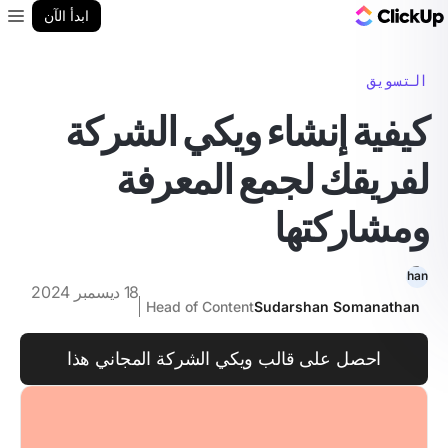
مدونة ClickUp
ابدأ الآن
enu
التسويق
كيفية إنشاء ويكي الشركة
لفريقك لجمع المعرفة
ومشاركتها
18 ديسمبر 2024
Head of Content
Sudarshan Somanathan
احصل على قالب ويكي الشركة المجاني هذا