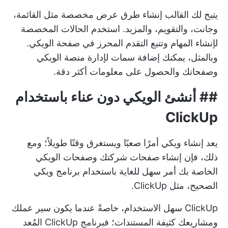
يتيح لك القالب إنشاء طرق عرض مخصصة مثل القائمة،
وجانت، والتقويم، والمزيد. استخدم الحالات المخصصة
لإنشاء المهام وتتبع التقدم المحرز في صفحة الويكي.
وبالمثل، يمكنك إضافة سمات لإدارة منصة الويكي
وصفحاتك والحصول على معلومات أكثر دقة.
##
أنشئ الويكي دون عناء باستخدام
ClickUp
يعد إنشاء ويكي أمرًا صعبًا ويستغرق وقتًا طويلاً؛ ومع
ذلك، فإن إنشاء صفحات شركتك وصفحات الويكي
الخاصة بك أمر سهل للغاية باستخدام برنامج ويكي
الصحيح، مثل ClickUp.
ClickUp سهل الاستخدام، خاصةً عندما يكون سير عملك
ومشاريعك كثيفة المستندات؛ فبرنامج ClickUp المُعد