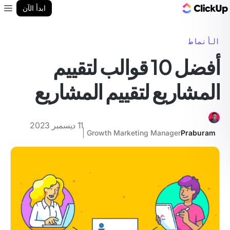
مدونة ClickUp
ابدأ الآن
enu
الأنماط
أفضل 10 قوالب لتقييم
المشاريع لتقييم المشاريع
11 ديسمبر 2023
Growth Marketing Manager
Praburam