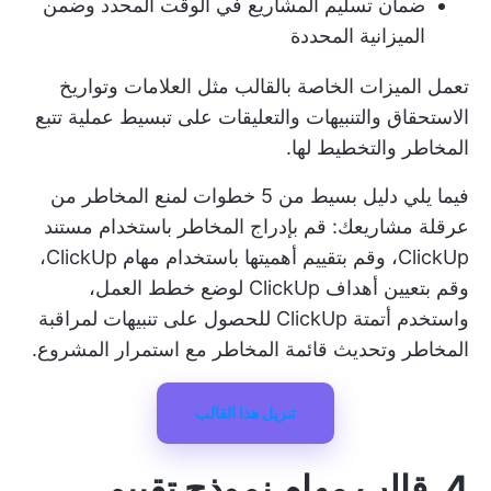
ضمان تسليم المشاريع في الوقت المحدد وضمن
الميزانية المحددة
تعمل الميزات الخاصة بالقالب مثل العلامات وتواريخ
الاستحقاق والتنبيهات والتعليقات على تبسيط عملية تتبع
المخاطر والتخطيط لها.
فيما يلي دليل بسيط من 5 خطوات لمنع المخاطر من
عرقلة مشاريعك: قم بإدراج المخاطر باستخدام مستند
ClickUp، وقم بتقييم أهميتها باستخدام مهام ClickUp،
وقم بتعيين أهداف ClickUp لوضع خطط العمل،
واستخدم أتمتة ClickUp للحصول على تنبيهات لمراقبة
المخاطر وتحديث قائمة المخاطر مع استمرار المشروع.
تنزيل هذا القالب
4. قالب مهام نموذج تقييم