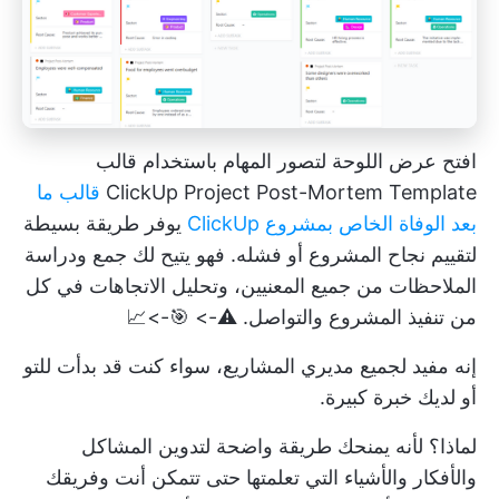
افتح عرض اللوحة لتصور المهام باستخدام قالب
ClickUp Project Post-Mortem Template
قالب ما
بعد الوفاة الخاص بمشروع ClickUp
يوفر طريقة بسيطة
لتقييم نجاح المشروع أو فشله. فهو يتيح لك جمع ودراسة
الملاحظات من جميع المعنيين، وتحليل الاتجاهات في كل
من تنفيذ المشروع والتواصل. ⚠️-> 🎯->📈
إنه مفيد لجميع مديري المشاريع، سواء كنت قد بدأت للتو
أو لديك خبرة كبيرة.
لماذا؟ لأنه يمنحك طريقة واضحة لتدوين المشاكل
والأفكار والأشياء التي تعلمتها حتى تتمكن أنت وفريقك