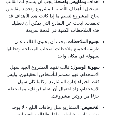
أهداف ومقاييس واضحة
: يجب أن يسمح لك القالب
بتسجيل الأهداف الأصلية للمشروع وتحديد مقاييس
نجاح المشروع لتقييم ما إذا كانت هذه الأهداف قد
تحققت. ابحث عن النماذج التي يمكن أن تعطيك
هذه الملاحظات الكمية في لمحة سريعة
تجميع الملاحظات:
يجب أن يحتوي القالب على
طريقة لتجميع ملاحظات أصحاب المصلحة وتحليلها
بسهولة في مكان واحد
سهولة الوصول
: قالب تقييم المشروع الجيد سهل
الاستخدام. فهو مصمم للأشخاص الحقيقيين، وليس
فقط لخبراء إدارة المشاريع. وكلما كان سهل
الاستخدام، زاد احتمال أن يتبناه فريقك، مما يجعله
جزءًا من روتين مشروعك.
التخصيص:
المشاريع مثل رقاقات الثلج - لا يوجد
مشروعان متشابهان تمامًا. فالقالب الجيد ليس