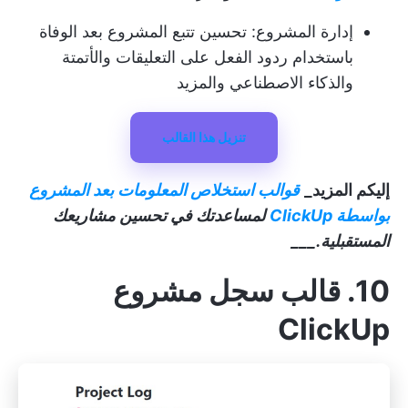
إدارة المشروع: تحسين تتبع المشروع بعد الوفاة
باستخدام ردود الفعل على التعليقات والأتمتة
والذكاء الاصطناعي والمزيد
تنزيل هذا القالب
إليكم المزيد_
قوالب استخلاص المعلومات بعد المشروع
بواسطة ClickUp
لمساعدتك في تحسين مشاريعك
المستقبلية.___
10. قالب سجل مشروع
ClickUp