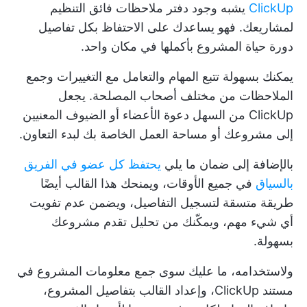
ClickUp
يشبه وجود دفتر ملاحظات فائق التنظيم
لمشاريعك. فهو يساعدك على الاحتفاظ بكل تفاصيل
دورة حياة المشروع بأكملها في مكان واحد.
يمكنك بسهولة تتبع المهام والتعامل مع التغييرات وجمع
الملاحظات من مختلف أصحاب المصلحة. يجعل
ClickUp من السهل دعوة الأعضاء أو الضيوف المعنيين
إلى مشروعك أو مساحة العمل الخاصة بك لبدء التعاون.
بالإضافة إلى ضمان ما يلي
يحتفظ كل عضو في الفريق
بالسياق
في جميع الأوقات، ويمنحك هذا القالب أيضًا
طريقة متسقة لتسجيل التفاصيل، ويضمن عدم تفويت
أي شيء مهم، ويمكّنك من تحليل تقدم مشروعك
بسهولة.
ولاستخدامه، ما عليك سوى جمع معلومات المشروع في
مستند ClickUp، وإعداد القالب بتفاصيل المشروع،