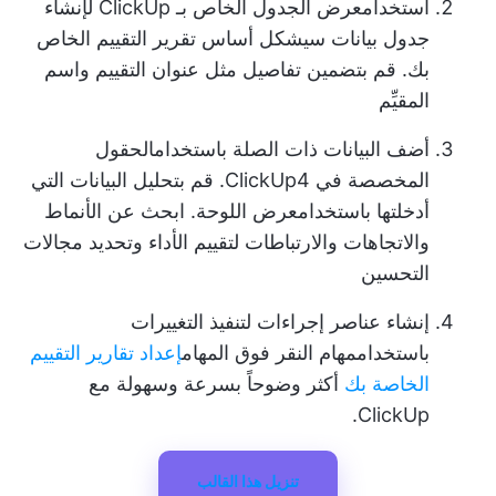
استخدام
عرض الجدول الخاص بـ ClickUp
لإنشاء
جدول بيانات سيشكل أساس تقرير التقييم الخاص
بك. قم بتضمين تفاصيل مثل عنوان التقييم واسم
المقيِّم
أضف البيانات ذات الصلة باستخدام
الحقول
المخصصة في ClickUp
4. قم بتحليل البيانات التي
أدخلتها باستخدام
عرض اللوحة
. ابحث عن الأنماط
والاتجاهات والارتباطات لتقييم الأداء وتحديد مجالات
التحسين
إنشاء عناصر إجراءات لتنفيذ التغييرات
باستخدام
مهام النقر فوق المهام
إعداد تقارير التقييم
الخاصة بك
أكثر وضوحاً بسرعة وسهولة مع
ClickUp.
تنزيل هذا القالب