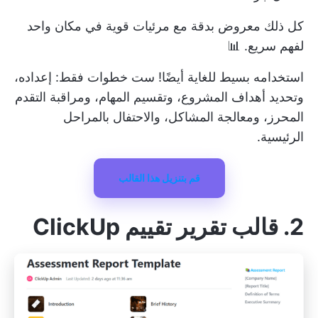
كل ذلك معروض بدقة مع مرئيات قوية في مكان واحد
لفهم سريع. 📊
استخدامه بسيط للغاية أيضًا! ست خطوات فقط: إعداده،
وتحديد أهداف المشروع، وتقسيم المهام، ومراقبة التقدم
المحرز، ومعالجة المشاكل، والاحتفال بالمراحل
الرئيسية.
قم بتنزيل هذا القالب
2. قالب تقرير تقييم ClickUp