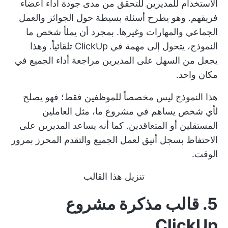
الاستخدام للمديرين للتحقق من مدى جودة أداء أعضاء
فريقهم. وهو يطرح أسئلة بسيطة حول الجوائز والعمل
الجماعي والمهارات وغيرها. بمجرد أن يملأ شخص ما
النموذج، يتحول إلى مهمة في ClickUp تلقائياً. وهذا
يجعل من السهل على المديرين مراجعة أداء الجميع في
مكان واحد.
هذا النموذج ليس مخصصاً للموظفين فقط؛ فهو يصلح
لأي شخص يساهم في مشروع ما، مثل العاملين
المستقلين أو المتعاقدين. كما أنه يساعد المديرين على
الاحتفاظ بسجل أنيق لعمل الجميع والتقدم المحرز بمرور
الوقت.
تنزيل هذا القالب
5. قالب مذكرة مشروع
ClickUp