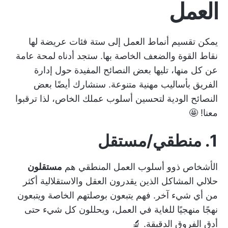
العمل
يمكن تقسيم أنماط العمل إلى ستة فئات عريضة لها
نقاط القوة والضعف الخاصة بها. ستجد أدناه لمحة عامة
عن كل منها، تليها بعض النصائح المفيدة حول
إدارة
الفريق
بأساليب مهنية متنوعة. سنشارك أيضًا بعض
النصائح الودية لتحسين أسلوب عملك الخاص، لذا ترقبوا
معنا! 🤩
1. منطقي/مستقل
الأشخاص ذوو أسلوب العمل المنطقي هم
مستقلون
حلالي المشاكل
الذين يقدرون العقل والاستقلالية أكثر
من أي شيء آخر. فهم يتبعون بوصلتهم الخاصة ويتبعون
نهجًا منهجيًا للغاية في العمل، ويحللون كل شيء حتى
أدق الفروق الدقيقة. 🔬