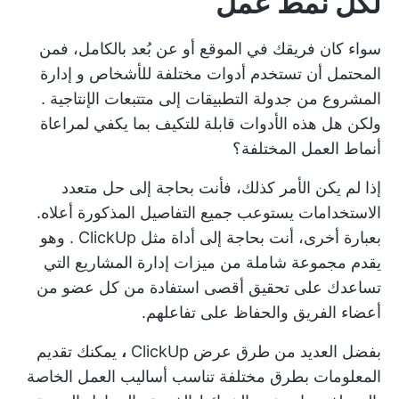
لكل نمط عمل
سواء كان فريقك في الموقع أو عن بُعد بالكامل، فمن
المحتمل أن تستخدم أدوات مختلفة للأشخاص و
إدارة
المشروع
من
جدولة التطبيقات
إلى
متتبعات الإنتاجية
.
ولكن هل هذه الأدوات قابلة للتكيف بما يكفي لمراعاة
أنماط العمل المختلفة؟
إذا لم يكن الأمر كذلك، فأنت بحاجة إلى حل متعدد
الاستخدامات يستوعب جميع التفاصيل المذكورة أعلاه.
بعبارة أخرى، أنت بحاجة إلى أداة مثل
ClickUp
. وهو
يقدم مجموعة شاملة من ميزات إدارة المشاريع التي
تساعدك على تحقيق أقصى استفادة من كل عضو من
أعضاء الفريق والحفاظ على تفاعلهم.
بفضل العديد من
طرق عرض ClickUp
،
يمكنك تقديم
المعلومات بطرق مختلفة تناسب أساليب العمل الخاصة