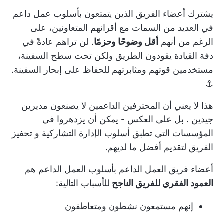
يشترك أعضاء الفريق الذين يتمتعون بأسلوب عمل داعم
في العديد من السمات مع أقرانهم المتعاونين، على
الرغم من أنهم
أقل وضوحًا وحزمًا
. لن تراهم عادةً في
دفة القيادة يقودون الطريق ولكن تحت سطح السفينة،
مستخدمين قوتهم ومثابرتهم للحفاظ على إبحار السفينة.
⚓
هذا لا يعني أن المحترفين الداعمين لا يصنعون
مديرين
جيدين
. بل على العكس - يمكن أن يزدهروا في
المؤسسات التي تطبق أسلوب الإدارة التشاركية و
تحفيز
الفريق
لتقديم أفضل ما لديهم.
أعضاء فريق العمل الداعم بأسلوب العمل الداعم هم
العمود الفقري للفريق الناجح
للأسباب التالية:
إنهم مستمعون نشطون ومتعاطفون