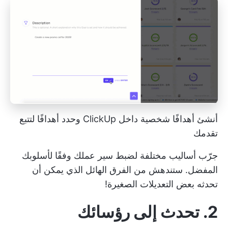
أنشئ أهدافًا شخصية داخل ClickUp وحدد أهدافًا لتتبع
تقدمك
جرّب أساليب مختلفة لضبط سير عملك وفقًا لأسلوبك
المفضل. ستندهش من الفرق الهائل الذي يمكن أن
تحدثه بعض التعديلات الصغيرة!
2. تحدث إلى رؤسائك