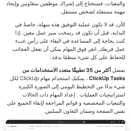
والتبعيات، فستحتاج إلى إشراك موظفين متعاونين وإيجاد
مهمة مستقلة لشخص مستقل.
الآن، قد لا تكون عملية التوفيق هذه سهلة، خاصةً في
البداية، قبل أن تكون قد رسخت سير عمل معين. إذا
كنت بحاجة إلى المساعدة في البقاء على رأس عبء
عمل فريقك,
انقر فوق المهام
يمكن أن تفعل العجائب
للحفاظ على كل شيء منظمًا بدقة.
بفضل
أكثر من 35 تطبيقًا متعدد الاستخدامات من
ClickUp Tasks
، يمكنك استخدام مهام ClickUp لكل
شيء بدءًا من
التخطيط اليومي
إلى الصورة الكبيرة
استراتيجيات العمليات
. إعداد المهام ذات الحالات
والتبعيات المخصصة و
قوائم المراجعة
لإبقاء الجميع على
نفس الصفحة وضمان التعاون السلس.