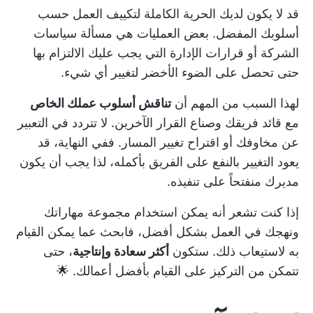
قد لا يكون لديك الحرية الكاملة لتكييف العمل حسب
أسلوبك المفضل. بعض العمليات هي مسألة سياسات
الشركة أو قرارات الإدارة التي يجب عليك الالتزام بها
حتى تحصل على الضوء الأخضر لتغيير أي شيء.
لهذا السبب من المهم أن
تناقش أسلوب عملك الخاص
مع قائد فريقك وصناع القرار الآخرين. لا تتردد في التعبير
عن مخاوفك أو اقتراح تغيير المسار. ففي النهاية، قد
يعود التغيير بالنفع على الفريق بأكمله، لذا يجب أن يكون
مديرك منفتحاً على تنفيذه.
إذا كنت تشعر أنه يمكن استخدام مجموعة مهاراتك
ونهجك في العمل بشكل أفضل، فابحث عما يمكن القيام
به لاستيعاب ذلك. ستكون
أكثر سعادة وإنتاجية
، حتى
تتمكن من التركيز على القيام بأفضل أعمالك. 🌟