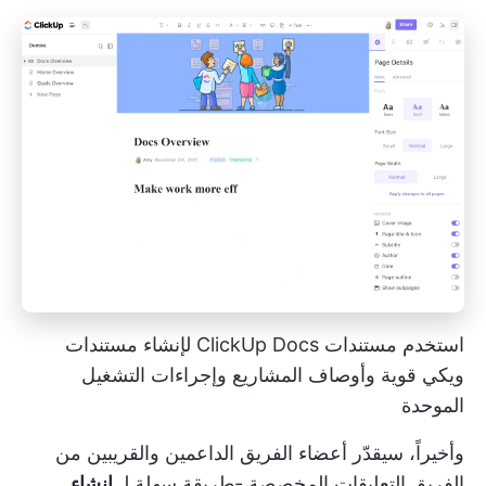
استخدم مستندات ClickUp Docs لإنشاء مستندات
ويكي قوية وأوصاف المشاريع وإجراءات التشغيل
الموحدة
وأخيراً، سيقدّر أعضاء الفريق الداعمين والقريبين من
الفريق
التعليقات المخصصة
-طريقة سهلة لـ
إنشاء