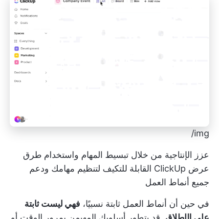
img/
عزز الإنتاجية من خلال تبسيط المهام واستخدام طرق
عرض ClickUp القابلة للتكيف لتنظيم مهامك ودعم
جميع أنماط العمل
في حين أن أنماط العمل ثابتة نسبيًا،
فهي ليست ثابتة
على الإطلاق
. قد يتطور أسلوبك المهيمن بمرور الوقت أو