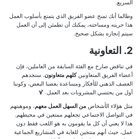
السريع.
وطالما أنك تمنح عضو الفريق الذي يتمتع بأسلوب العمل
هذا حريته ومساحته، يمكنك أن تطمئن إلى أن العمل
سيتم إنجازه بشكل صحيح.
2. التعاونية
في تناقض صارخ مع الفئة السابقة من العاملين، فإن
أعضاء الفريق المتعاونين
كلهم متعاونون
. ستجدهم
العصف الذهني للأفكار
ومساعدة بعضنا البعض، وكوننا
أول من يحتسي المشروبات بعد العمل. 🍹
مثل هؤلاء الأشخاص
من السهل العمل معهم
، وموهبتهم
في التواصل الاجتماعي تجعلهم ممتعين في محيطهم.
هذا لا يعني أن كل ما يقومون به هو اللعب فقط دون
عمل، حيث أنهم
منتجين للغاية
في المشاريع الجماعية