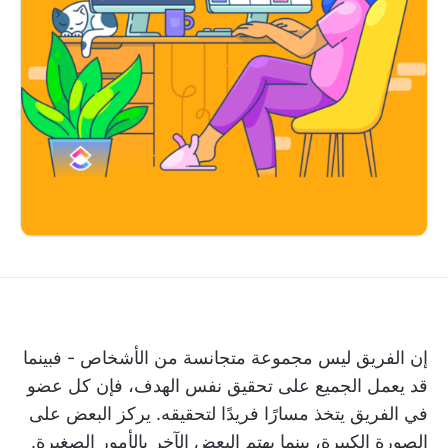
إن الفريق ليس مجموعة متجانسة من الأشخاص - فبينما
قد يعمل الجميع على تحقيق نفس الهدف، فإن كل عضو
في الفريق يتخذ مسارًا فريدًا لتحقيقه. يركز البعض على
الصورة الكبيرة، بينما يهتم البعض الآخر بالأمور الصغيرة.