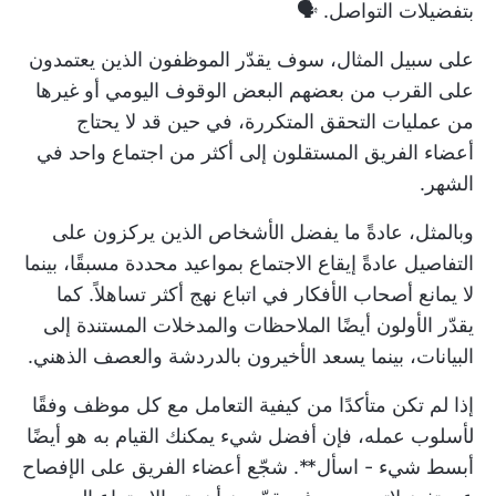
بتفضيلات التواصل. 🗣️
على سبيل المثال، سوف يقدّر الموظفون الذين يعتمدون
على القرب من بعضهم البعض
الوقوف اليومي
أو غيرها
من عمليات التحقق المتكررة، في حين قد لا يحتاج
أعضاء الفريق المستقلون إلى أكثر من اجتماع واحد في
الشهر.
وبالمثل، عادةً ما يفضل الأشخاص الذين يركزون على
التفاصيل عادةً
إيقاع الاجتماع
بمواعيد محددة مسبقًا، بينما
لا يمانع أصحاب الأفكار في اتباع نهج أكثر تساهلاً. كما
يقدّر الأولون أيضًا الملاحظات والمدخلات المستندة إلى
البيانات، بينما يسعد الأخيرون بالدردشة والعصف الذهني.
إذا لم تكن متأكدًا من كيفية التعامل مع كل موظف وفقًا
لأسلوب عمله، فإن أفضل شيء يمكنك القيام به هو أيضًا
أبسط شيء - اسأل**. شجّع أعضاء الفريق على الإفصاح