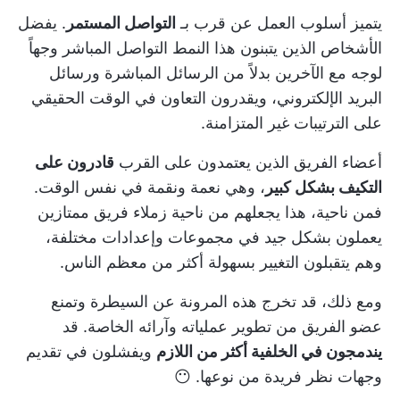
يتميز أسلوب العمل عن قرب بـ
التواصل المستمر
. يفضل
الأشخاص الذين يتبنون هذا النمط التواصل المباشر وجهاً
لوجه مع الآخرين بدلاً من الرسائل المباشرة ورسائل
البريد الإلكتروني، ويقدرون
التعاون في الوقت الحقيقي
على الترتيبات غير المتزامنة.
أعضاء الفريق الذين يعتمدون على القرب
قادرون على
التكيف بشكل كبير
، وهي نعمة ونقمة في نفس الوقت.
فمن ناحية، هذا يجعلهم من ناحية زملاء فريق ممتازين
يعملون بشكل جيد في مجموعات وإعدادات مختلفة،
وهم
يتقبلون التغيير
بسهولة أكثر من معظم الناس.
ومع ذلك، قد تخرج هذه المرونة عن السيطرة وتمنع
عضو الفريق من تطوير عملياته وآرائه الخاصة. قد
يندمجون في الخلفية أكثر من اللازم
ويفشلون في تقديم
وجهات نظر فريدة من نوعها. 😶