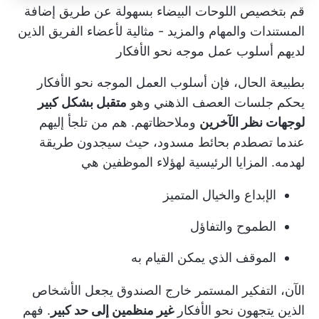
قم بتخصيص اللوحات البيضاء بسهولة عن طريق إضافة
المستندات والمهام والمزيد - مثالية لأعضاء الفريق الذين
لديهم أسلوب عمل موجه نحو الأفكار
بطبيعة الحال، فإن أسلوب العمل الموجه نحو الأفكار
يحكم جلسات العصف الذهني وهو
متقبل بشكل كبير
لوجهات نظر الآخرين
وملاحظاتهم. هم من تلجأ إليهم
عندما تصطدم بحائط مسدود، حيث سيجدون طريقة
لهدمه. المزايا الرئيسية لهؤلاء الموظفين هي
الإبداع والخيال المتميز
الطموح والتفاؤل
الموقف الذي يمكن القيام به
الآن، التفكير المستمر خارج الصندوق يجعل الأشخاص
الذين يتجهون نحو الأفكار
غير منظمين إلى حد كبير
. فهم