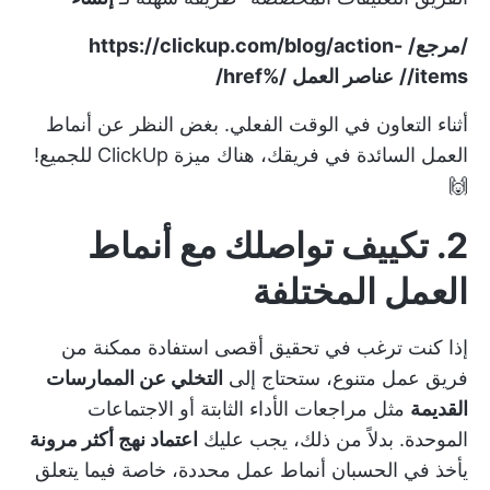
/مرجع/
https://clickup.com/blog/action-
items//
عناصر العمل
/%href/
أثناء التعاون في الوقت الفعلي. بغض النظر عن أنماط
العمل السائدة في فريقك، هناك ميزة ClickUp للجميع!
🙌
2. تكييف تواصلك مع أنماط
العمل المختلفة
إذا كنت ترغب في تحقيق أقصى استفادة ممكنة من
فريق عمل متنوع، ستحتاج إلى
التخلي عن الممارسات
القديمة
مثل مراجعات الأداء الثابتة أو الاجتماعات
الموحدة. بدلاً من ذلك، يجب عليك
اعتماد نهج أكثر مرونة
يأخذ في الحسبان أنماط عمل محددة، خاصة فيما يتعلق