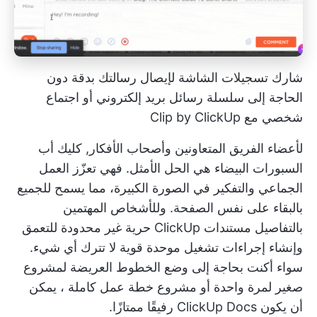
شارك تسجيلات الشاشة لإيصال رسالتك بدقة دون
الحاجة إلى سلسلة رسائل بريد إلكتروني أو اجتماع
شخصي مع Clip by ClickUp
لأعضاء الفريق المتعاونين وأصحاب الأفكار,
كليك أب
السبورات البيضاء
هي الحل الأمثل. فهي تعزّز العمل
الجماعي والتفكير في الصورة الكبيرة، مما يسمح للجميع
بالبقاء على نفس الصفحة. وللأشخاص المهتمين
بالتفاصيل
مستندات ClickUp
حرية غير محدودة للتعمق
وإنشاء إجراءات تشغيل موحدة قوية لا تترك أي شيء.
سواء أكنت بحاجة إلى وضع الخطوط العريضة لمشروع
صغير لمرة واحدة أو مشروع
خطة عمل كاملة
، يمكن
أن يكون ClickUp Docs رفيقًا ممتازًا.