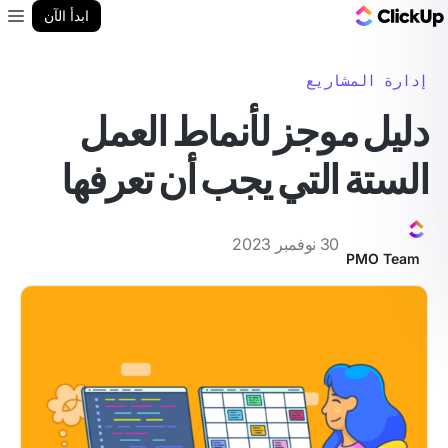
مدونة ClickUp
ابدأ الآن
enu
إدارة المشاريع
دليل موجز لأنماط العمل
الستة التي يجب أن تعرفها
30 نوفمبر 2023
PMO Team