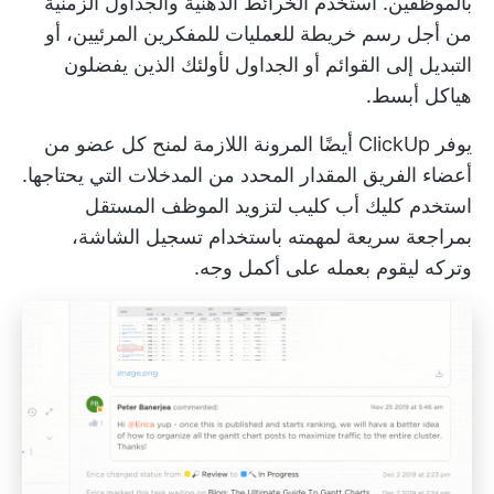
بالموظفين. استخدم الخرائط الذهنية والجداول الزمنية
من أجل
رسم خريطة للعمليات
للمفكرين المرئيين، أو
التبديل إلى القوائم أو الجداول لأولئك الذين يفضلون
هياكل أبسط.
يوفر ClickUp أيضًا المرونة اللازمة لمنح كل عضو من
أعضاء الفريق المقدار المحدد من المدخلات التي يحتاجها.
استخدم
كليك أب كليب
لتزويد الموظف المستقل
بمراجعة سريعة لمهمته باستخدام تسجيل الشاشة،
وتركه ليقوم بعمله على أكمل وجه.