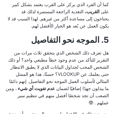
كما أن الفرد الذي يركز على القرب يعتمد بشكل كبير
على
القريب،
التغذية الراجعة المستمرة
لذلك قد
يحتاجون إلى مساعدة أكثر من غيرهم. لهذا السبب قد لا
يكون العمل عن بُعد هو الخيار الأفضل لهم.
5. الموجه نحو التفاصيل
هل تعرف ذلك الشخص الذي يتحقق ثلاث مرات من
التقرير للتأكد من عدم وجود خطأ مطبعي واحد؟ أو ذلك
الشخص المحب لجداول البيانات الذي لا يطيق الانتظار
حتى يعلمك عن VLOOKUP؟ حسنًا، هذا هو الممثل
المثالي لأسلوب العمل الموجه نحو التفاصيل. إنهم دائمًا
ما يبذلون جهدًا إضافيًا لضمان
عدم تفويت أي شيء
، ومن
الصعب أن تجد شخصًا أفضل منهم في
تنظيم سير
عملهم
. 🤓
مع وضع ذلك في الاعتبار، ليس من المستغرب أن يزدهر