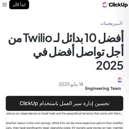
مدونة ClickUp
ابدأ الآن
enu
البرمجيات
أفضل 10 بدائل لـ Twilio من
أجل تواصل أفضل في
2025
14 مايو 2025
Engineering Team
تحسين إدارة سير العمل باستخدام ClickUp