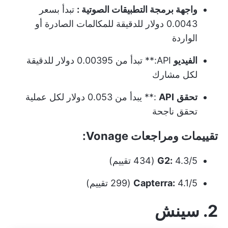
واجهة برمجة التطبيقات الصوتية
:
تبدأ بسعر
0.0043 دولار للدقيقة للمكالمات الصادرة أو
الواردة
الفيديو
API
:** تبدأ من 0.00395 دولار للدقيقة
لكل مشارك
تحقق
API
:** يبدأ من 0.053 دولار لكل عملية
تحقق ناجحة
تقييمات ومراجعات Vonage:
4.3/5 (434 تقييم)
G2:
4.1/5 (299 تقييم)
Capterra:
2. سينش