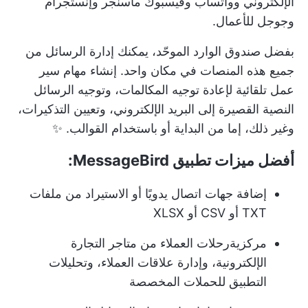
الإلكتروني وواتساب وفيسبوك ماسنجر وإنستجرام
وجوجل للأعمال.
بفضل صندوق الوارد الموحّد، يمكنك إدارة الرسائل من
جميع هذه المنصات في مكان واحد.
إنشاء مهام سير
عمل تلقائية
لإعادة توجيه المكالمات، وتوجيه الرسائل
النصية القصيرة إلى البريد الإلكتروني، وتعيين التذكيرات،
وغير ذلك، إما من البداية أو باستخدام القوالب. ✨
أفضل ميزات تطبيق MessageBird:
إضافة جهات اتصال يدويًا أو الاستيراد من ملفات
TXT أو CSV أو XLSX
مركزية
رحلات العملاء
من متاجر التجارة
الإلكترونية، وإدارة علاقات العملاء، وتحليلات
التطبيق للحملات المخصصة