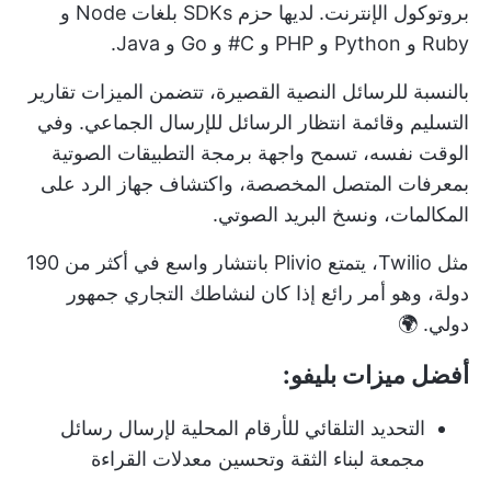
بروتوكول الإنترنت. لديها حزم SDKs بلغات Node و
Ruby و Python و PHP و C# و Go و Java.
بالنسبة للرسائل النصية القصيرة، تتضمن الميزات تقارير
التسليم وقائمة انتظار الرسائل للإرسال الجماعي. وفي
الوقت نفسه، تسمح واجهة برمجة التطبيقات الصوتية
بمعرفات المتصل المخصصة، واكتشاف جهاز الرد على
المكالمات، ونسخ البريد الصوتي.
مثل Twilio، يتمتع Plivio بانتشار واسع في أكثر من 190
دولة، وهو أمر رائع إذا كان لنشاطك التجاري جمهور
دولي. 🌍
أفضل ميزات بليفو:
التحديد التلقائي للأرقام المحلية لإرسال رسائل
مجمعة لبناء الثقة وتحسين معدلات القراءة