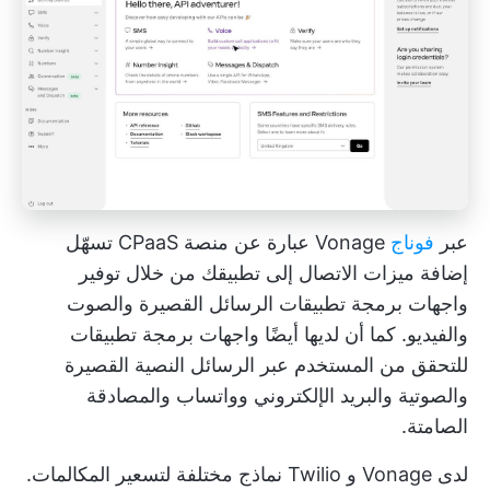
عبر
فوناج
Vonage عبارة عن منصة CPaaS تسهّل
إضافة ميزات الاتصال إلى تطبيقك من خلال توفير
واجهات برمجة تطبيقات الرسائل القصيرة والصوت
والفيديو. كما أن لديها أيضًا واجهات برمجة تطبيقات
للتحقق من المستخدم عبر الرسائل النصية القصيرة
والصوتية والبريد الإلكتروني وواتساب والمصادقة
الصامتة.
لدى Vonage و Twilio نماذج مختلفة لتسعير المكالمات.