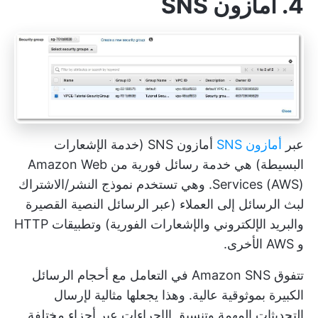
4. أمازون SNS
عبر
أمازون SNS
أمازون SNS (خدمة الإشعارات
البسيطة) هي خدمة رسائل فورية من Amazon Web
Services (AWS). وهي تستخدم نموذج النشر/الاشتراك
لبث الرسائل إلى العملاء (عبر الرسائل النصية القصيرة
والبريد الإلكتروني والإشعارات الفورية) وتطبيقات HTTP
و AWS الأخرى.
تتفوق Amazon SNS في التعامل مع أحجام الرسائل
الكبيرة بموثوقية عالية. وهذا يجعلها مثالية لإرسال
التحديثات المهمة وتنسيق الإجراءات عبر أجزاء مختلفة