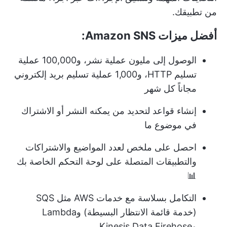
من تطبيقك.
أفضل ميزات Amazon SNS:
الوصول إلى مليون عملية نشر، و100,000 عملية
تسليم HTTP، و1,000 عملية تسليم بريد إلكتروني
مجاناً كل شهر
إنشاء قواعد لتحديد من يمكنه النشر أو الاشتراك
في موضوع ما
احصل على ملخص لعدد المواضيع والاشتراكات
والتطبيقات المتصلة على لوحة التحكم الخاصة بك
📊
التكامل بسلاسة مع خدمات AWS مثل SQS
(خدمة قائمة الانتظار البسيطة) وLambda
وKinesis Data Firehose