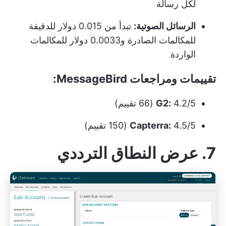
لكل رسالة
الرسائل الصوتية:
تبدأ من 0.015 دولار للدقيقة
للمكالمات الصادرة و0.0033 دولار للمكالمات
الواردة
تقييمات ومراجعات MessageBird:
4.2/5 (66 تقييم)
G2:
4.5/5 (150 تقييم)
Capterra:
7. عرض النطاق الترددي