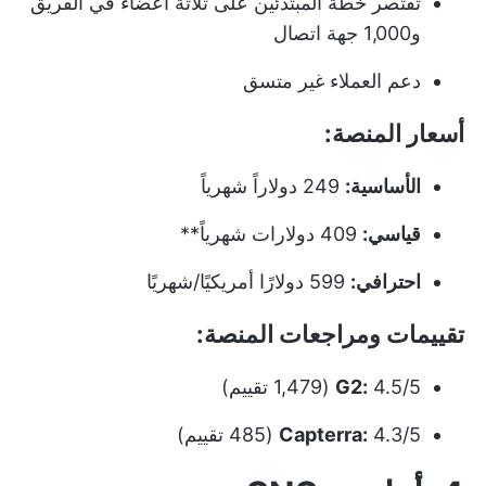
تقتصر خطة المبتدئين على ثلاثة أعضاء في الفريق
و1,000 جهة اتصال
دعم العملاء غير متسق
أسعار المنصة:
الأساسية:
249 دولاراً شهرياً
قياسي:
409 دولارات شهرياً**
احترافي:
599 دولارًا أمريكيًا/شهريًا
تقييمات ومراجعات المنصة:
4.5/5 (1,479 تقييم)
G2:
4.3/5 (485 تقييم)
Capterra: