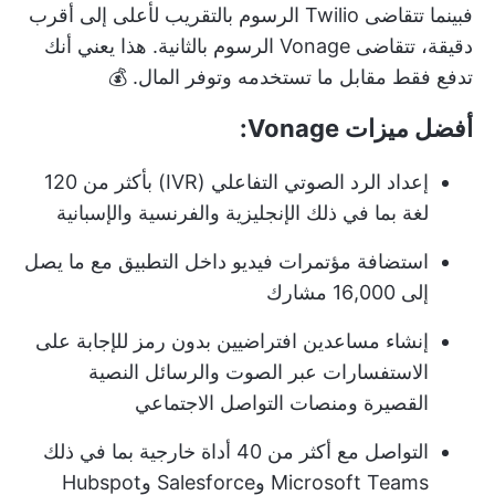
فبينما تتقاضى Twilio الرسوم بالتقريب لأعلى إلى أقرب
دقيقة، تتقاضى Vonage الرسوم بالثانية. هذا يعني أنك
تدفع فقط مقابل ما تستخدمه وتوفر المال. 💰
أفضل ميزات Vonage:
إعداد الرد الصوتي التفاعلي (IVR) بأكثر من 120
لغة بما في ذلك الإنجليزية والفرنسية والإسبانية
استضافة مؤتمرات فيديو داخل التطبيق مع ما يصل
إلى 16,000 مشارك
إنشاء مساعدين افتراضيين بدون رمز للإجابة على
الاستفسارات عبر الصوت والرسائل النصية
القصيرة ومنصات التواصل الاجتماعي
التواصل مع أكثر من 40 أداة خارجية بما في ذلك
Microsoft Teams وSalesforce وHubspot