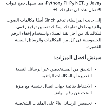
وJava و .NET وPHP وPython، مما يسهل دمج قنوات
الاتصال هذه في تطبيقك. 📲
إلى جانب المراسلة، تدعم Sinch أيضًا مكالمات الصوت
والفيديو داخل تطبيقك. يمكنك تضمين توقيع رقمي
لمكالماتك من أجل ثقة العملاء واستخدام إخفاء الرقم
للخصوصية في كل من المكالمات والرسائل النصية
القصيرة.
سينش أفضل الميزات:
التحقق من المستخدمين عبر الرسائل النصية
القصيرة أو المكالمات الهاتفية
الاحتفاظ بقائمة جهات اتصال نشطة مع ميزة
البحث عن رقم الهاتف
تخصيص الرسائل بناءً على الملفات الشخصية