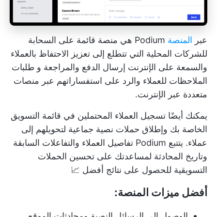
عبر
المنصة
Podium هي منصة قائمة على السحابة
للشركات المحلية التي تتطلع إلى تعزيز
الاحتفاظ بالعملاء
والسمعة على الإنترنت إرسال الدفع والمراجعة و
طلبات
الملاحظات
للعملاء والرد على استفساراتهم عبر منصات
متعددة عبر الإنترنت.
يمكنك أيضًا تسجيل العملاء المحتملين في قائمة التسويق
الخاصة بك وإطلاق حملات نصية جماعية لتحويلهم إلى
عملاء. يتتبع Podium تفاصيل العملاء والتفاعلات السابقة
وتاريخ المحادثة لمساعدتك على تحسين
الحملات
التسويقية
للحصول على نتائج أفضل 📈
أفضل ميزات المنصة:
الوصول إلى الرسائل النصية ومحادثات الموقع