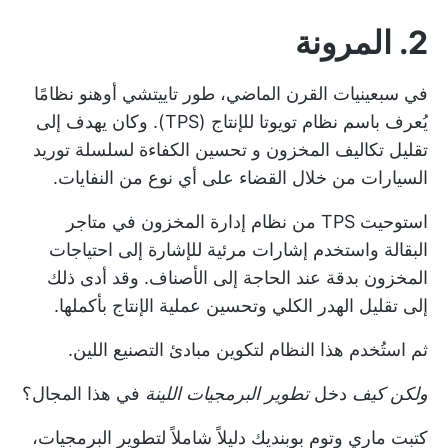
2. المرونة
في سبعينيات القرن الماضي، طور تاييتشي أوهنو نظامًا
يُعرف باسم نظام تويوتا للإنتاج (TPS). وكان يهدف إلى
تقليل تكاليف المخزون و
تحسين الكفاءة
لسلسلة توريد
السيارات من خلال القضاء على أي نوع من النفايات.
استوحيت TPS من
نظام إدارة المخزون
في متاجر
البقالة واستخدم إشارات مرئية للإشارة إلى احتياجات
المخزون بدقة عند الحاجة إلى الأصناف. وقد أدى ذلك
إلى تقليل الهدر الكلي وتحسين عملية الإنتاج بأكملها.
ثم استُخدم هذا النظام لتكوين مبادئ التصنيع اللين.
ولكن كيف
دخل
تطوير البرمجيات اللينة
في هذا المجال؟
كتبت ماري وتوم بوبنديك دليلاً شاملاً لتطوير البرمجيات،