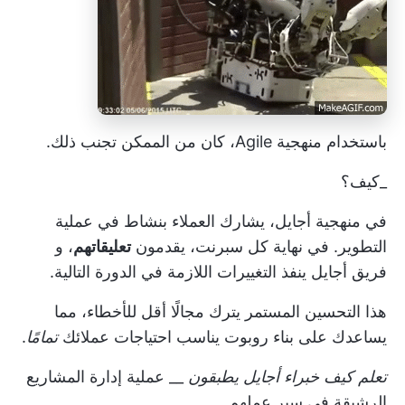
باستخدام منهجية Agile، كان من الممكن تجنب ذلك.
_كيف؟
في منهجية أجايل، يشارك العملاء بنشاط في عملية
التطوير. في نهاية كل سبرنت، يقدمون
تعليقاتهم
، و
فريق أجايل
ينفذ التغييرات اللازمة في الدورة التالية.
هذا التحسين المستمر يترك مجالًا أقل للأخطاء، مما
يساعدك على بناء روبوت يناسب احتياجات عملائك
تمامًا
.
تعلم كيف
خبراء أجايل يطبقون
__ عملية إدارة المشاريع
الرشيقة في سير عملهم