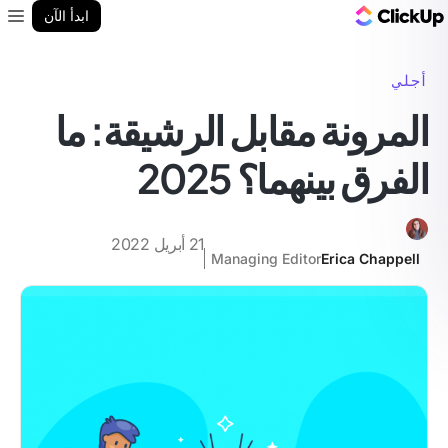
مدونة ClickUp
ابدأ الآن
enu
أجلي
المرونة مقابل الرشيقة: ما
الفرق بينهما؟ 2025
21 أبريل 2022
Managing Editor
Erica Chappell