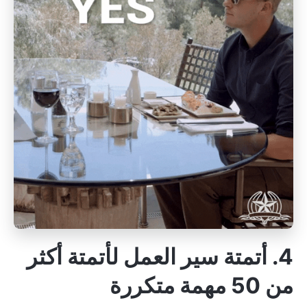
4. أتمتة سير العمل لأتمتة أكثر
من 50 مهمة متكررة