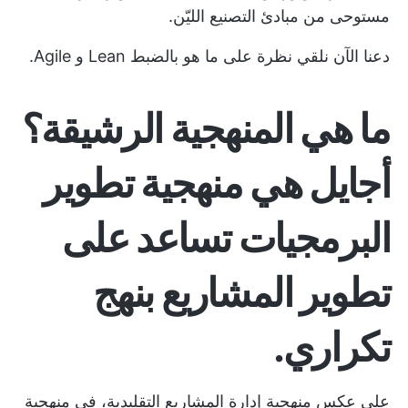
مستوحى من مبادئ التصنيع الليّن.
دعنا الآن نلقي نظرة على ما هو بالضبط Lean و Agile.
ما هي المنهجية الرشيقة؟
أجايل هي منهجية تطوير
البرمجيات
تساعد على
تطوير المشاريع بنهج
تكراري.
على عكس منهجية إدارة المشاريع التقليدية، في منهجية