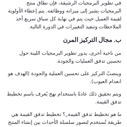
في تطوير البرمجيات الرشيقة، فإن
نطاق منتج
البرمجيات
يشير إلى ميزاته ووظائفه. يتم إعطاء الأولوية
لقيمة العميل حيث يتم في نهاية كل سباق سريع أخذ
الملاحظات وتنفيذ التغييرات في الدورة التالية.
ب. مجال التركيز المرن
من ناحية أخرى، يدور تطوير البرمجيات اللينة حول
تحسين تدفق العمليات والجودة.
وينصبّ التركيز على تحسين العملية والجودة (الهدف هو
انعدام العيوب).
ويتم تحقيق ذلك عادةً باستخدام نهج يُعرف باسم تخطيط
تدفق القيمة.
ما هو
تخطيط تدفق القيمة_؟
تخطيط تدفق القيمة
هي
طريقة تُستخدم لتصور سلسلة الأحداث بين إنشاء المنتج