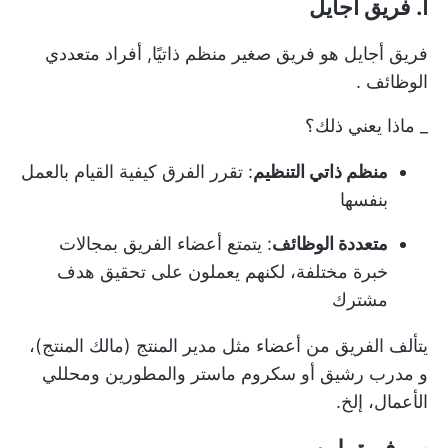
أ. فريق أجايل
فريق أجايل هو فريق صغير منظم ذاتيًا,
أفراد متعددي
الوظائف
.
_ ماذا يعني ذلك؟
منظم ذاتي التنظيم
: تقرر الفرق كيفية القيام بالعمل
بنفسها
متعددة الوظائف
: يتمتع أعضاء الفريق بمجالات
خبرة مختلفة، لكنهم يعملون على تحقيق هدف
مشترك
يتألف الفريق من أعضاء مثل مدير المنتج (مالك المنتج)،
و
مدرب رشيق
أو
سكروم ماستر
والمطورين ومحللي
الأعمال، إلخ.