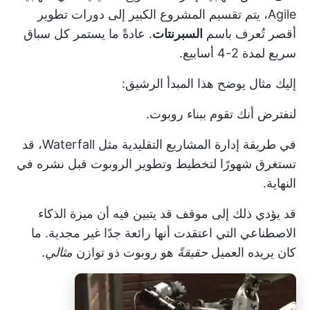
Agile، يتم تقسيم المشروع الكبير إلى دورات تطوير
أقصر تُعرف باسم
السبرنتات
. عادةً ما يستمر كل سباق
سريع لمدة 2-4 أسابيع.
إليك مثال يوضح هذا المبدأ الرشيق:
لنفترض أنك تقوم ببناء روبوت.
في طريقة إدارة المشاريع التقليدية مثل Waterfall، قد
تستغرق شهورًا لتخطيط وتطوير الروبوت قبل نشره في
النهاية.
قد يؤدي ذلك إلى موقف قد يتبين فيه أن ميزة الذكاء
الاصطناعي التي اعتقدت أنها رائعة جدًا غير مجدية. ما
كان يريده العميل
حقيقةً
هو روبوت ذو توازن
مثالي
.