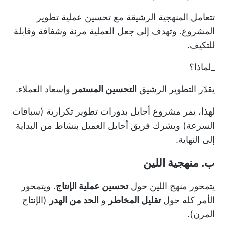
تتعامل المنهجية الرشيقة مع تحسين عملية تطوير
المشروع. وتهدف إلى جعل العملية مرنة وشفافة وقابلة
للتكيف.
_لماذا؟
يقدّر التطوير الرشيق
التحسين المستمر
وإسعاد العملاء.
لهذا، يمر مشروع أجايل بدورات تطوير تكرارية (سباقات
السرعة) ويشرك فريق أجايل العميل بنشاط من البداية
إلى النهاية.
ب. منهجية اللين
يتمحور منهج اللين حول
تحسين عملية الإنتاج
. ويتمحور
الأمر كله حول
تقليل المخاطر
و
الحد من الهدر
(الإنتاج
المرن).