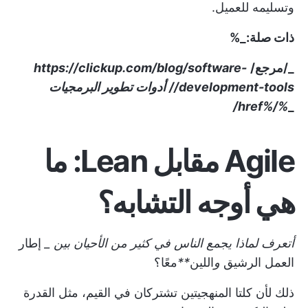
وتسليمه للعميل.
ذات صلة:_%
_/مرجع/
https://clickup.com/blog/software-
development-tools//
أدوات تطوير البرمجيات
%/%href/
_
Agile مقابل Lean: ما
هي أوجه التشابه؟
أتعرف لماذا يجمع الناس في كثير من الأحيان بين _
إطار
العمل الرشيق
و
اللين
**
معًا؟
ذلك لأن كلتا المنهجيتين تشتركان في القيم، مثل القدرة