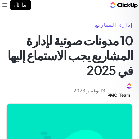
مدونة ClickUp
ابدأ الآن
enu
إدارة المشاريع
10 مدونات صوتية لإدارة
المشاريع يجب الاستماع إليها
في 2025
13 نوفمبر 2023
PMO Team