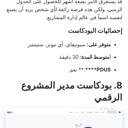
قد يستغرق الأمر بضعة أشهر للحصول على الجدول
الزمني، ولكن هذه فرصة رائعة لأي شخص يريد أن يصنع
لنفسه اسماً في عالم إدارة المشاريع.
إحصائيات البودكاست
متوفر على:
سبوتيفاي، آي تيونز، ستيتشر
أ
متوسط المدة:
30 دقيقة
PDUS****
:** نعم
8. بودكاست مدير المشروع
الرقمي