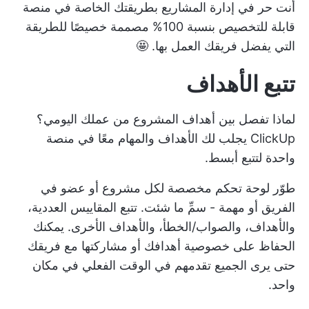
أنت حر في إدارة المشاريع بطريقتك الخاصة في منصة
قابلة للتخصيص بنسبة 100% مصممة خصيصًا للطريقة
التي يفضل فريقك العمل بها. 🤩
تتبع الأهداف
لماذا تفصل بين
أهداف المشروع
من عملك اليومي؟
ClickUp يجلب لك
الأهداف والمهام معًا
في منصة
واحدة لتتبع أبسط.
طوّر لوحة تحكم مخصصة لكل مشروع أو عضو في
الفريق أو مهمة - سمِّ ما شئت. تتبع المقاييس العددية،
والأهداف، والصواب/الخطأ، والأهداف الأخرى. يمكنك
الحفاظ على خصوصية أهدافك أو مشاركتها مع فريقك
حتى يرى الجميع تقدمهم في الوقت الفعلي في مكان
واحد.