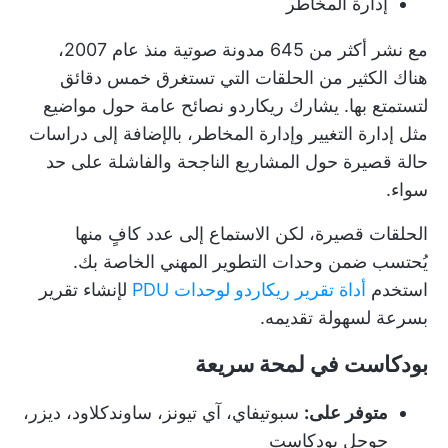
إدارة المخاطر
مع نشر أكثر من 645 مدونة صوتية منذ عام 2007،
هناك الكثير من الحلقات التي تستغرق خمس دقائق
لتستمتع بها. يشارك ريكاردو نصائح عامة حول مواضيع
مثل إدارة التغيير وإدارة المخاطر، بالإضافة إلى دراسات
حالة قصيرة حول المشاريع الناجحة والفاشلة على حد
سواء.
الحلقات قصيرة، لكن الاستماع إلى عدد كافٍ منها
يُحتسب ضمن وحدات التطوير المهني الخاصة بك.
استخدم
أداة تقرير ريكاردو لوحدات PDU
لإنشاء تقرير
بسرعة لسهولة تقديمه.
بودكاست في لمحة سريعة
متوفر على:
سبوتيفاي، آي تيونز، ساوندكلاود، ديزر،
جوجل بودكاست