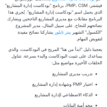
فيشتنر، PMP، CSM، برنامج "بودكاست إدارة المشاريع"
الذي يحمل اسم "بودكاست إدارة المشاريع". يُجري هذا
البرنامج مقابلات مع مديري المشاريع الناجحين ويشارك
نصائحهم للنجاح. على سبيل المثال، مدير المشروع
"الكسول" الشهير
بيتر تايلور
يشاركنا نصائح مفيدة
لتفويض المهام.
يعجبنا دليل "ابدأ من هنا" المريح في البودكاست، والذي
يساعدك على تثبيت البودكاست والبدء بسرعة. تتناول
الحلقات الأخيرة مواضيع مثل:
تدريب مديري المشاريع
اختبار PMP وشهادة إدارة المشاريع
الذكاء الاصطناعي لإدارة المشاريع
محو أمية البيانات