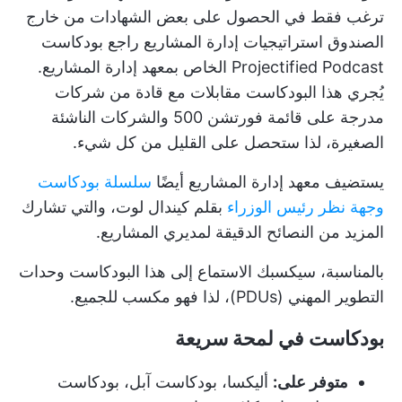
ترغب فقط في الحصول على بعض الشهادات من خارج
الصندوق
استراتيجيات إدارة المشاريع
راجع بودكاست
Projectified Podcast الخاص بمعهد إدارة المشاريع.
يُجري هذا البودكاست مقابلات مع قادة من شركات
مدرجة على قائمة فورتشن 500 والشركات الناشئة
الصغيرة، لذا ستحصل على القليل من كل شيء.
يستضيف معهد إدارة المشاريع أيضًا
سلسلة بودكاست
وجهة نظر رئيس الوزراء
بقلم كيندال لوت، والتي تشارك
المزيد من النصائح الدقيقة لمديري المشاريع.
بالمناسبة، سيكسبك الاستماع إلى هذا البودكاست وحدات
التطوير المهني (PDUs)، لذا فهو مكسب للجميع.
بودكاست في لمحة سريعة
متوفر على:
أليكسا، بودكاست آبل، بودكاست