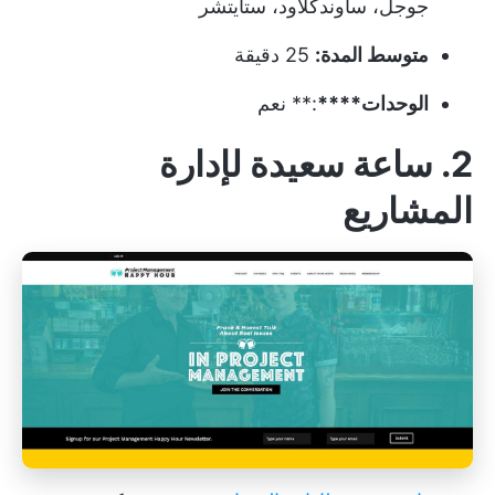
جوجل، ساوندكلاود، ستايتشر
متوسط المدة:
25 دقيقة
الوحدات****
:** نعم
2. ساعة سعيدة لإدارة
المشاريع