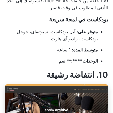
100 حلقة من حلقات Office Hours سيوصلك إلى الحد
الأدنى المطلوب في وقت قصير.
بودكاست في لمحة سريعة
متوفر على:
آبل بودكاست، سبوتيفاي، جوجل
بودكاست، راديو آي هارت
متوسط المدة:
1 ساعة
الوحدات****
:** نعم
10. انتفاضة رشيقة