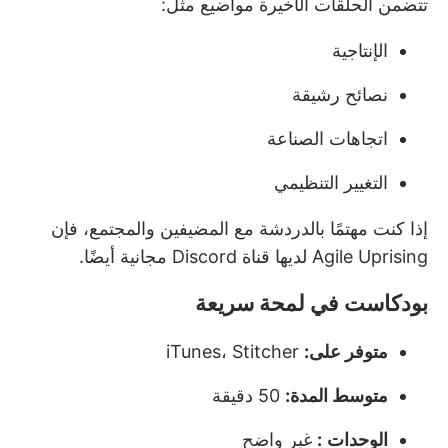
تتضمن الحلقات الأخيرة مواضيع مثل:
الإنتاجية
نصائح رشيقة
اتجاهات الصناعة
التغيير التنظيمي
إذا كنت مهتمًا بالدردشة مع المضيفين والمجتمع، فإن
Agile Uprising لديها قناة Discord مجانية أيضًا.
بودكاست في لمحة سريعة
متوفر على:
iTunes، Stitcher
متوسط المدة:
50 دقيقة
الوحدات
:
غير واضح