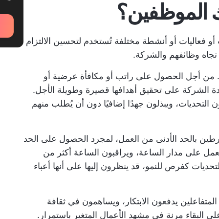
 الموظفين؟
 فعاليات أو أنشطة مختلفة تُستخدم لتحسين الالتزام
تجاه وظائفهم والشركة.
 من أجل الحصول على راتب أو مكافأة عرضية أو
عدة الشركة على تحقيق أهدافها قصيرة وطويلة الأجل.
ن التحديات، ويبذلون جهدًا إضافيًا دون أن يُطلب منهم
رطين بالحد الأدنى من العمل، لمجرد الحصول على الحد
عمل على مدار الساعة، ويراقبون الساعة أكثر من
حديات كفرص للنمو، قد ينظرون إليها على أنها أعباء
 المتفاعلين يدفعون الابتكار، ويساهمون في ثقافة
 البقاء مرنة في مشهد الأعمال المتغير باستمرار.