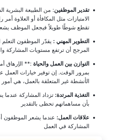
تقدير الموظفين
:
من الطبيعة البشرية ال
الامتيازات مثل المكافأة أو العلاوة أمر
تقطع شوطًا طويلاً في
جعل الموظف يشعر 
التطوير المهني
:
يقدّر الموظفون التعلم 
المرجح أن ترتفع مستويات المشاركة وا
التوازن بين العمل والحياة
:** الإرهاق أ
بمرور الوقت. إن توفير خيارات العمل ع
الأنشطة غير المتعلقة بالعمل، هي أمور 
التغذية المرتدة:
تزداد المشاركة عندما ي
بأن مساهماتهم تحظى بالتقدير
علاقات العمل:
عندما يشعر الموظفون أن
المشاركة في العمل