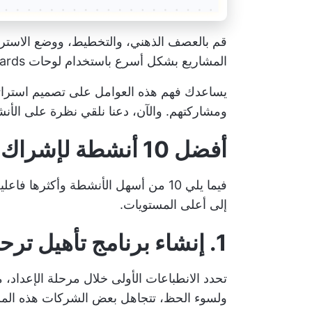
قم بالعصف الذهني، والتخطيط، ووضع الاستر
المشاريع بشكل أسرع باستخدام لوحات ClickUp Whiteboards
يساعدك فهم هذه العوامل على تصميم استراتي
ومشاركتهم. والآن، دعنا نلقي نظرة على الأنش
أفضل 10 أنشطة لإشراك الموظفين
فيما يلي 10 من أسهل الأنشطة وأكثره
إلى أعلى المستويات.
1. إنشاء برنامج تأهيل ترحيبي
تحدد الانطباعات الأولى خلال مرحلة الإعداد،
ولسوء الحظ، تتجاهل بعض الشركات هذه المر