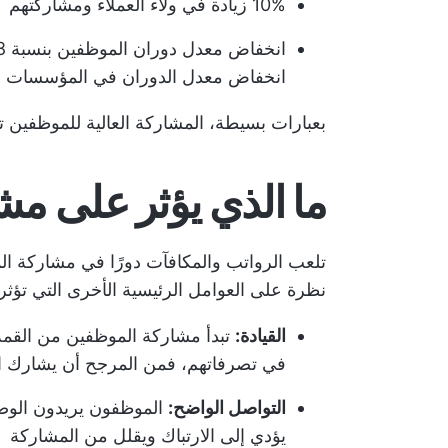
10% زيادة في ولاء العملاء ومشاركتهم
انخفاض معدل الدوران في المؤسسات ذ
بعبارات بسيطة، المشاركة العالية للموظفين تس
ما الذي يؤثر على م
تلعب الرواتب والمكافآت دورًا في مشاركة الم
نظرة على العوامل الرئيسية الأخرى التي تؤث
القيادة:
تبدأ مشاركة الموظفين من القمة.
في تصرفاتهم، فمن المرجح أن يشارك ال
التواصل الواضح:
الموظفون يريدون الوضو
يؤدي إلى الارتباك ويقلل من المشاركة