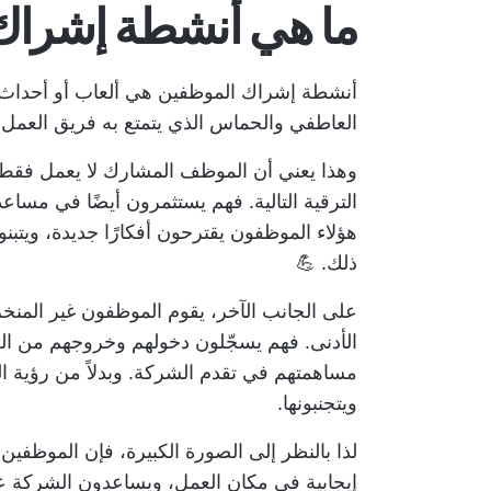
ما هي أنشطة إشراك
أنشطة إشراك الموظفين هي ألعاب أو أحداث أو
العاطفي والحماس الذي يتمتع به فريق العمل 
وهذا يعني أن الموظف المشارك لا يعمل فقط
الترقية التالية. فهم يستثمرون أيضًا في مسا
هؤلاء الموظفون يقترحون أفكارًا جديدة، ويتبنو
ذلك. 💪
على الجانب الآخر، يقوم الموظفون غير المنخ
الأدنى. فهم يسجّلون دخولهم وخروجهم من ال
مساهمتهم في تقدم الشركة. وبدلاً من رؤية الت
ويتجنبونها.
لذا بالنظر إلى الصورة الكبيرة، فإن الموظفين
إيجابية في مكان العمل، ويساعدون الشركة على