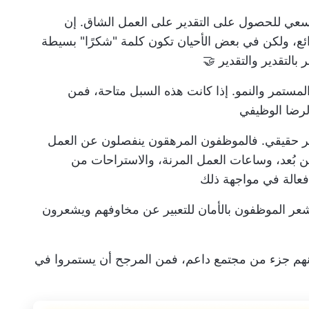
سعي للحصول على التقدير على العمل الشاق. إن
 رائع، ولكن في بعض الأحيان تكون كلمة "شكرًا" بسيطة
بالتقدير
والتقدير 🤝
المستمر والنمو. إذا كانت هذه السبل متاحة، فمن
لرضا الوظيفي
مر حقيقي. فالموظفون المرهقون ينفصلون عن العمل
ن بُعد، وساعات العمل المرنة، والاستراحات من
فعالة في مواجهة ذلك
شعر الموظفون بالأمان للتعبير عن مخاوفهم ويشعرون
هم جزء من مجتمع داعم، فمن المرجح أن يستمروا في