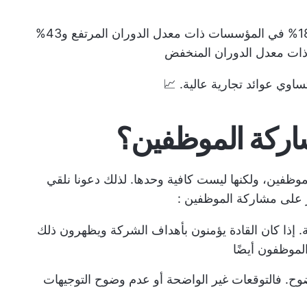
انخفاض معدل دوران الموظفين بنسبة 18% في المؤسسات ذات معدل الدوران المرتفع و43%
ات معدل الدوران المنخفض
اوي عوائد تجارية عالية. 📈
شاركة الموظفين؟
وظفين، ولكنها ليست كافية وحدها. لذلك دعونا نلقي
ر على
مشاركة الموظفين
:
 إذا كان القادة يؤمنون بأهداف الشركة ويظهرون ذلك
موظفون أيضًا
ح. فالتوقعات غير الواضحة أو عدم وضوح التوجيهات