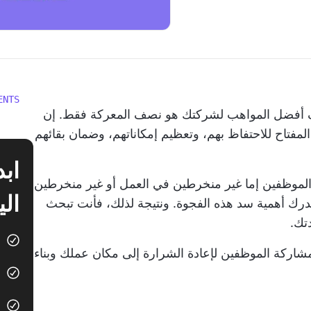
ENTS
يف أفضل المواهب لشركتك هو نصف المعركة فقط. إن
لمفتاح للاحتفاظ بهم، وتعظيم إمكاناتهم، وضمان بقائهم
77% من الموظفين إما غير منخرطين في العمل أو غير منخرطين
الي
درك أهمية سد هذه الفجوة. ونتيجة لذلك، فأنت تبحث
تك.
مشاركة الموظفين لإعادة الشرارة إلى مكان عملك وبناء