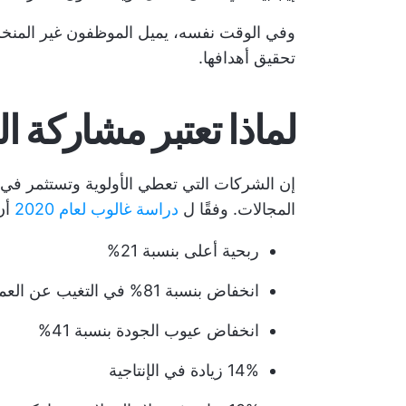
وفي الوقت نفسه، يميل الموظفون غير المنخر
تحقيق أهدافها.
لماذا تعتبر مشاركة 
إن الشركات التي تعطي الأولوية وتستثمر في 
المجالات. وفقًا ل
دراسة غالوب لعام 2020
أن 
ربحية أعلى بنسبة 21%
انخفاض بنسبة 81% في التغيب عن العمل
انخفاض عيوب الجودة بنسبة 41%
14% زيادة في الإنتاجية