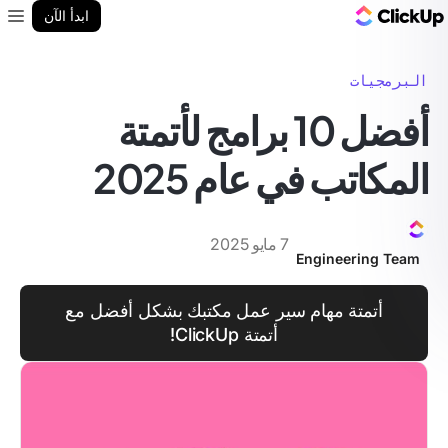
مدونة ClickUp
ابدأ الآن
enu
البرمجيات
أفضل 10 برامج لأتمتة
المكاتب في عام 2025
7 مايو 2025
Engineering Team
أتمتة مهام سير عمل مكتبك بشكل أفضل مع
أتمتة ClickUp!