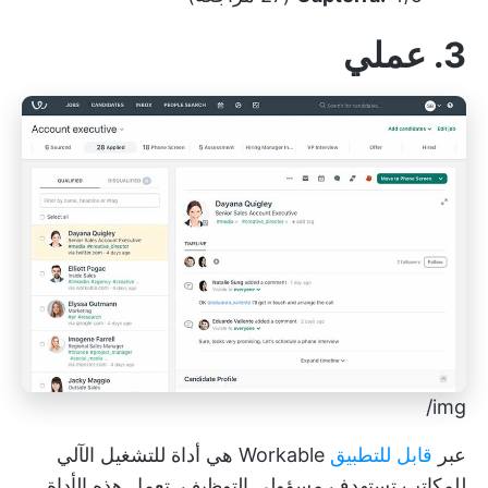
3. عملي
img/
عبر
قابل للتطبيق
Workable هي أداة للتشغيل الآلي
للمكاتب تستهدف مسؤولي التوظيف. تعمل هذه الأداة