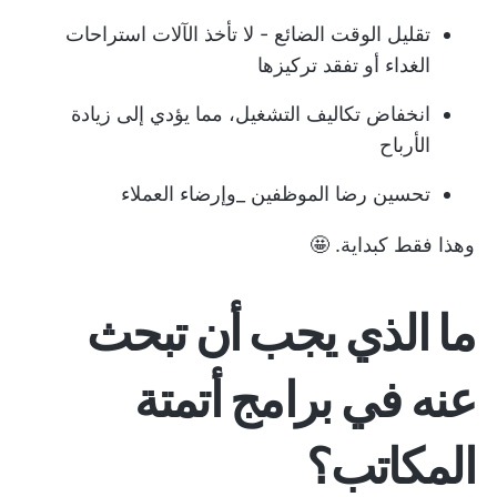
تقليل الوقت الضائع - لا تأخذ الآلات استراحات
الغداء أو تفقد تركيزها
انخفاض تكاليف التشغيل، مما يؤدي إلى زيادة
الأرباح
تحسين رضا الموظفين _وإرضاء العملاء
وهذا فقط كبداية. 🤩
ما الذي يجب أن تبحث
عنه في برامج أتمتة
المكاتب؟