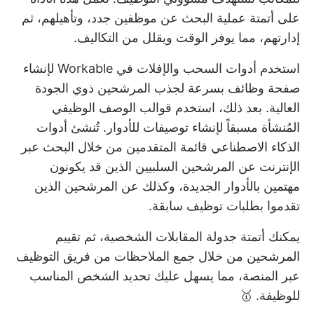
على أتمتة عملية البحث عن موظفين جدد، وتأهيلهم، ثم
إدارتهم، مما يوفر الوقت ويقلل من التكاليف.
استخدم أدوات السحب والإفلات في Workable لإنشاء
صفحة وظائف بسرعة لجذب المرشحين ذوي الجودة
العالية. بعد ذلك، استخدم قوالب الوصف الوظيفي
المُنشأة مسبقاً لإنشاء توصيفات للأدوار. تُنشئ أدوات
الذكاء الاصطناعي قائمة المتقدمين من خلال البحث عبر
الإنترنت عن المرشحين السلبيين الذين قد يكونون
مهتمين بالأدوار الجديدة، وكذلك عن المرشحين الذين
تقدموا بطلبات توظيف سابقة.
يمكنك أتمتة جدولة المقابلات الشخصية، ثم تقييم
المرشحين من خلال جمع الملاحظات من فريق التوظيف
عبر المنصة، مما يسهل عليك تحديد الشخص المناسب
للوظيفة. 🥇