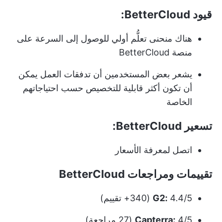
قيود BetterCloud:
هناك منحنى تعلُّم أولي للوصول إلى السرعة على
منصة BetterCloud
يشعر بعض المستخدمين أن تدفقات العمل يمكن
أن تكون أكثر قابلية للتخصيص حسب احتياجاتهم
الخاصة
تسعير BetterCloud:
اتصل لمعرفة الأسعار
تقييمات ومراجعات BetterCloud
4.4/5 (340+ تقييم)
G2:
4/5 (27 مراجعة)
Capterra: