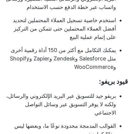
واتساب عبر خطة الدفع حسب الاستخدام
استخدم خاصية تسجيل العملاء المحتملين لتحديد
أفضل العملاء المحتملين حتى تتمكن من التركيز
على إتمام عملية البيع
يمكنك التكامل مع أكثر من 150 أداة رقمية أخرى
مثل Salesforce وZendesk وZapier وShopify
وWooCommerce
قيود بريفو:
بريفو جيد للتسويق عبر البريد الإلكتروني والرسائل،
ولكنه لا يوفر التسويق عبر وسائل التواصل
الاجتماعي
القوالب المدمجة محدودة نوعًا ما، وبعضها ليس