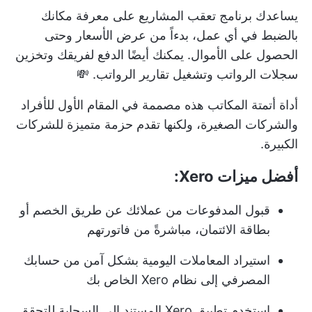
يساعدك برنامج تعقب المشاريع على معرفة مكانك
بالضبط في أي عمل، بدءاً من عرض الأسعار وحتى
الحصول على الأموال. يمكنك أيضًا الدفع لفريقك وتخزين
سجلات الرواتب وتشغيل تقارير الرواتب. 💸
أداة أتمتة المكاتب هذه مصممة في المقام الأول للأفراد
والشركات الصغيرة، ولكنها تقدم حزمة متميزة للشركات
الكبيرة.
أفضل ميزات Xero:
قبول المدفوعات من عملائك عن طريق الخصم أو
بطاقة الائتمان، مباشرةً من فاتورتهم
استيراد المعاملات اليومية بشكل آمن من حسابك
المصرفي إلى نظام Xero الخاص بك
استخدم تطبيق Xero المستند إلى السحابة للتحقق