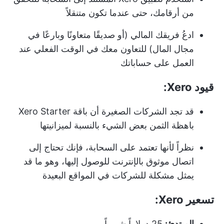
من أرقامك، حتى عندما تكون متنقلاً
ادعُ فريقك المالي (أو صديقًا متعاونًا وبارعًا في
مجال المال) للتعاون معك في الوقت الفعلي عند
العمل على حساباتك
قيود Xero:
قد تجد الشركات الصغيرة أن باقة Xero Starter
باهظة الثمن بعض الشيء بالنسبة لميزانيتها
نظراً لأنها تعتمد على السحابة، فإنك تحتاج إلى
اتصال موثوق بالإنترنت للوصول إليها، وهو ما قد
يمثل مشكلة للشركات في المواقع البعيدة
تسعير Xero:
المبتدئ:
25 دولاراً شهرياً