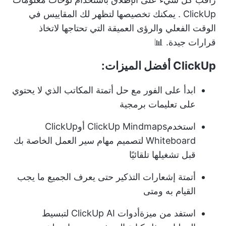
ClickUp
. يمكنك تخصيصها لتظهر لك المقاييس في
الوقت الفعلي والرؤى العميقة التي تحتاجها لاتخاذ
قرارات جيدة. 📊
ClickUp أفضل الميزات:
ابدأ على الفور مع حل أتمتة المكاتب الذي لا يحتوي
على تعليمات برمجية
استخدم
ClickUp Mindmaps
أو
ClickUp
Whiteboard
لتصميم مهام سير العمل الخاصة بك
قبل تشغيلها تلقائيًا
أتمتة إشعارات التذكير حتى يعرف الجميع ما يجب
القيام به ومتى
استفد من ميزة
أدوات ClickUp AI
لتبسيط