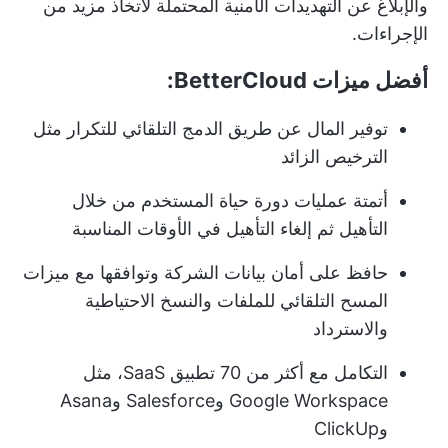
والإبلاغ عن التهديدات الأمنية المحتملة لاتخاذ مزيد من
الإجراءات.
أفضل ميزات BetterCloud:
توفير المال عن طريق الدمج التلقائي للتكرار مثل
الترخيص الزائد
أتمتة عمليات دورة حياة المستخدم من خلال
التأهيل ثم إلغاء التأهيل في الأوقات المناسبة
حافظ على أمان بيانات الشركة وتوافقها مع ميزات
المسح التلقائي للملفات والنسخ الاحتياطية
والاسترداد
التكامل مع أكثر من 70 تطبيق SaaS، مثل
Google Workspace وSalesforce وAsana
وClickUp