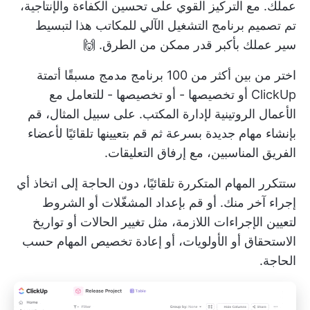
عملك. مع التركيز القوي على تحسين الكفاءة والإنتاجية،
تم تصميم برنامج التشغيل الآلي للمكاتب هذا لتبسيط
سير عملك بأكبر قدر ممكن من الطرق. 🙌
اختر من بين أكثر من 100 برنامج مدمج مسبقًا
أتمتة
ClickUp
أو تخصيصها - أو تخصيصها - للتعامل مع
الأعمال الروتينية لإدارة المكتب. على سبيل المثال، قم
بإنشاء مهام جديدة بسرعة ثم قم بتعيينها تلقائيًا لأعضاء
الفريق المناسبين، مع إرفاق التعليقات.
ستتكرر المهام المتكررة تلقائيًا، دون الحاجة إلى اتخاذ أي
إجراء آخر منك. أو قم بإعداد المشغّلات أو الشروط
لتعيين الإجراءات اللازمة، مثل تغيير الحالات أو تواريخ
الاستحقاق أو الأولويات، أو إعادة تخصيص المهام حسب
الحاجة.