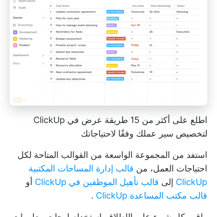
اطلع على أكثر من 15 طريقة عرض في ClickUp
لتخصيص سير عملك وفقًا لاحتياجاتك
استفد من المجموعة الواسعة من القوالب المتاحة لكل
احتياجات العمل، من
قالب إدارة المساحات المكتبية
ClickUp
إلى
قالب تأهيل الموظفين في ClickUp
أو
قالب مكتب المساعدة ClickUp
.
راقب كل شيء على الإطلاق باستخدام
لوحات معلومات