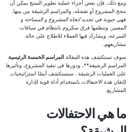
ومع ذلك، فإن بعض أجزاء
عملية تطوير المنتج
يمكن أن
تنجح المشروع أو تفشله، والمراسم الرشيقة من بينها.
فهي حيوية في تحديد
اتجاه المشروع
و
المساحة
و
المصير
. وتنظمها فرق سكروم بانتظام في سباقات
السرعة، ويشارك فيها العملاء للاطلاع على حالة
مشاريعهم.
سوف تستكشف هذه المقالة
المراسم الخمسة الرئيسية
المراسم الرشيقة**، ودورها في تنفيذ المشروع، وتأثيرها
على
العمليات الرشيقة
. سنستكشف أيضًا استراتيجيات
لإتقان هذه الاحتفالات باستخدام أداة قوية لإدارة
المشاريع.
ما هي الاحتفالات
الرشيقة؟