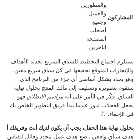
والمطورين
والعميل
المشاركون
وجميع
أصحاب
المصلحة
الآخرين
يستلزم اجتماع التخطيط للسباق السريع تحديد الأهداف
والإنجازات المتوقع تحقيقها في كل سباق سريع معين.
وهو يحدد بشكل أساسي أي جزء من البرنامج الذي
ستقوم بتطويره وتسليمه إلى مالك المنتج بحلول نهاية
السباق. فكّر في الأمر على أنه
مراسم الانطلاق
فهو
يجعل العجلات تدور عندما يبدأ فريق التطوير الخاص بك
في الإحماء. 🛴
بحلول نهاية هذا الحفل، يجب أن يكون لديك أنت وفريقك أ
هدف سباق واقعي
.
ضع هدف عمل محدد وقابل للقياس