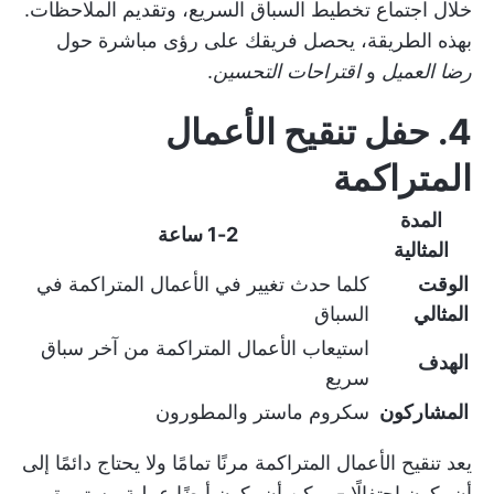
خلال اجتماع تخطيط السباق السريع، وتقديم الملاحظات.
بهذه الطريقة، يحصل فريقك على رؤى مباشرة حول
رضا العميل
و
اقتراحات التحسين
.
4. حفل تنقيح الأعمال
المتراكمة
المدة
1-2 ساعة
المثالية
الوقت
كلما حدث تغيير في الأعمال المتراكمة في
المثالي
السباق
استيعاب الأعمال المتراكمة من آخر سباق
الهدف
سريع
المشاركون
سكروم ماستر والمطورون
يعد تنقيح الأعمال المتراكمة مرنًا تمامًا ولا يحتاج دائمًا إلى
أن يكون احتفالًا - يمكن أن يكون أيضًا عملية مستمرة