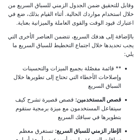
وقابل للتحقيق ضمن الجدول الزمني للسباق السريع من
خلال استخدام مواردك الحالية. أثناء القيام بذلك، ضع في
اعتبارك قيود الوقت والقوى العاملة والميزانية بعناية.
بالإضافة إلى هدفك السريع، تتضمن العناصر الأخرى التي
يجب تحديدها خلال اجتماع التخطيط للسباق السريع ما
يلي:
** قائمة مفصّلة بجميع الميزات والتحسينات
وإصلاحات الأخطاء التي تحتاج إلى تطويرها خلال
السباق السريع
قصص المستخدمين:
قصص قصيرة تشرح كيف
سيتفاعل المستخدمون مع ميزة برمجية ستقوم
بتطويرها في سباقك السريع
الإطار الزمني للسباق السريع:
تستغرق معظم
سباقات السرعة ما بين أسبوعين وأربعة أسابيع