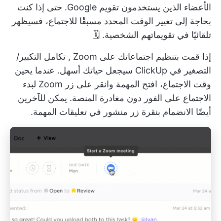
الأعضاء الذين يستخدمون تقويم Google. حتى إذا كنت
بحاجة إلى تغيير الوقت المحدد مسبقًا للاجتماع، فسيظهر
تلقائيًا في تقويماتهم الشخصية. 🗓️
إذا قمت بتنظيم
اجتماعاتك على Zoom
,
تكامل التكبير/
التصغير في ClickUp
سيجعل حياتك أسهل. عندما يحين
وقت الاجتماع، افتح المهمة وانقر على زر Zoom لبدء
الاجتماع على الفور دون مغادرة المنصة. يمكن للآخرين
أيضًا الانضمام بنقرة زر منشور في تعليقات المهمة.