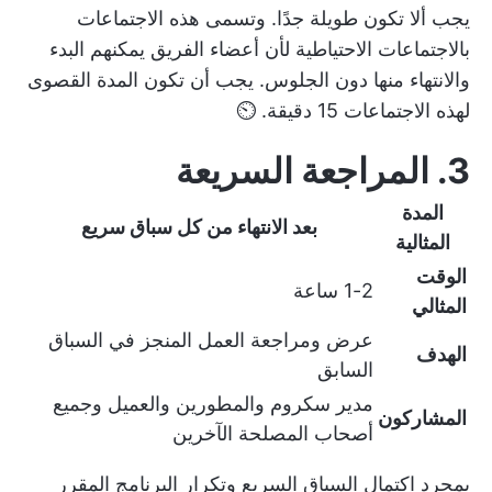
يجب ألا تكون طويلة جدًا. وتسمى هذه الاجتماعات
بالاجتماعات الاحتياطية لأن أعضاء الفريق يمكنهم البدء
والانتهاء منها دون الجلوس. يجب أن تكون المدة القصوى
لهذه الاجتماعات 15 دقيقة. ⏲️
3. المراجعة السريعة
المدة
بعد الانتهاء من كل سباق سريع
المثالية
الوقت
1-2 ساعة
المثالي
عرض ومراجعة العمل المنجز في السباق
الهدف
السابق
مدير سكروم والمطورين والعميل وجميع
المشاركون
أصحاب المصلحة الآخرين
بمجرد اكتمال السباق السريع وتكرار البرنامج المقرر