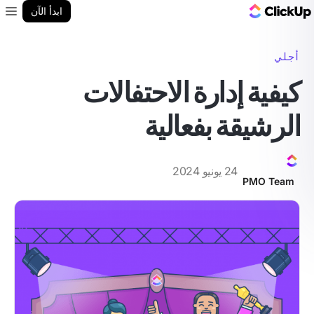
مدونة ClickUp
ابدأ الآن
enu
أجلي
كيفية إدارة الاحتفالات
الرشيقة بفعالية
24 يونيو 2024
PMO Team