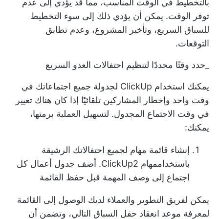
بالتخطيط في الوقت المناسب، مما قد يؤدي إلى عدم
توفر الوقت. يمكن أن يؤدي ذلك إلى سوء التخطيط
للسباق السريع، وتأخير المشروع، وعدم تطابق
التوقعات.
_حدد وقتًا محددًا لتنظيم احتفالات العدو السريع
يمكنك استخدام ClickUp لجدولة جميع اجتماعاتك في
وقت واحد وإخطار المشاركين تلقائيًا إذا كان هناك تغيير
في وقت الاجتماع المجدول. لتسهيل العملية برمتها،
يمكنك:
إنشاء قائمة مهام لجميع احتفالاتك الرشيقة
باستخدام
مهام ClickUp
2. أضف جدول أعمال كل
اجتماع إلى وصف المهمة قبل حفظ القائمة
يمكن لفريق التطوير والعملاء لديك الوصول إلى القائمة
لمعرفة موعد انعقاد حفل السباق التالي، وتضمن أن