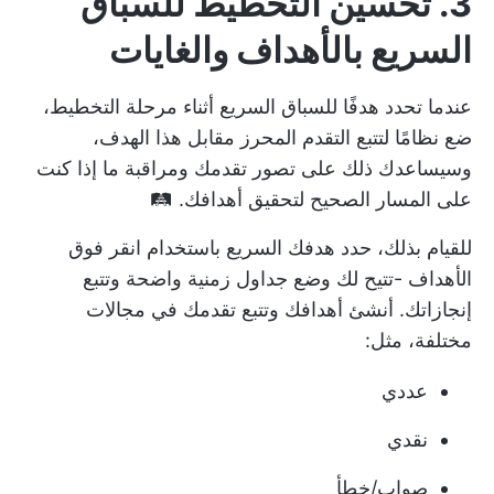
3. تحسين التخطيط للسباق
السريع بالأهداف والغايات
عندما تحدد هدفًا للسباق السريع أثناء مرحلة التخطيط،
ضع نظامًا لتتبع التقدم المحرز مقابل هذا الهدف،
وسيساعدك ذلك على تصور تقدمك ومراقبة ما إذا كنت
على المسار الصحيح لتحقيق أهدافك. 🛤️
للقيام بذلك، حدد هدفك السريع باستخدام
انقر فوق
الأهداف
-تتيح لك وضع جداول زمنية واضحة وتتبع
إنجازاتك. أنشئ أهدافك وتتبع تقدمك في مجالات
مختلفة، مثل:
عددي
نقدي
صواب/خطأ