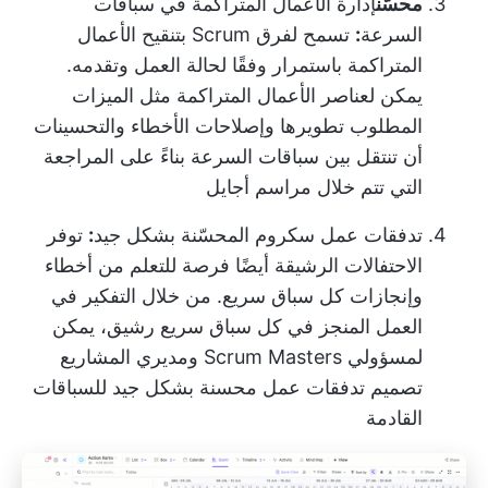
محسّن
إدارة الأعمال المتراكمة في سباقات
السرعة
:
تسمح لفرق Scrum بتنقيح الأعمال
المتراكمة باستمرار وفقًا لحالة العمل وتقدمه.
يمكن لعناصر الأعمال المتراكمة مثل الميزات
المطلوب تطويرها وإصلاحات الأخطاء والتحسينات
أن تنتقل بين سباقات السرعة بناءً على المراجعة
التي تتم خلال مراسم أجايل
تدفقات عمل سكروم المحسّنة بشكل جيد
:
توفر
الاحتفالات الرشيقة أيضًا فرصة للتعلم من أخطاء
وإنجازات كل سباق سريع. من خلال التفكير في
العمل المنجز في كل سباق سريع رشيق، يمكن
لمسؤولي Scrum Masters ومديري المشاريع
تصميم تدفقات عمل محسنة بشكل جيد للسباقات
القادمة