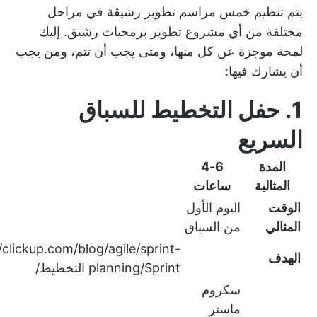
يتم تنظيم خمس مراسم تطوير رشيقة في مراحل
مختلفة من أي مشروع تطوير برمجيات رشيق. إليك
لمحة موجزة عن كل منها، ومتى يجب أن تتم، ومن يجب
أن يشارك فيها:
1. حفل التخطيط للسباق
السريع
المدة
4-6
المثالية
ساعات
الوقت
اليوم الأول
المثالي
من السباق
/clickup.com/blog/agile/sprint-
الهدف
planning/Sprint
التخطيط/
سكروم
ماستر