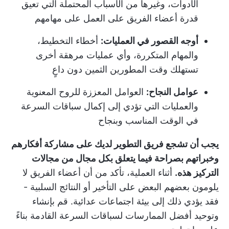
الأدوات، وغيرها من الأسباب المحتملة التي تعيق
قدرة أعضاء الفريق على العمل على مهامهم
أوجه القصور في العمليات:
أخطاء التخطيط،
والمهام المتكررة، وأي عمليات مرهقة أخرى
تستهلك وقت المطورين الثمين دون داعٍ
عوامل النجاح:
العوامل المعززة للروح المعنوية
والعمليات التي تؤدي إلى إكمال سباقات السرعة
في الوقت المناسب وبنجاح
يجب أن تشجع فريق التطوير لديك على مشاركة أفكارهم
وخبراتهم بصراحة فيما يتعلق بكل مجال من مجالات
التركيز هذه.
أثناء العملية، تأكد من أن أعضاء الفريق لا
يلومون بعضهم البعض على التأخير أو النتائج السلبية -
فقد يؤدي ذلك إلى بيئة اجتماعات عدائية. قم بإنشاء
وتوحيد أفضل الممارسات لسباقات السرعة القادمة بناءً