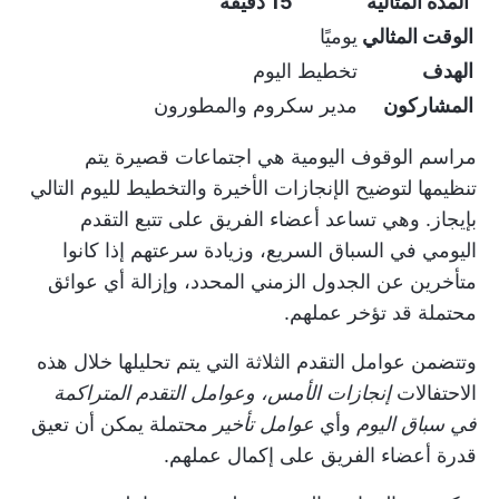
المدة المثالية
15 دقيقة
الوقت المثالي
يوميًا
الهدف
تخطيط اليوم
المشاركون
مدير سكروم والمطورون
مراسم الوقوف اليومية
هي اجتماعات قصيرة يتم
تنظيمها لتوضيح الإنجازات الأخيرة والتخطيط لليوم التالي
بإيجاز. وهي تساعد أعضاء الفريق على تتبع التقدم
اليومي في السباق السريع، وزيادة سرعتهم إذا كانوا
متأخرين عن الجدول الزمني المحدد، وإزالة أي عوائق
محتملة قد تؤخر عملهم.
وتتضمن عوامل التقدم الثلاثة التي يتم تحليلها خلال هذه
الاحتفالات
إنجازات الأمس، وعوامل التقدم المتراكمة
في سباق اليوم
وأي
عوامل تأخير
محتملة يمكن أن تعيق
قدرة أعضاء الفريق على إكمال عملهم.