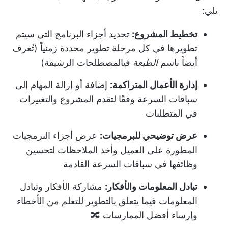
يلي:
تخطيط المشروع:
تحديد أجزاء البرنامج التي سيتم
تطويرها في كل مرحلة تطوير محددة زمنياً (تُعرف
أيضاً باسم
الطبعة
في
المصطلحات الرشيقة
)
إدارة الأعمال المتراكمة:
إضافة أو إزالة المهام إلى
سباقات السرعة وفقًا لتقدم المشروع والتغييرات
في المتطلبات
عرض توضيحي للبرمجيات:
عرض أجزاء البرمجيات
المطورة على العميل وأخذ الملاحظات لتحسين
وظائفها في سباقات السرعة القادمة
تبادل المعلومات والأفكار:
مشاركة الأفكار وتبادل
المعلومات فيما يتعلق بالتطوير للتعلم من الأخطاء
وإرساء أفضل الممارسات 🔀