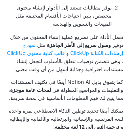
يوفر مطالبات تستند إلى الأدوار لإنشاء محتوى
مخصص، يلبي احتياجات الأقسام المختلفة مثل
المبيعات والتسويق والهندسة
تعمل الأداة على تسريع عملية إنشاء المحتوى من خلال
توفير
وصول سريع إلى الأطر الجاهزة
مثل
نموذج
إرشادات الكتابة ClickUp
و
قالب كتابة محتوى ClickUp
. وهي تتضمن توصيات تتعلق بالأسلوب لتجعل إنشاء
مستندات احترافية وجذابة أسهل من أي وقت مضى.
كما يتفوق بديل Notion AI أيضًا في تكثيف المستندات
والتعليقات والمواضيع المطولة في
لمحات عامة موجزة
،
مما يتيح لك فهم المعلومات الأساسية في لمحة سريعة.
يمكنك أيضًا تحديد توطين الذكاء الاصطناعي لمرة واحدة
للغة الفرنسية والإسبانية والبرتغالية والألمانية والإيطالية
و
ترجمة النص إلى 12 لغة مختلفة
.