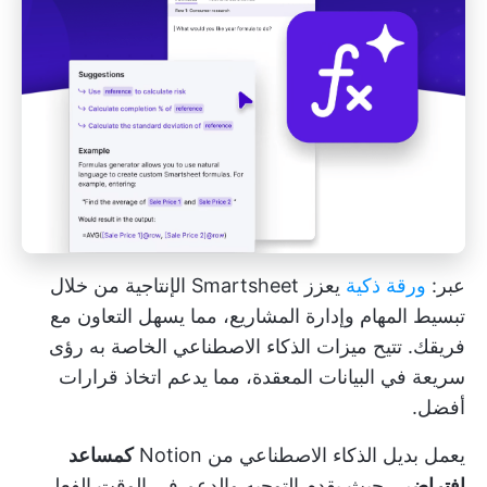
عبر:
ورقة ذكية
يعزز Smartsheet الإنتاجية من خلال
تبسيط المهام وإدارة المشاريع، مما يسهل التعاون مع
فريقك. تتيح ميزات الذكاء الاصطناعي الخاصة به رؤى
سريعة في البيانات المعقدة، مما يدعم اتخاذ قرارات
أفضل.
يعمل بديل الذكاء الاصطناعي من Notion
كمساعد
افتراضي
، حيث يقدم التوجيه والدعم في الوقت الفعلي،