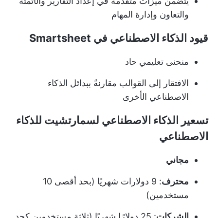
يتضمن ميزات متقدمة في إعداد التقارير والأتمتة
والتعاون وإدارة المهام
قيود الذكاء الاصطناعي في Smartsheet
منحنى تعليمي حاد
الافتقار إلى القوالب مقارنةً ببدائل الذكاء
الاصطناعي الأخرى
تسعير الذكاء الاصطناعي لسمارتشيت للذكاء
الاصطناعي
مجاني
محترف
: 9 دولارات شهريًا (بحد أقصى 10
مستخدمين)
الشركات
: 25 دولارًا شهريًا (ثلاثة مستخدمين كحد