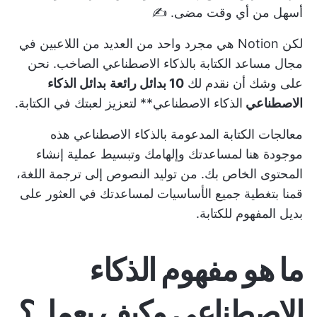
أسهل من أي وقت مضى. ✍️
لكن Notion هي مجرد
واحد من العديد من اللاعبين
في
مجال مساعد الكتابة بالذكاء الاصطناعي الصاخب. نحن
على وشك أن نقدم لك
10 بدائل رائعة
بدائل الذكاء
الاصطناعي
الذكاء الاصطناعي** لتعزيز لعبتك في الكتابة.
معالجات الكتابة المدعومة بالذكاء الاصطناعي هذه
موجودة هنا لمساعدتك وإلهامك وتبسيط عملية إنشاء
المحتوى الخاص بك. من توليد النصوص إلى ترجمة اللغة،
قمنا بتغطية جميع الأساسيات لمساعدتك في العثور على
بديل المفهوم
للكتابة.
ما هو مفهوم الذكاء
الاصطناعي وكيف يعمل؟