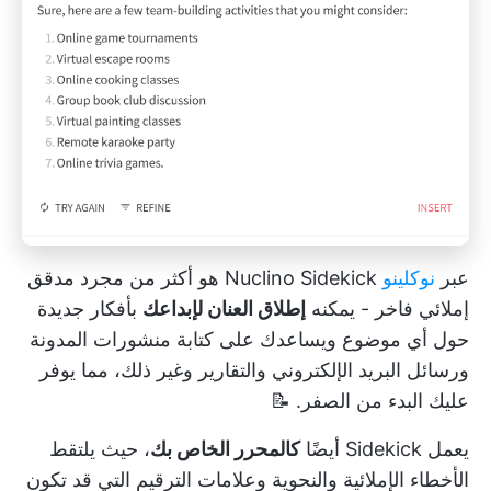
عبر
نوكلينو
Nuclino Sidekick هو أكثر من مجرد مدقق
إملائي فاخر - يمكنه
إطلاق العنان لإبداعك
بأفكار جديدة
حول أي موضوع ويساعدك على كتابة منشورات المدونة
ورسائل البريد الإلكتروني والتقارير وغير ذلك، مما يوفر
عليك البدء من الصفر. 📝
يعمل Sidekick أيضًا
كالمحرر الخاص بك
، حيث يلتقط
الأخطاء الإملائية والنحوية وعلامات الترقيم التي قد تكون