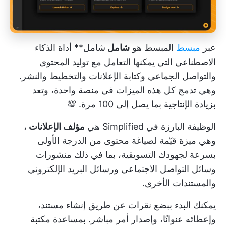
عبر
مبسط
المبسط هو
شامل
شامل**
أداة الذكاء
الاصطناعي
التي يمكنها التعامل مع توليد المحتوى
والتواصل الجماعي وكتابة الإعلانات والتخطيط والنشر.
وهي تدمج كل هذه الميزات في منصة واحدة، وتعد
بزيادة الإنتاجية بما يصل إلى 100 مرة. 💯
الوظيفة البارزة في Simplified هي
مؤلف الإعلانات
،
وهي ميزة قيّمة لصياغة محتوى من الدرجة الأولى
بسرعة لجهودك التسويقية، بما في ذلك منشورات
وسائل التواصل الاجتماعي ورسائل البريد الإلكتروني
والمستندات الأخرى.
يمكنك البدء ببضع نقرات عن طريق إنشاء مستند،
وإعطائه عنوانًا، وإصدار أمر مباشر. بمساعدة مكتبة