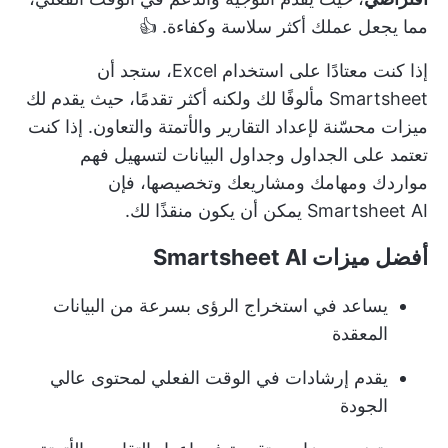
مما يجعل عملك أكثر سلاسة وكفاءة. 👍
إذا كنت معتادًا على استخدام Excel، ستجد أن
Smartsheet مألوفًا لك ولكنه أكثر تقدمًا، حيث يقدم لك
ميزات محسّنة لإعداد التقارير والأتمتة والتعاون. إذا كنت
تعتمد على الجداول وجداول البيانات لتسهيل فهم
مواردك ومهامك ومشاريعك وتخصيصها، فإن
Smartsheet AI يمكن أن يكون منقذًا لك.
أفضل ميزات Smartsheet AI
يساعد في استخراج الرؤى بسرعة من البيانات
المعقدة
يقدم إرشادات في الوقت الفعلي لمحتوى عالي
الجودة