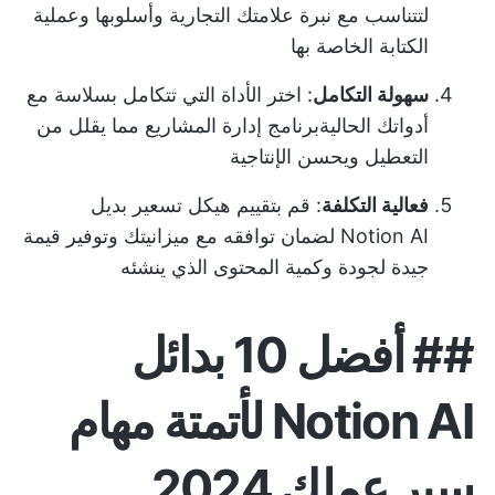
لتتناسب مع نبرة علامتك التجارية وأسلوبها وعملية
الكتابة الخاصة بها
سهولة التكامل
: اختر الأداة التي تتكامل بسلاسة مع
أدواتك الحالية
برنامج إدارة المشاريع
مما يقلل من
التعطيل ويحسن الإنتاجية
فعالية التكلفة
: قم بتقييم هيكل تسعير بديل
Notion AI لضمان توافقه مع ميزانيتك وتوفير قيمة
جيدة لجودة وكمية المحتوى الذي ينشئه
## أفضل 10 بدائل
Notion AI لأتمتة مهام
سير عملك 2024