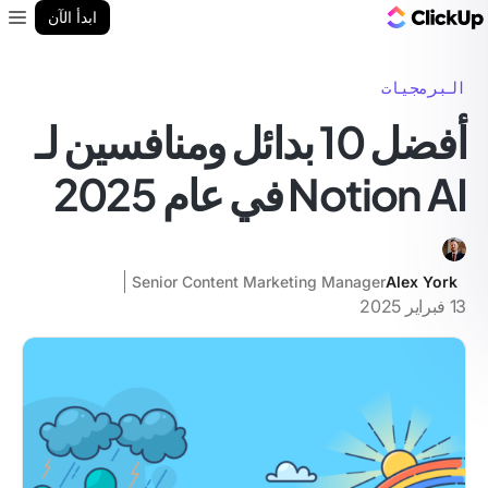
مدونة ClickUp
ابدأ الآن
enu
البرمجيات
أفضل 10 بدائل ومنافسين لـ
Notion AI في عام 2025
Senior Content Marketing Manager
Alex York
13 فبراير 2025