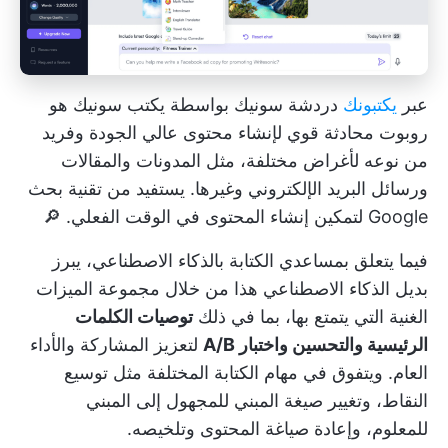
عبر
يكتبونك
دردشة سونيك بواسطة
يكتب سونيك
هو
روبوت محادثة قوي لإنشاء محتوى عالي الجودة وفريد
من نوعه لأغراض مختلفة، مثل المدونات والمقالات
ورسائل البريد الإلكتروني وغيرها. يستفيد من تقنية بحث
Google لتمكين إنشاء المحتوى في الوقت الفعلي. 🔎
فيما يتعلق بمساعدي الكتابة بالذكاء الاصطناعي، يبرز
بديل الذكاء الاصطناعي هذا من خلال مجموعة الميزات
الغنية التي يتمتع بها، بما في ذلك
توصيات الكلمات
الرئيسية والتحسين واختبار A/B
لتعزيز المشاركة والأداء
العام. ويتفوق في مهام الكتابة المختلفة مثل توسيع
النقاط، وتغيير صيغة المبني للمجهول إلى المبني
للمعلوم، وإعادة صياغة المحتوى وتلخيصه.