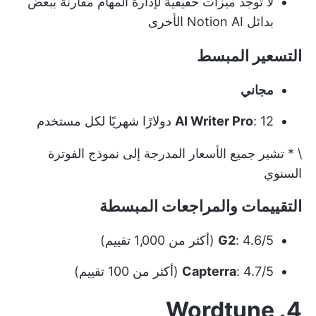
لا توجد ميزات حقيقية لإدارة المهام مقارنةً ببعض
بدائل Notion AI الأخرى
التسعير المبسط
مجاني
: 12 دولارًا شهريًا لكل مستخدم
AI Writer Pro
\ * تشير جميع الأسعار المدرجة إلى نموذج الفوترة
السنوي
التقييمات والمراجعات المبسطة
: 4.6/5 (أكثر من 1,000 تقييم)
G2
: 4.7/5 (أكثر من 100 تقييم)
Capterra
4. Wordtune