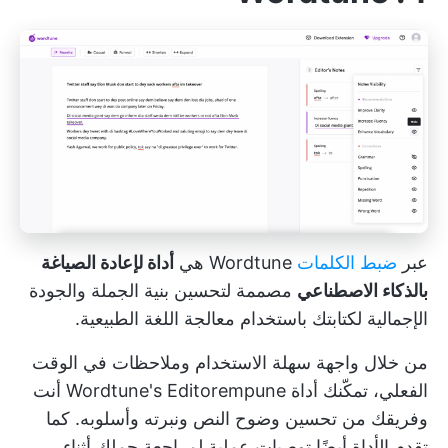
عبر
ضبط الكلمات
Wordtune هي
أداة لإعادة الصياغة
بالذكاء الاصطناعي
مصممة لتحسين بنية الجملة والجودة
الإجمالية لكتابتك باستخدام معالجة اللغة الطبيعية.
من خلال واجهة سهلة الاستخدام وملاحظات في الوقت
الفعلي، تمكّنك أداة Wordtune's Editorempune أنت
وفريقك من تحسين وضوح النص ونبرته وأسلوبه. كما
تقدم الأداة أيضًا توصيات عملية لمراجعة جملك أثناء