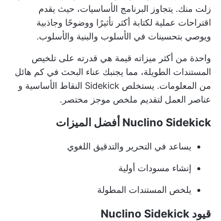
زلت منك. يتجاوز البرنامج الأساسيات، حيث يقدم
اقتراحات عملية لكتابة أكثر تأثيرًا ووضوحًا وجاذبية
ويوصي بتحسينات في الأسلوب والبنية والأسلوب.
واحدة من أكثر ميزاته قيمة هي قدرته على تلخيص
المستندات الطويلة، مما يجنبك عناء البحث في كم هائل
من المعلومات. يستخلص Sidekick النقاط الأساسية و
عناصر العمل
لتقديم ملخص موجز مختصر.
Nuclino Sidekick أفضل الميزات
يساعد في التحرير والتدقيق اللغوي
إنشاء مسودات أولية
يلخص المستندات المطولة
قيود Nuclino Sidekick