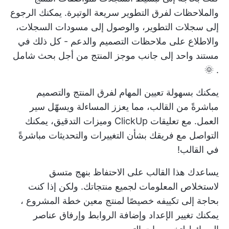
والملاحظات لفرق التطوير سريعة الوتيرة. يمكنك الرجوع
إلى سجلات التطوير، والوصول إلى مسودات السجلات،
والاطلاع على ملاحظات التصميم والدعم - كل ذلك في
مستند واحد إلى جانب موجز المنتج من أجل
بحث شامل
. 🌞
يمكنك بسهولة تعيين المهام لفرق المنتج والتصميم
مباشرةً من القالب، مما يعزز المساءلة ويسهّل سير
العمل. مع تعليقات ClickUp وميزات التدقيق، يمكنك
التواصل مع فريقك بشأن التغييرات والتحديثات مباشرةً
في القالب!
يساعدك هذا القالب على الاحتفاظ بنهج متسق
لاستخلاص المعلومات لجميع منتجاتك. ولكن إذا كنت
بحاجة إلى تكييفه خصيصًا لمنتج معين
خطة المشروع
،
يمكنك تغيير الإعداد وإضافة الروابط وإرفاق عناصر