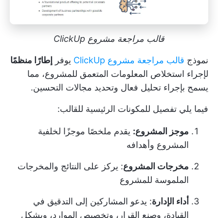
قالب مراجعة مشروع ClickUp
نموذج
قالب مراجعة مشروع ClickUp
يوفر
إطارًا منظمًا
لإجراء استخلاص المعلومات المتعمق للمشروع، مما
يسمح بإجراء تحليل فعال وتحديد مجالات التحسين.
فيما يلي تفصيل للمكونات الرئيسية للقالب:
موجز المشروع:
يقدم ملخصًا موجزًا لخلفية
المشروع وأهدافه
مخرجات المشروع
: يركز على النتائج والمخرجات
الملموسة للمشروع
أداء الإدارة
: يدعو المشاركين إلى التدقيق في
القيادة، وصنع القرار، وتخصيص الموارد، وبشكل