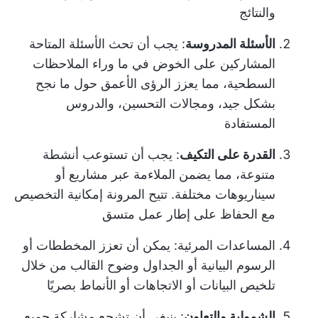
والنتائج
الأسئلة المدروسة
: يجب أن تحث الأسئلة المتاحة
المشاركين على الخوض في ما وراء الملاحظات
السطحية، مما يعزز الرؤى الأعمق حول ما نجح
بشكل جيد، ومجالات التحسين، والدروس
المستفادة
القدرة على التكيف
: يجب أن تستوعب أنشطة
متنوعة، مما يضمن الملاءمة عبر مشاريع أو
سيناريوهات مختلفة. تتيح المرونة إمكانية التخصيص
مع الحفاظ على إطار عمل متسق
المساعدات المرئية
: يمكن أن تعزز المخططات أو
الرسوم البيانية أو الجداول وضوح القالب من خلال
تلخيص البيانات أو الاتجاهات أو الأنماط بصريًا
الشمولية والتعاون
: ينبغي أن تشجع مشاركة جميع