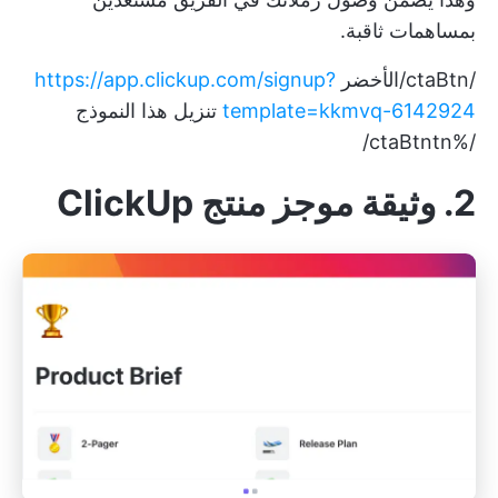
بمساهمات ثاقبة.
/ctaBtn/الأخضر
https://app.clickup.com/signup?
template=kkmvq-6142924
تنزيل هذا النموذج
/%ctaBtntn/
2. وثيقة موجز منتج ClickUp