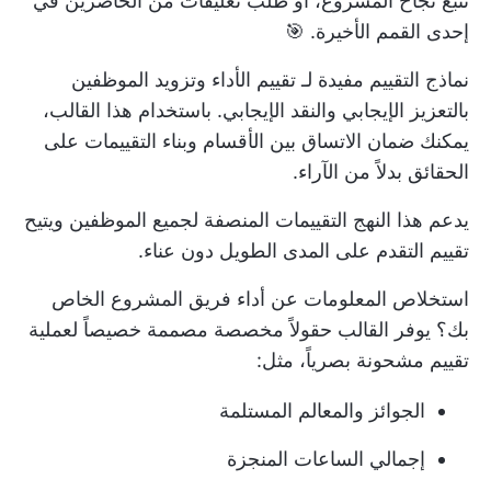
تتبع نجاح المشروع، أو طلب تعليقات من الحاضرين في
إحدى القمم الأخيرة. 🎯
نماذج التقييم مفيدة لـ
تقييم الأداء
وتزويد الموظفين
بالتعزيز الإيجابي والنقد الإيجابي. باستخدام هذا القالب،
يمكنك ضمان الاتساق بين الأقسام وبناء التقييمات على
الحقائق بدلاً من الآراء.
يدعم هذا النهج التقييمات المنصفة لجميع الموظفين ويتيح
تقييم التقدم على المدى الطويل دون عناء.
استخلاص المعلومات عن أداء فريق المشروع الخاص
بك؟ يوفر القالب حقولاً مخصصة مصممة خصيصاً لعملية
تقييم مشحونة بصرياً، مثل:
الجوائز والمعالم المستلمة
إجمالي الساعات المنجزة