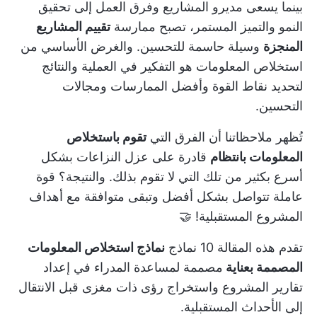
بينما يسعى مديرو المشاريع وفرق العمل إلى تحقيق
النمو والتميز المستمر، تصبح ممارسة
تقييم المشاريع
المنجزة
وسيلة حاسمة للتحسين. والغرض الأساسي من
استخلاص المعلومات هو التفكير في العملية والنتائج
لتحديد نقاط القوة وأفضل الممارسات ومجالات
التحسين.
تُظهر ملاحظاتنا أن الفرق التي
تقوم باستخلاص
المعلومات بانتظام
قادرة على عزل النزاعات بشكل
أسرع بكثير من تلك التي لا تقوم بذلك. والنتيجة؟ قوة
عاملة تتواصل بشكل أفضل وتبقى متوافقة مع أهداف
المشروع المستقبلية! 🤝
تقدم هذه المقالة 10 نماذج
نماذج استخلاص المعلومات
المصممة بعناية
مصممة لمساعدة المدراء في
إعداد
تقارير المشروع
واستخراج رؤى ذات مغزى قبل الانتقال
إلى الأحداث المستقبلية.