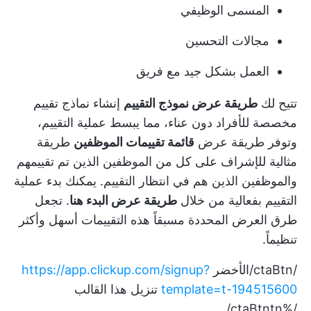
المسمى الوظيفي
مجالات التحسين
العمل بشكل جيد مع فريق
تتيح لك
طريقة عرض نموذج التقييم
إنشاء نماذج تقييم
مخصصة للأفراد دون عناء، مما يبسط عملية التقييم،
وتوفر طريقة عرض
قائمة تقييمات الموظفين
طريقة
مثالية للإشراف على كل من الموظفين الذين تم تقييمهم
والموظفين الذين هم في انتظار التقييم. يمكنك بدء عملية
التقييم بفعالية من خلال
طريقة عرض البدء هنا
. تجعل
طرق العرض المحددة مسبقاً هذه التقييمات أسهل وأكثر
تنظيماً.
/ctaBtn/الأخضر
https://app.clickup.com/signup?
template=t-194515600
تنزيل هذا القالب
/%ctaBtntn/