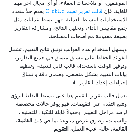
الموظفين، أو ملاحظات العملاء، أو أي مجال آخر مهم
للغاية، فإن
قالب تقرير تقييم ClickUp
يقدم حلاً متعدد
الاستخدامات لتبسيط العملية. فهو يبسط عمليات مثل
جمع مقاييس الأداء، وتحليل النتائج، ومشاركة التقارير
بصيغة مفهومة مع أصحاب المصلحة.
ويسهل استخدام هذه القوالب توثيق نتائج التقييم. تشمل
الفوائد الحفاظ على تنسيق متسق في جميع التقارير،
وتوفير الوقت باستخدام قالب قابل للتعبئة، وتنظيم
بيانات التقييم بشكل منطقي، وضمان دقة واتساق
إجراءات إعداد التقارير. 📊
يعمل قالب تقرير التقييم هذا على تبسيط التقاط الرؤى
وتتبع التقدم عبر التقييمات. فهو يوفر
حالات مخصصة
لرصد مراحل التقييم، وحقولاً قابلة للتكيف للتصنيف
والسمات، وطرق عرض متنوعة بما في ذلك
القائمة
،
القائمة
،
حالة
،
عبء العمل
،
التقويم
.