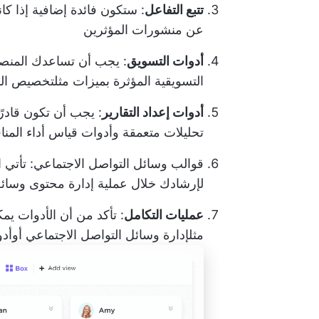
تتبع التفاعل
: ستكون فائدة إضافية إذا كان
عن منشورات المؤثرين
أدوات التسويق
: يجب أن تساعدك المنصة
التسويقية المؤثرة بميزات مثل
تخصيص الم
أدوات إعداد التقارير
: يجب أن تكون قادرً
تحليلات متعمقة وأدوات قياس أداء المن
قوالب وسائل التواصل الاجتماعي
: تأتي 
لإرشادك خلال عملية إدارة محتوى وسائل
عمليات التكامل
: تأكد من أن الأدوات يم
مثل
إدارة وسائل التواصل الاجتماعي
أو
أدو