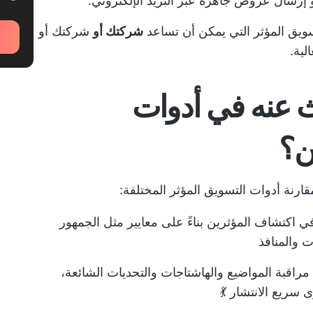
أو إرسال عروض جاهزة عبر البريد الإلكتروني.
شركتك أو
شركتك أو
لية.
ث عنه في أدوات
ن؟
رنة أدوات التسويق المؤثر المختلفة:
في اكتشاف المؤثرين بناءً على معايير مثل الجمهور
ت والمنافذ
مراقبة المواضيع والهاشتاجات والتحديات الشائعة،
سريع الانتشار 💃