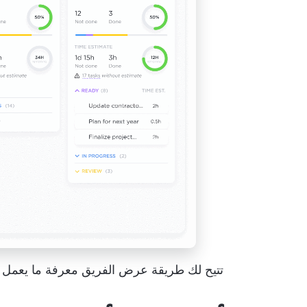
تتيح لك طريقة عرض الفريق معرفة ما يعمل ع