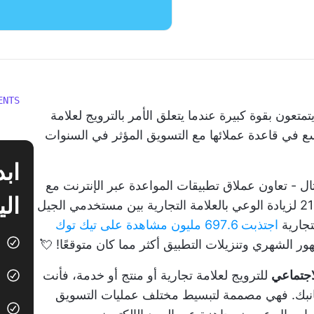
ENTS
عون بقوة كبيرة عندما يتعلق الأمر بالترويج لعلامة
وسع في
قاعدة عملائها
مع التسويق المؤثر في السنوات
ال - تعاون عملاق تطبيقات المواعدة عبر الإنترنت مع
الي
كبار المؤثرين على TikTok في عامي 2020-21 لزيادة الوعي بالعلامة التجارية بين مستخدمي الجيل
اجتذبت 697.6 مليون مشاهدة على تيك توك
ور الشهري وتنزيلات التطبيق أكثر مما كان متوقعًا! 💘
اجتماعي
للترويج لعلامة تجارية أو منتج أو خدمة، فأنت
بجانبك. فهي مصممة لتبسيط مختلف عمليات التسويق