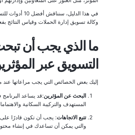
المؤثر، مثل العثور على المتعاونين وإدارتهم 
في هذا الدليل، سنناقش أفضل 10 أدوات للتسويق المؤثر التي يمكن أن تساعد
وكالة تسويق
إدارة الحملات وقياس النتائج بفعا
ما الذي يجب أن تبح
التسويق عبر المؤثري
إليك بعض الخصائص التي يجب مراعاتها عند مقا
البحث عن المؤثرين
:قد يساعد البرنامج 
المستهدف والتركيبة السكانية والاهتماما
تتبع الاتجاهات
: يجب أن تكون قادرًا على 
والتي يمكن أن تساعدك في إنشاء محتوى 