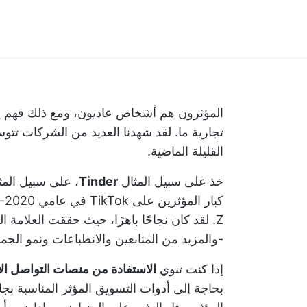
المؤثرون هم أشخاص عاديون، ومع ذلك فهم يتمت
تجارية ما. لقد شهدنا العديد من الشركات تت
القليلة الماضية.
خذ على سبيل المثال
Tinder
، على سبيل المث
Z. لقد كان نجاحًا باهرًا، حيث حققت العلامة التجارية
-والمزيد من المتابعين والانطباعات ونمو الجمه
إذا كنت تنوي
الاستفادة من منصات التواصل ال
بحاجة إلى أدوات التسويق المؤثر المناسبة 