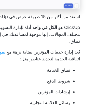
استفد من أكثر من 15 طريقة عرض في ClickUp لتخصيص سير عمل التسويق المؤثر لديك
ClickUp هو
الكل في واحد
أداة لإدارة التسوي
مختلف المجالات. إنها موجهة لمساعدتك في
إ
نطاق.
تُعد إدارة خدمات المؤثرين بمثابة نزهة مع
نموذ
اتفاقية الخدمة
لتحديد عناصر مثل:
نطاق الخدمة
شروط الدفع
إرشادات المؤثرين
رسائل العلامة التجارية