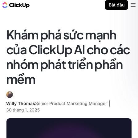
ClickUp Blog
Bắt đầu
Ope
Khám phá sức mạnh
của ClickUp AI cho các
nhóm phát triển phần
mềm
Willy Thomas
Senior Product Marketing Manager
30 tháng 1, 2025