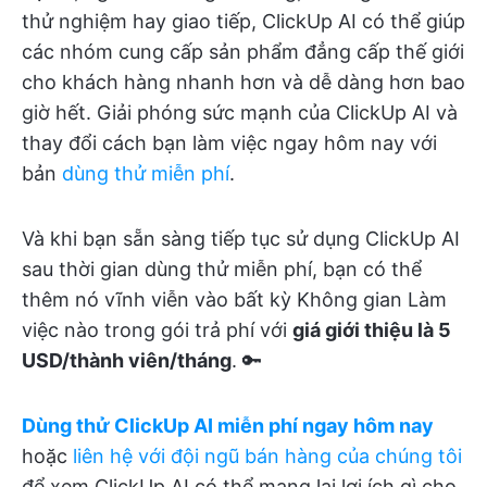
thử nghiệm hay giao tiếp, ClickUp AI có thể giúp
các nhóm cung cấp sản phẩm đẳng cấp thế giới
cho khách hàng nhanh hơn và dễ dàng hơn bao
giờ hết. Giải phóng sức mạnh của ClickUp AI và
thay đổi cách bạn làm việc ngay hôm nay với
bản
dùng thử miễn phí
.
Và khi bạn sẵn sàng tiếp tục sử dụng ClickUp AI
sau thời gian dùng thử miễn phí, bạn có thể
thêm nó vĩnh viễn vào bất kỳ Không gian Làm
việc nào trong gói trả phí với
giá giới thiệu là 5
USD/thành viên/tháng
. 🔑
Dùng thử ClickUp AI miễn phí ngay hôm nay
hoặc
liên hệ với đội ngũ bán hàng của chúng tôi
để xem ClickUp AI có thể mang lại lợi ích gì cho