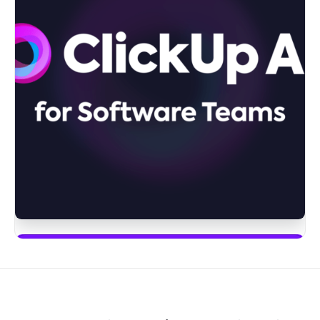
Bắt đầu sử dụng ClickUp Brain