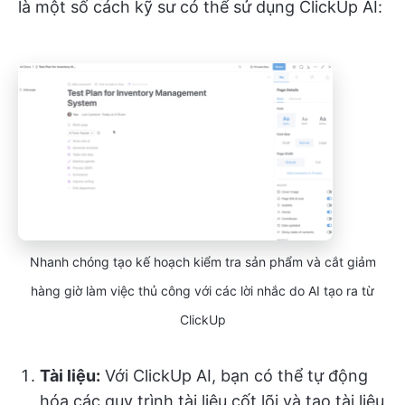
là một số cách kỹ sư có thể sử dụng ClickUp AI:
Nhanh chóng tạo kế hoạch kiểm tra sản phẩm và cắt giảm
hàng giờ làm việc thủ công với các lời nhắc do AI tạo ra từ
ClickUp
Tài liệu:
Với ClickUp AI, bạn có thể tự động
hóa các quy trình tài liệu cốt lõi và tạo tài liệu