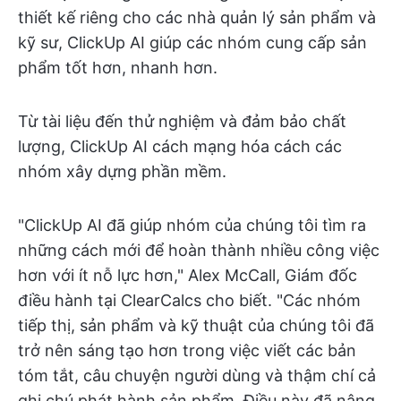
thiết kế riêng cho các nhà quản lý sản phẩm và
kỹ sư, ClickUp AI giúp các nhóm cung cấp sản
phẩm tốt hơn, nhanh hơn.
Từ tài liệu đến thử nghiệm và đảm bảo chất
lượng, ClickUp AI cách mạng hóa cách các
nhóm xây dựng phần mềm.
"ClickUp AI đã giúp nhóm của chúng tôi tìm ra
những cách mới để hoàn thành nhiều công việc
hơn với ít nỗ lực hơn," Alex McCall, Giám đốc
điều hành tại ClearCalcs cho biết. "Các nhóm
tiếp thị, sản phẩm và kỹ thuật của chúng tôi đã
trở nên sáng tạo hơn trong việc viết các bản
tóm tắt, câu chuyện người dùng và thậm chí cả
ghi chú phát hành sản phẩm. Điều này đã nâng