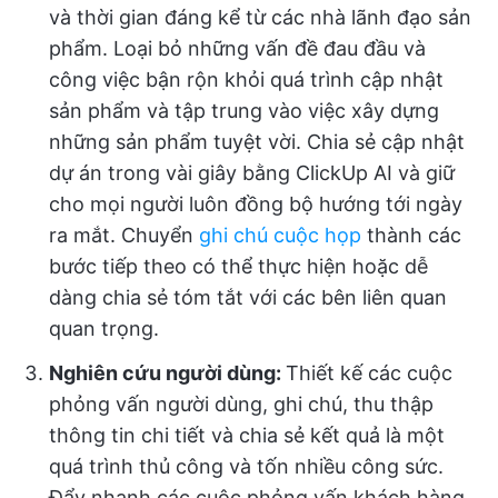
và thời gian đáng kể từ các nhà lãnh đạo sản
phẩm. Loại bỏ những vấn đề đau đầu và
công việc bận rộn khỏi quá trình cập nhật
sản phẩm và tập trung vào việc xây dựng
những sản phẩm tuyệt vời. Chia sẻ cập nhật
dự án trong vài giây bằng ClickUp AI và giữ
cho mọi người luôn đồng bộ hướng tới ngày
ra mắt. Chuyển
ghi chú cuộc họp
thành các
bước tiếp theo có thể thực hiện hoặc dễ
dàng chia sẻ tóm tắt với các bên liên quan
quan trọng.
Nghiên cứu người dùng:
Thiết kế các cuộc
phỏng vấn người dùng, ghi chú, thu thập
thông tin chi tiết và chia sẻ kết quả là một
quá trình thủ công và tốn nhiều công sức.
Đẩy nhanh các cuộc phỏng vấn khách hàng