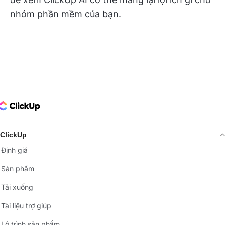
nhóm phần mềm của bạn.
ClickUp Logo
ClickUp
Định giá
Sản phẩm
Tải xuống
Tài liệu trợ giúp
Lộ trình sản phẩm