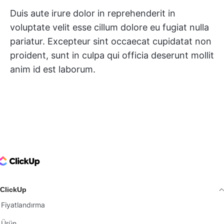
Duis aute irure dolor in reprehenderit in
voluptate velit esse cillum dolore eu fugiat nulla
pariatur. Excepteur sint occaecat cupidatat non
proident, sunt in culpa qui officia deserunt mollit
anim id est laborum.
ClickUp Logo
ClickUp
Fiyatlandırma
Ürün