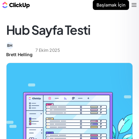
ClickUp Blog
Başlamak İçin
Ope
Hub Sayfa Testi
BH
7 Ekim 2025
Brett Helling