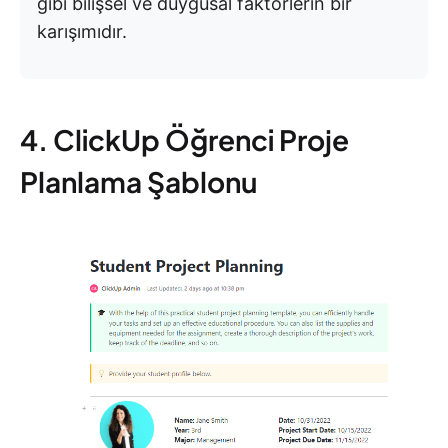
gibi bilişsel ve duygusal faktörlerin bir
karışımıdır.
4. ClickUp Öğrenci Proje
Planlama Şablonu