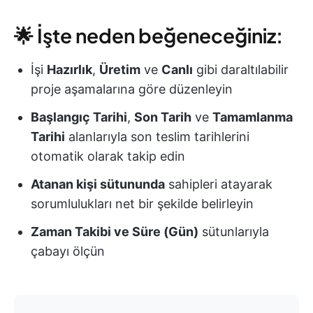
🌟 İşte neden beğeneceğiniz:
İşi
Hazırlık
,
Üretim
ve
Canlı
gibi daraltılabilir
proje aşamalarına göre düzenleyin
Başlangıç Tarihi
,
Son Tarih
ve
Tamamlanma
Tarihi
alanlarıyla son teslim tarihlerini
otomatik olarak takip edin
Atanan kişi sütununda
sahipleri atayarak
sorumlulukları net bir şekilde belirleyin
Zaman Takibi ve Süre (Gün)
sütunlarıyla
çabayı ölçün