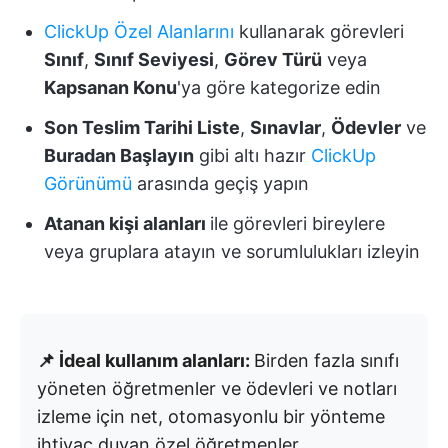
ClickUp Özel Alanlarını
kullanarak görevleri
Sınıf
,
Sınıf Seviyesi
,
Görev Türü
veya
Kapsanan Konu
'ya göre kategorize edin
Son Teslim Tarihi Liste
,
Sınavlar
,
Ödevler
ve
Buradan Başlayın
gibi altı hazır
ClickUp
Görünümü
arasında geçiş yapın
Atanan kişi alanları
ile görevleri bireylere
veya gruplara atayın ve sorumlulukları izleyin
📌 İdeal kullanım alanları:
Birden fazla sınıfı
yöneten öğretmenler ve ödevleri ve notları
izleme için net, otomasyonlu bir yönteme
ihtiyaç duyan özel öğretmenler.