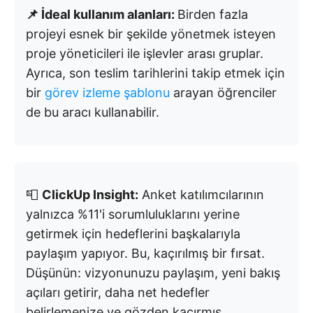
📌 İdeal kullanım alanları:
Birden fazla
projeyi esnek bir şekilde yönetmek isteyen
proje yöneticileri ile işlevler arası gruplar.
Ayrıca, son teslim tarihlerini takip etmek için
bir
görev izleme şablonu
arayan öğrenciler
de bu aracı kullanabilir.
📮
ClickUp Insight:
Anket katılımcılarının
yalnızca %11'i sorumluluklarını yerine
getirmek için hedeflerini başkalarıyla
paylaşım yapıyor. Bu, kaçırılmış bir fırsat.
Düşünün: vizyonunuzu paylaşım, yeni bakış
açıları getirir, daha net hedefler
belirlemenize ve gözden kaçırmış