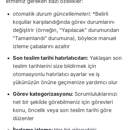
etmeniz gereken bazı özellikler:
otomatik durum güncellemeleri:
*Belirli
koşullar karşılandığında görev durumlarını
değiştirir (örneğin, "Yapılacak" durumundan
"Tamamlandı" durumuna), böylece manuel
izleme çabalarını azaltır
Son teslim tarihi hatırlatıcıları:
Yaklaşan son
teslim tarihlerini size bildirmek için
otomasyonlu hatırlatıcı ayarlar ve iş
yükünüzün önüne geçmenize yardımcı olur
Görev kategorizasyonu:
Sorumluluklarınızı
net bir şekilde görebilmeniz için görevleri
konu, öncelik veya son teslim tarihi göre
düzenler
İlerleme izleme:
Her bir görevdeki