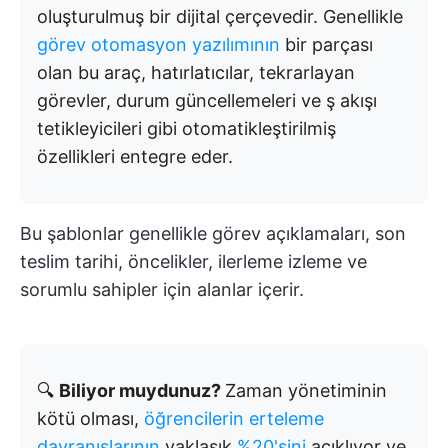
oluşturulmuş bir dijital çerçevedir. Genellikle
görev otomasyon yazılımının
bir parçası
olan bu araç, hatırlatıcılar, tekrarlayan
görevler, durum güncellemeleri ve ş akışı
tetikleyicileri gibi otomatikleştirilmiş
özellikleri entegre eder.
Bu şablonlar genellikle görev açıklamaları, son
teslim tarihi, öncelikler, ilerleme izleme ve
sorumlu sahipler için alanlar içerir.
🔍
Biliyor muydunuz?
Zaman yönetiminin
kötü olması,
öğrencilerin erteleme
davranışlarının
yaklaşık
%20'sini
açıklıyor ve