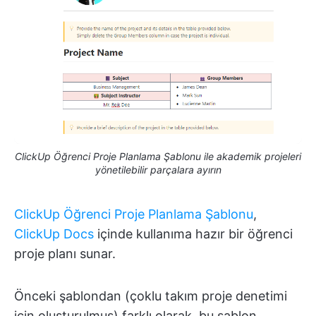
ClickUp Öğrenci Proje Planlama Şablonu ile akademik projeleri
yönetilebilir parçalara ayırın
ClickUp Öğrenci Proje Planlama Şablonu
,
ClickUp Docs
içinde kullanıma hazır bir öğrenci
proje planı sunar.
Önceki şablondan (çoklu takım proje denetimi
için oluşturulmuş) farklı olarak, bu şablon