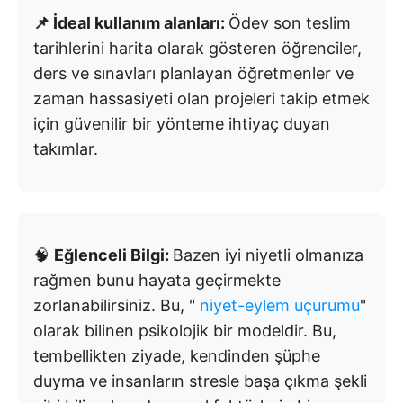
📌 İdeal kullanım alanları:
Ödev son teslim
tarihlerini harita olarak gösteren öğrenciler,
ders ve sınavları planlayan öğretmenler ve
zaman hassasiyeti olan projeleri takip etmek
için güvenilir bir yönteme ihtiyaç duyan
takımlar.
🧠
Eğlenceli Bilgi:
Bazen iyi niyetli olmanıza
rağmen bunu hayata geçirmekte
zorlanabilirsiniz. Bu, "
niyet-eylem uçurumu
"
olarak bilinen psikolojik bir modeldir. Bu,
tembellikten ziyade, kendinden şüphe
duyma ve insanların stresle başa çıkma şekli