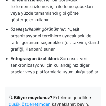
ilerlemenizi izlemek için ilerleme çubukları
veya yüzde tamamlandı gibi görsel
göstergeler kullanır
özelleştirilebilir görünümler:
*Çeşitli
organizasyonel tercihlere uyacak şekilde
farklı görünüm seçenekleri (ör. takvim, Gantt
grafiği, Kanban) sunar
Entegrasyon özellikleri:
Sorunsuz veri
senkronizasyonu için kullandığınız diğer
araçlar veya platformlarla uyumluluğu sağlar
🔍
Biliyor muydunuz?
Erteleme genellikle
düşük özdenetimden
kaynaklanır; beyin,