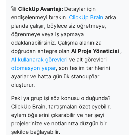
🚀
ClickUp Avantajı:
Detaylar için
endişelenmeyi bırakın.
ClickUp Brain
arka
planda çalışır, böylece siz öğretmeye,
öğrenmeye veya iş yapmaya
odaklanabilirsiniz. Çalışma alanınıza
doğrudan entegre olan
AI Proje Yöneticisi
,
AI kullanarak görevleri
ve alt görevleri
otomasyon yapar
, son teslim tarihlerini
ayarlar ve hatta günlük standup'lar
oluşturur.
Peki ya grup işi söz konusu olduğunda?
ClickUp Brain, tartışmaları özetleyebilir,
eylem öğelerini çıkarabilir ve her şeyi
projelerinize ve notlarınıza düzgün bir
şekilde bağlayabilir.