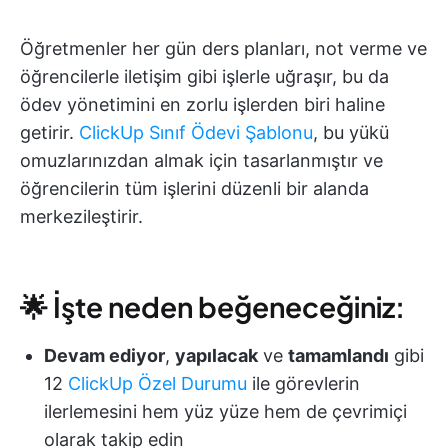
Öğretmenler her gün ders planları, not verme ve
öğrencilerle iletişim gibi işlerle uğraşır, bu da
ödev yönetimini en zorlu işlerden biri haline
getirir.
ClickUp Sınıf Ödevi Şablonu
, bu yükü
omuzlarınızdan almak için tasarlanmıştır ve
öğrencilerin tüm işlerini düzenli bir alanda
merkezileştirir.
🌟 İşte neden beğeneceğiniz:
Devam ediyor
,
yapılacak
ve
tamamlandı
gibi
12
ClickUp Özel Durumu
ile görevlerin
ilerlemesini hem yüz yüze hem de çevrimiçi
olarak takip edin