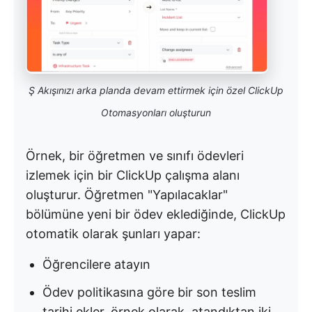
Ş Akışınızı arka planda devam ettirmek için özel ClickUp
Otomasyonları oluşturun
Örnek, bir öğretmen ve sınıfı ödevleri
izlemek için bir ClickUp çalışma alanı
oluşturur. Öğretmen "Yapılacaklar"
bölümüne yeni bir ödev eklediğinde, ClickUp
otomatik olarak şunları yapar:
Öğrencilere atayın
Ödev politikasına göre bir son teslim
tarihi ekler, örnek olarak, atandıktan iki