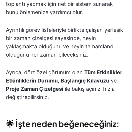
toplantı yapmak için net bir sistem sunarak
bunu önlemenize yardımcı olur.
Ayrıntılı görev listeleriyle birlikte çalışan yerleşik
bir zaman çizelgesi sayesinde, neyin
yaklaşmakta olduğunu ve neyin tamamlandı
olduğunu her zaman bileceksiniz.
Ayrıca, dört özel görünüm olan
Tüm Etkinlikler
,
Etkinliklerin Durumu
,
Başlangıç Kılavuzu
ve
Proje Zaman Çizelgesi
ile bakış açınızı hızla
değiştirebilirsiniz.
🌟 İşte neden beğeneceğiniz: