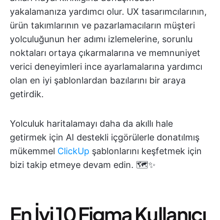
yakalamanıza yardımcı olur. UX tasarımcılarının,
ürün takımlarının ve pazarlamacıların müşteri
yolculuğunun her adımı izlemelerine, sorunlu
noktaları ortaya çıkarmalarına ve memnuniyet
verici deneyimleri ince ayarlamalarına yardımcı
olan en iyi şablonlardan bazılarını bir araya
getirdik.
Yolculuk haritalamayı daha da akıllı hale
getirmek için AI destekli içgörülerle donatılmış
mükemmel
ClickUp
şablonlarını keşfetmek için
bizi takip etmeye devam edin. 🗺️✨
En İyi 10 Figma Kullanıcı