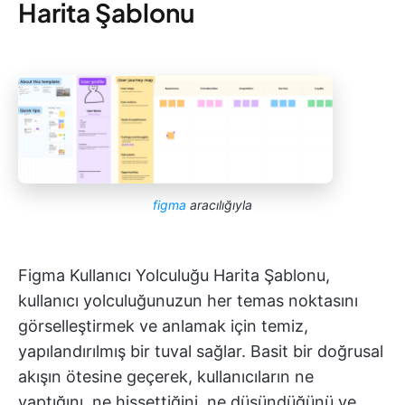
Harita Şablonu
figma
aracılığıyla
Figma Kullanıcı Yolculuğu Harita Şablonu,
kullanıcı yolculuğunuzun her temas noktasını
görselleştirmek ve anlamak için temiz,
yapılandırılmış bir tuval sağlar. Basit bir doğrusal
akışın ötesine geçerek, kullanıcıların ne
yaptığını, ne hissettiğini, ne düşündüğünü ve