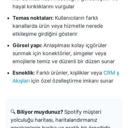
hayal kırıklıklarını vurgular
Temas noktaları:
Kullanıcıların farklı
kanallarda ürün veya hizmetle nerede
etkileşime girdiğini gösterir
Görsel yapı:
Anlaşılması kolay içgörüler
sunmak için konektörler, simgeler veya
emojilerle temiz ve düzenli bir düzen sunar
Esneklik:
Farklı ürünler, kişilikler veya
CRM ş
Akışları
için özel özelleştirme imkanı sunar
🔍
Biliyor muydunuz?
Spotify müşteri
yolculuğu haritası, haritalandırmanız
gerekenlerin harika ve pratik bir örneğidir.