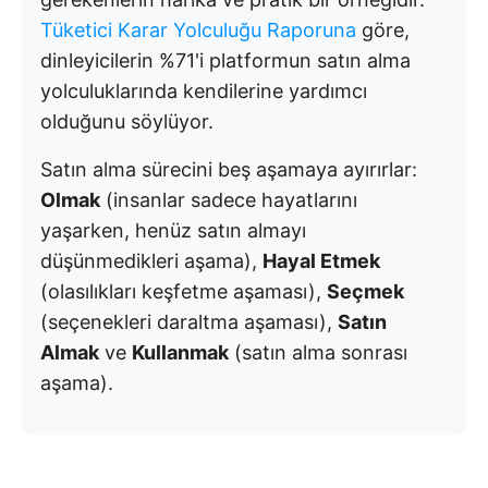
Tüketici Karar Yolculuğu Raporuna
göre,
dinleyicilerin %71'i platformun satın alma
yolculuklarında kendilerine yardımcı
olduğunu söylüyor.
Satın alma sürecini beş aşamaya ayırırlar:
Olmak
(insanlar sadece hayatlarını
yaşarken, henüz satın almayı
düşünmedikleri aşama),
Hayal Etmek
(olasılıkları keşfetme aşaması),
Seçmek
(seçenekleri daraltma aşaması),
Satın
Almak
ve
Kullanmak
(satın alma sonrası
aşama).