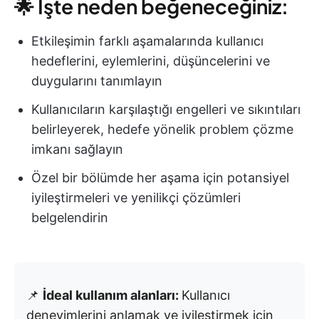
🌟 İşte neden beğeneceğiniz:
Etkileşimin farklı aşamalarında kullanıcı
hedeflerini, eylemlerini, düşüncelerini ve
duygularını tanımlayın
Kullanıcıların karşılaştığı engelleri ve sıkıntıları
belirleyerek, hedefe yönelik problem çözme
imkanı sağlayın
Özel bir bölümde her aşama için potansiyel
iyileştirmeleri ve yenilikçi çözümleri
belgelendirin
📌
İdeal kullanım alanları:
Kullanıcı
deneyimlerini anlamak ve iyileştirmek için