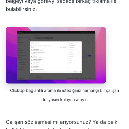
belgeyi veya görevyi sadece birkaç tıklama ile
bulabilirsiniz.
ClickUp bağlantılı arama ile istediğiniz herhangi bir çalışan
dosyasını kolayca arayın
Çalışan sözleşmesi mi arıyorsunuz? Ya da belki