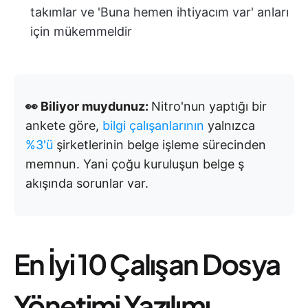
takımlar ve 'Buna hemen ihtiyacım var' anları
için mükemmeldir
👀 Biliyor muydunuz:
Nitro'nun yaptığı bir
ankete göre,
bilgi çalışanlarının
yalnızca
%3'ü
şirketlerinin belge işleme sürecinden
memnun. Yani çoğu kuruluşun belge ş
akışında sorunlar var.
En İyi 10 Çalışan Dosya
Yönetimi Yazılımı