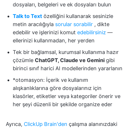
dosyaları, belgeleri ve ek dosyaları bulun
Talk to Text
özelliğini kullanarak sesinizle
metin aracılığıyla
sorular sorabilir
, dikte
edebilir ve işlerinizi komut
edebilirsiniz
—
ellerinizi kullanmadan, her yerden
Tek bir bağlamsal, kurumsal kullanıma hazır
çözümle
ChatGPT, Claude ve Gemini
gibi
birinci sınıf harici AI modellerinden yararlanın
*otomasyon: İçerik ve kullanım
alışkanlıklarına göre dosyalarınız için
klasörler, etiketler veya kategoriler önerir ve
her şeyi düzenli bir şekilde organize eder
Ayrıca,
ClickUp Brain'den
çalışma alanınızdaki