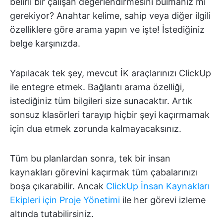
belirli bir çalışan değerlendirmesini bulmanız mı
gerekiyor? Anahtar kelime, sahip veya diğer ilgili
özelliklere göre arama yapın ve işte! İstediğiniz
belge karşınızda.
Yapılacak tek şey, mevcut İK araçlarınızı ClickUp
ile entegre etmek. Bağlantı arama özelliği,
istediğiniz tüm bilgileri size sunacaktır. Artık
sonsuz klasörleri tarayıp hiçbir şeyi kaçırmamak
için dua etmek zorunda kalmayacaksınız.
Tüm bu planlardan sonra, tek bir insan
kaynakları görevini kaçırmak tüm çabalarınızı
boşa çıkarabilir. Ancak
ClickUp İnsan Kaynakları
Ekipleri için Proje Yönetimi
ile her görevi izleme
altında tutabilirsiniz.