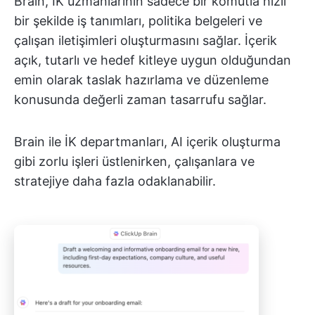
Brain, İK uzmanlarının sadece bir komutla hızlı
bir şekilde iş tanımları, politika belgeleri ve
çalışan iletişimleri oluşturmasını sağlar. İçerik
açık, tutarlı ve hedef kitleye uygun olduğundan
emin olarak taslak hazırlama ve düzenleme
konusunda değerli zaman tasarrufu sağlar.
Brain ile İK departmanları, AI içerik oluşturma
gibi zorlu işleri üstlenirken, çalışanlara ve
stratejiye daha fazla odaklanabilir.