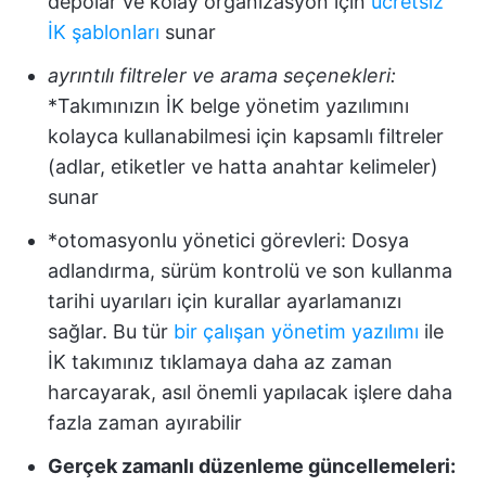
depolar ve kolay organizasyon için
ücretsiz
İK şablonları
sunar
ayrıntılı filtreler ve arama seçenekleri:
*Takımınızın İK belge yönetim yazılımını
kolayca kullanabilmesi için kapsamlı filtreler
(adlar, etiketler ve hatta anahtar kelimeler)
sunar
*otomasyonlu yönetici görevleri: Dosya
adlandırma, sürüm kontrolü ve son kullanma
tarihi uyarıları için kurallar ayarlamanızı
sağlar. Bu tür
bir çalışan yönetim yazılımı
ile
İK takımınız tıklamaya daha az zaman
harcayarak, asıl önemli yapılacak işlere daha
fazla zaman ayırabilir
Gerçek zamanlı düzenleme güncellemeleri: