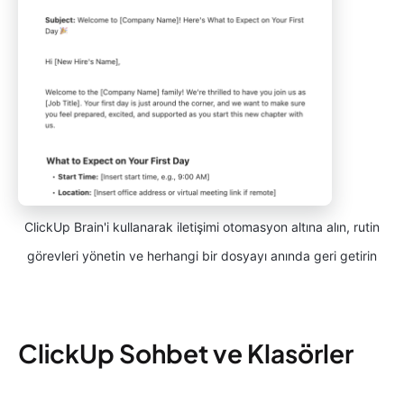
ClickUp Brain'i kullanarak iletişimi otomasyon altına alın, rutin
görevleri yönetin ve herhangi bir dosyayı anında geri getirin
ClickUp Sohbet ve Klasörler