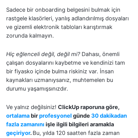
Sadece bir onboarding belgesini bulmak için
rastgele klasörleri, yanlış adlandırılmış dosyaları
ve gizemli elektronik tabloları karıştırmak
zorunda kalmayın.
Hiç eğlenceli değil, değil mi?
Dahası, önemli
çalışan dosyalarını kaybetme ve kendinizi tam
bir fiyasko içinde bulma riskiniz var. İnsan
kaynakları uzmanıysanız, muhtemelen bu
durumu yaşamışsınızdır.
Ve yalnız değilsiniz!
ClickUp raporuna göre,
ortalama
bir
profesyonel
günde
30 dakikadan
fazla zamanını
işle ilgili bilgileri aramakla
geçiriyor
.
Bu, yılda 120 saatten fazla zaman