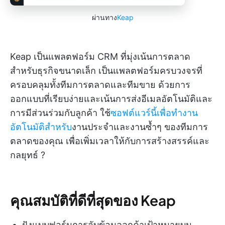
ผ่านทาง
Keap
Keap เป็นแพลตฟอร์ม CRM ที่มุ่งเน้นการตลาด
สำหรับธุรกิจขนาดเล็ก เป็นแพลตฟอร์มครบวงจรที่
ครอบคลุมทั้งทีมการตลาดและทีมขาย ด้วยการ
ออกแบบที่เรียบง่ายและเน้นการส่งอีเมลอัตโนมัติและ
การมีส่วนร่วมกับลูกค้า ใช้
ซอฟต์แวร์นี้เพื่อทำงาน
อัตโนมัติสำหรับ
งานประจำและงานซ้ำๆ ของทีมการ
ตลาดของคุณ เพื่อเพิ่มเวลาให้กับการสร้างสรรค์และ
กลยุทธ์ ?
คุณสมบัติที่ดีที่สุดของ Keap
ฝังแบบฟอร์มการจับข้อมูลลูกค้าเป้าหมายบน