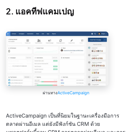
2. แอคทีฟแคมเปญ
ผ่านทาง
ActiveCampaign
ActiveCampaign เป็นที่นิยมในฐานะเครื่องมือการ
ตลาดผ่านอีเมล แต่ยังมีฟังก์ชัน CRM ด้วย