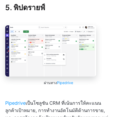
5. พิปดรายฟ์
ผ่านทาง
Pipedrive
Pipedrive
เป็นโซลูชัน CRM ที่เน้นการให้คะแนน
ลูกค้าเป้าหมาย, การทำงานอัตโนมัติด้านการขาย,