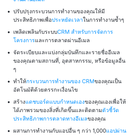
ปรับปรุงกระบวนการทำงานของคุณให้มี
ประสิทธิภาพเพื่อ
ประหยัดเวลา
ในการทำงานซ้ำๆ
เพลิดเพลินกับระบบ
CRM สำหรับการจัดการ
โครงการ
และการตลาดผ่านอีเมล
จัดระเบียบและแบ่งกลุ่มบันทึกและรายชื่ออีเมล
ของคุณตามสถานที่, อุตสาหกรรม, หรือข้อมูลอื่น
ๆ
ทำให้
กระบวนการทำงานของ CRM
ของคุณเป็น
อัตโนมัติด้วยตรรกะเงื่อนไข
สร้าง
แดชบอร์ดแบบกำหนดเอง
ของคุณเองเพื่อให้
ได้ภาพรวมของสิ่งที่เกิดขึ้นและติดตาม
ตัวชี้วัด
ประสิทธิภาพการตลาดทางอีเมล
ของคุณ
ผสานการทำงานกับแอปอื่น ๆ กว่า 1,000
แอปผ่าน