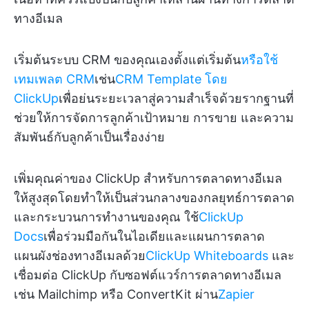
ทางอีเมล
เริ่มต้นระบบ CRM ของคุณเองตั้งแต่เริ่มต้น
หรือใช้
เทมเพลต CRM
เช่น
CRM Template โดย
ClickUp
เพื่อย่นระยะเวลาสู่ความสำเร็จด้วยรากฐานที่
ช่วยให้การจัดการลูกค้าเป้าหมาย การขาย และความ
สัมพันธ์กับลูกค้าเป็นเรื่องง่าย
เพิ่มคุณค่าของ ClickUp สำหรับการตลาดทางอีเมล
ให้สูงสุดโดยทำให้เป็นส่วนกลางของกลยุทธ์การตลาด
และกระบวนการทำงานของคุณ ใช้
ClickUp
Docs
เพื่อร่วมมือกันในไอเดียและแผนการตลาด
แผนผังช่องทางอีเมลด้วย
ClickUp Whiteboards
และ
เชื่อมต่อ ClickUp กับซอฟต์แวร์การตลาดทางอีเมล
เช่น Mailchimp หรือ ConvertKit ผ่าน
Zapier