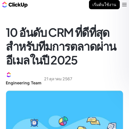
บล็อก ClickUp
เริ่มต้นใช้งาน
Ope
10 อันดับ CRM ที่ดีที่สุด
สำหรับทีมการตลาดผ่าน
อีเมลในปี 2025
21 ตุลาคม 2567
Engineering Team