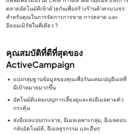
แพลตฟอร์มนี้รวม CRM การตลาดผ่านอีเมล และการ
ตลาดอัตโนมัติเข้าด้วยกันเพื่อสร้างร้านค้าครบวงจร
สำหรับคุณในการจัดการการขาย การตลาด และ
อีคอมเมิร์ซในที่เดียว ?
คุณสมบัติที่ดีที่สุดของ
ActiveCampaign
แบ่งกลุ่มฐานข้อมูลของคุณเพื่อรันแคมเปญอีเมลที่
มีเป้าหมายมากขึ้น
อัตโนมัติแคมเปญการเลี้ยงดูและส่งอีเมลตามตัว
กระตุ้น
ส่งอีเมลแบบกระจาย, อีเมลเฉพาะกลุ่ม, อีเมลตอบ
กลับอัตโนมัติ, อีเมลธุรกรรม และอื่นๆ