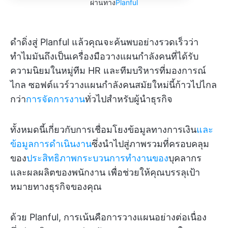
ผ่านทาง
Planful
ดำดิ่งสู่ Planful แล้วคุณจะค้นพบอย่างรวดเร็วว่า
ทำไมมันถึงเป็นเครื่องมือวางแผนกำลังคนที่ได้รับ
ความนิยมในหมู่ทีม HR และทีมบริหารที่มองการณ์
ไกล ซอฟต์แวร์วางแผนกำลังคนสมัยใหม่นี้ก้าวไปไกล
กว่า
การจัดการงาน
ทั่วไปสำหรับผู้นำธุรกิจ
ทั้งหมดนี้เกี่ยวกับการเชื่อมโยงข้อมูลทางการเงิน
และ
ข้อมูลการดำเนินงาน
ซึ่งนำไปสู่ภาพรวมที่ครอบคลุม
ของ
ประสิทธิภาพกระบวนการทำงานของ
บุคลากร
และผลผลิตของพนักงาน เพื่อช่วยให้คุณบรรลุเป้า
หมายทางธุรกิจของคุณ
ด้วย Planful, การเน้นคือการวางแผนอย่างต่อเนื่อง