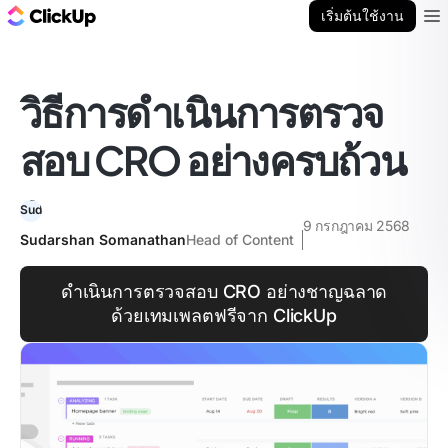
บล็อก ClickUp
เริ่มต้นใช้งาน
Ope
วิธีการดำเนินการตรวจ
สอบ CRO อย่างครบถ้วน
9 กรกฎาคม 2568
Sudarshan Somanathan
Head of Content
ดำเนินการตรวจสอบ CRO อย่างชาญฉลาด
ด้วยเทมเพลตฟรีจาก ClickUp