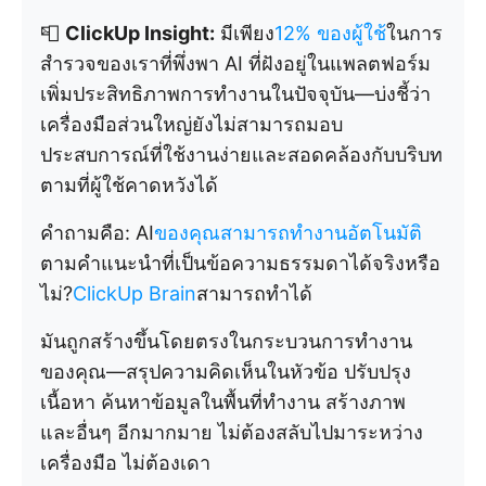
📮
ClickUp Insight:
มีเพียง
12% ของผู้ใช้
ในการ
สำรวจของเราที่พึ่งพา AI ที่ฝังอยู่ในแพลตฟอร์ม
เพิ่มประสิทธิภาพการทำงานในปัจจุบัน—บ่งชี้ว่า
เครื่องมือส่วนใหญ่ยังไม่สามารถมอบ
ประสบการณ์ที่ใช้งานง่ายและสอดคล้องกับบริบท
ตามที่ผู้ใช้คาดหวังได้
คำถามคือ: AI
ของคุณสามารถทำงานอัตโนมัติ
ตามคำแนะนำที่เป็นข้อความธรรมดาได้จริงหรือ
ไม่?
ClickUp Brain
สามารถทำได้
มันถูกสร้างขึ้นโดยตรงในกระบวนการทำงาน
ของคุณ—สรุปความคิดเห็นในหัวข้อ ปรับปรุง
เนื้อหา ค้นหาข้อมูลในพื้นที่ทำงาน สร้างภาพ
และอื่นๆ อีกมากมาย ไม่ต้องสลับไปมาระหว่าง
เครื่องมือ ไม่ต้องเดา