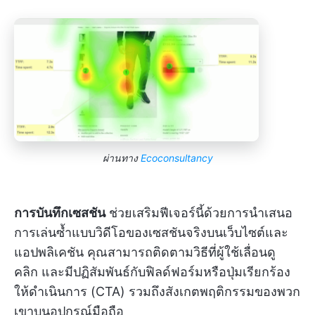
ผ่านทาง
Ecoconsultancy
การบันทึกเซสชัน
ช่วยเสริมฟีเจอร์นี้ด้วยการนำเสนอ
การเล่นซ้ำแบบวิดีโอของเซสชันจริงบนเว็บไซต์และ
แอปพลิเคชัน คุณสามารถติดตามวิธีที่ผู้ใช้เลื่อนดู
คลิก และมีปฏิสัมพันธ์กับฟิลด์ฟอร์มหรือปุ่มเรียกร้อง
ให้ดำเนินการ (CTA) รวมถึงสังเกตพฤติกรรมของพวก
เขาบนอุปกรณ์มือถือ