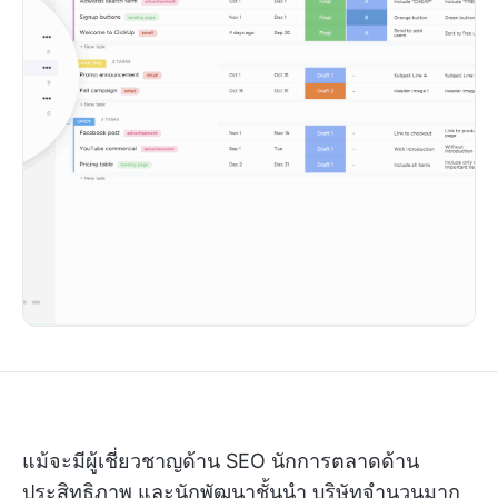
แม้จะมีผู้เชี่ยวชาญด้าน SEO นักการตลาดด้าน
ประสิทธิภาพ และนักพัฒนาชั้นนำ บริษัทจำนวนมาก