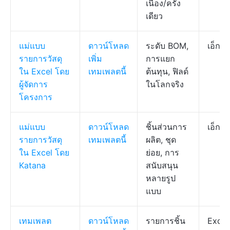
เนื่อง/ครั้ง
เดียว
แม่แบบ
ดาวน์โหลด
ระดับ BOM,
เอ็กเซ
รายการวัสดุ
เพิ่ม
การแยก
ใน Excel โดย
เทมเพลตนี้
ต้นทุน, ฟิลด์
ผู้จัดการ
ในโลกจริง
โครงการ
แม่แบบ
ดาวน์โหลด
ชิ้นส่วนการ
เอ็กเซ
รายการวัสดุ
เทมเพลตนี้
ผลิต, ชุด
ใน Excel โดย
ย่อย, การ
Katana
สนับสนุน
หลายรูป
แบบ
เทมเพลต
ดาวน์โหลด
รายการชิ้น
Excel