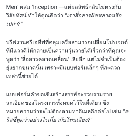
Men' ผสม 'Inception'—แต่ผลลัพธ์กลับไม่ตรงกับ
วิสัยทัศน์ ทำให้คุณคิดว่า
"เราสื่อสารผิดพลาดหรือ
เปล่า?"
บรีฟงานครีเอทีฟที่คลุมเครือสามารถเปลี่ยนโปรเจกต์
ที่มีแววดีให้กลายเป็นความวุ่นวายได้เร็วกว่าที่คุณจะ
พูดว่า 'สื่อสารคลาดเคลื่อน' เสียอีก แต่ไม่จำเป็นต้อง
ยุ่งยากขนาดนั้น เพราะมีแบบฟอร์มเล็กๆ ที่สะดวก
เหล่านี้ช่วยได้
แบบฟอร์มคำขอเชิงสร้างสรรค์จะรวบรวมราย
ละเอียดของโครงการทั้งหมดไว้ในที่เดียว ซึ่ง
หมายความว่าจะไม่ต้องตามหาอีเมลอีกต่อไป เช่น
"ค
ริสซี่พูดว่าอย่างไรเกี่ยวกับโทนเสียง?"