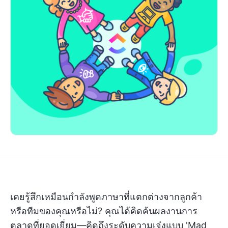
เคยรู้สึกเหมือนกำลังพูดภาษาที่แตกต่างจากลูกค้า
หรือทีมของคุณหรือไม่? คุณได้คิดค้นผลงานการ
ตลาดที่ยอดเยี่ยม—คิดถึงระดับความเจ๋งแบบ 'Mad