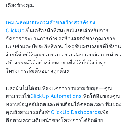
เคียงข้างคุณ
เทมเพลตแบบฟอร์มคำขอสร้างสรรค์ของ
ClickUp
เป็นเครื่องมือที่สมบูรณ์แบบสำหรับการ
จัดการกระบวนการคำขอสร้างสรรค์ของคุณอย่าง
แม่นยำและมีประสิทธิภาพ โซลูชันครบวงจรที่ใช้งาน
ง่ายนี้ช่วยให้คุณรวบรวม ตรวจสอบ และจัดการคำขอ
สร้างสรรค์ได้อย่างง่ายดาย เพื่อให้มั่นใจว่าทุก
โครงการเริ่มต้นอย่างถูกต้อง
และมันไม่ได้จบเพียงแค่การรวบรวมข้อมูล—คุณ
สามารถใช้
ClickUp Automations
เพื่อให้ทีมของคุณ
ทราบข้อมูลอัปเดตและคำเตือนได้ตลอดเวลา ทีมของ
คุณยังสามารถตั้งค่า
ClickUp Dashboards
เพื่อ
ติดตามความคืบหน้าของโครงการได้อีกด้วย