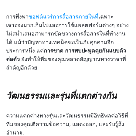
การพึ่งพา
ซอฟต์แวร์การสื่อสารภายในที่
เฉพาะ
เจาะจงมากเกินไปและการใช้แพลตฟอร์มต่างๆ อย่าง
ไม่สม่ำเสมอสามารถขัดขวางการสื่อสารในที่ทำงาน
ได้ แม้ว่าปัญหาทางเทคนิคจะเป็นภัยคุกคามอีก
ประการหนึ่ง แต่
การขาด
การพบปะพูดคุยกันแบบตัว
ต่อตัว
ยังทำให้ทีมของคุณพลาดสัญญาณทางวาจาที่
สำคัญอีกด้วย
วัฒนธรรมและรุ่นที่แตกต่างกัน
ความแตกต่างทางรุ่นและวัฒนธรรมมีอิทธิพลต่อวิธีที่
ทีมของคุณตีความข้อความ, แสดงออก, และรับรู้ถึง
อำนาจ.