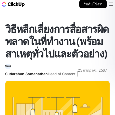
บล็อก ClickUp
เริ่มต้นใช้งาน
Ope
วิธีหลีกเลี่ยงการสื่อสารผิด
พลาดในที่ทำงาน (พร้อม
สาเหตุทั่วไปและตัวอย่าง)
25 กรกฎาคม 2567
Sudarshan Somanathan
Head of Content