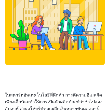
ในสตาร์ทอัพเทคโนโลยีที่คึกคัก การตีความอีเมลผิด
เพียงเล็กน้อยทำให้การเปิดตัวผลิตภัณฑ์ล่าช้าไปสอง
สัปดาห์ ส่งผลให้บริษัทสูญเสียเงินหลายพันดอลลาร์