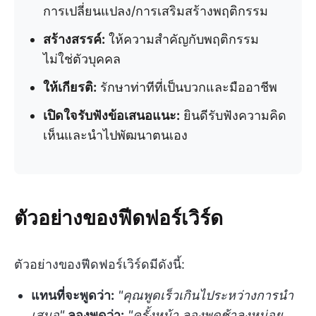
การเปลี่ยนแปลง/การเสริมสร้างพฤติกรรม
สร้างสรรค์:
ให้ความสำคัญกับพฤติกรรม
ไม่ใช่ตัวบุคคล
ให้เกียรติ:
รักษาท่าทีที่เป็นบวกและมืออาชีพ
เปิดใจรับฟังข้อเสนอแนะ:
ยินดีรับฟังความคิด
เห็นและนำไปพัฒนาตนเอง
ตัวอย่างของฟีดฟอร์เวิร์ด
ตัวอย่างของฟีดฟอร์เวิร์ดมีดังนี้:
แทนที่จะพูดว่า:
"คุณพูดเร็วเกินไประหว่างการนำ
เสนอ"
ลองพูดว่า:
"ครั้งหน้า ลองพูดช้าลงหน่อย