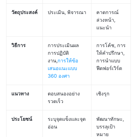
วัตถุประสงค์
ประเมิน, พิจารณา
คาดการณ์
ล่วงหน้า,
แนะนำ
วิธีการ
การประเมินผล
การโค้ช, การ
การปฏิบัติ
ให้คำปรึกษา,
งาน,
การให้ข้อ
การนำแบบ
เสนอแนะแบบ
ฟีดฟอร์เวิร์ด
360 องศา
แนวทาง
ตอบสนองอย่าง
เชิงรุก
รวดเร็ว
ประโยชน์
ระบุจุดแข็งและจุด
พัฒนาทักษะ,
อ่อน
บรรลุเป้า
หมาย