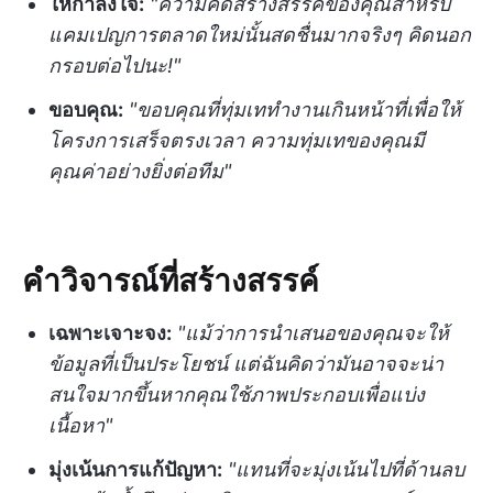
ให้กำลังใจ:
"ความคิดสร้างสรรค์ของคุณสำหรับ
แคมเปญการตลาดใหม่นั้นสดชื่นมากจริงๆ คิดนอก
กรอบต่อไปนะ!"
ขอบคุณ:
"ขอบคุณที่ทุ่มเททำงานเกินหน้าที่เพื่อให้
โครงการเสร็จตรงเวลา ความทุ่มเทของคุณมี
คุณค่าอย่างยิ่งต่อทีม"
คำวิจารณ์ที่สร้างสรรค์
เฉพาะเจาะจง:
"แม้ว่าการนำเสนอของคุณจะให้
ข้อมูลที่เป็นประโยชน์ แต่ฉันคิดว่ามันอาจจะน่า
สนใจมากขึ้นหากคุณใช้ภาพประกอบเพื่อแบ่ง
เนื้อหา"
มุ่งเน้นการแก้ปัญหา:
"แทนที่จะมุ่งเน้นไปที่ด้านลบ