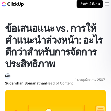
บล็อก ClickUp
เริ่มต้นใช้งาน
Ope
ข้อเสนอแนะ vs. การให้
คำแนะนำล่วงหน้า: อะไร
ดีกว่าสำหรับการจัดการ
ประสิทธิภาพ
14 พฤศจิกายน 2567
Sudarshan Somanathan
Head of Content