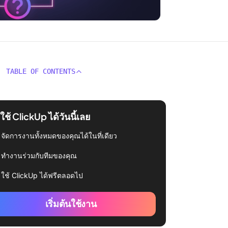
TABLE OF CONTENTS
่มใช้ ClickUp ได้วันนี้เลย
จัดการงานทั้งหมดของคุณได้ในที่เดียว
ทำงานร่วมกับทีมของคุณ
ใช้ ClickUp ได้ฟรีตลอดไป
เริ่มต้นใช้งาน