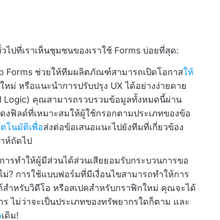
ธีทั่วไปที่เราเห็นชุมชนของเราใช้ Forms บ่อยที่สุด:
Up Forms ช่วยให้ทีมผลิตภัณฑ์สามารถเปิดโอกาส
ให้
ใหม่ หรือแนะนำการปรับปรุง UX ได้อย่างง่ายดาย
nal Logic) คุณสามารถรวบรวมข้อมูลทั้งหมดนี้ผ่าน
งฟิลด์ที่เหมาะสมให้ผู้ใช้กรอกตามประเภทของข้อ
ตโนมัติเพื่อ
ส่งต่อข้อเสนอแนะไปยังทีมที่เกี่ยวข้อง
าห์ถัดไป
การทำให้ผู้มีส่วนได้ส่วนเสียยอมรับกระบวนการขอ
ไม่? การใช้แบบฟอร์มที่มีเงื่อนไขสามารถทำให้การ
ิปต์สำหรับวิดีโอ หรือสเปคสำหรับกราฟิกใหม่ คุณจะได้
้องการ ไม่ว่าจะเป็นประเภทของทรัพยากรใดก็ตาม และ
า
เดิม!