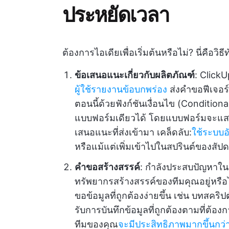
ประหยัดเวลา
ต้องการไอเดียเพื่อเริ่มต้นหรือไม่? นี่คือวิ
ข้อเสนอแนะเกี่ยวกับผลิตภัณฑ์
: Click
ผู้ใช้รายงานข้อบกพร่อง
ส่งคำขอฟีเจอร์
ตอนนี้ด้วยฟังก์ชันเงื่อนไข (Conditio
แบบฟอร์มเดียวได้ โดยแบบฟอร์มจะแสด
เสนอแนะที่ส่งเข้ามา เคล็ดลับ:
ใช้ระบบอั
หรือแม้แต่เพิ่มเข้าไปในสปรินต์ของสัปด
คำขอสร้างสรรค์
: กำลังประสบปัญหาใน
ทรัพยากรสร้างสรรค์ของทีมคุณอยู่หรือ
ขอข้อมูลที่ถูกต้องง่ายขึ้น เช่น บทสคร
รับการบันทึกข้อมูลที่ถูกต้องตามที่ต
ทีมของคุณ
จะมีประสิทธิภาพมากขึ้นกว่