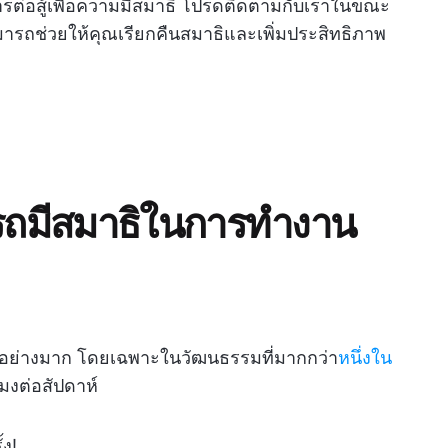
การต่อสู้เพื่อความมีสมาธิ โปรดติดตามกับเราในขณะ
ามารถช่วยให้คุณเรียกคืนสมาธิและเพิ่มประสิทธิภาพ
รถมีสมาธิในการทำงาน
ายอย่างมาก โดยเฉพาะในวัฒนธรรมที่มากกว่า
หนึ่งใน
มงต่อสัปดาห์
้ง!