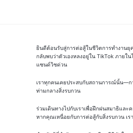
ยินดีต้อนรับสู่การต่อสู้ในชีวิตการทำงานยุค
กลับพบว่าตัวเองหลงอยู่ใน TikTok ภายในไม่
แซนด์วิชด่วน
เราทุกคนเคยประสบกับสถานการณ์นั้น—การ
ท่ามกลางสิ่งรบกวน
ร่วมเดินทางไปกับเราเพื่อฝึกฝนสมาธิและ
หากคุณเหนื่อยกับการต่อสู้กับสิ่งรบกวน เร