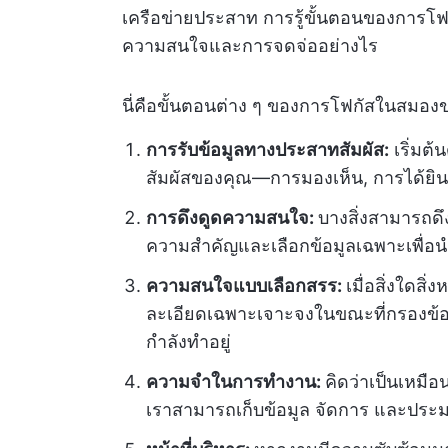
เครือข่ายประสาท การรู้ขั้นตอนของการโฟ
ความสนใจและการจดจ่ออย่างไร
นี่คือขั้นตอนต่าง ๆ ของการโฟกัสในสมองข
การรับข้อมูลทางประสาทสัมผัส:
เริ่มต้
สัมผัสของคุณ—การมองเห็น, การได้ยิน, 
การดึงดูดความสนใจ:
บางสิ่งสามารถดึ
ความสำคัญและเลือกข้อมูลเฉพาะเพื่
ความสนใจแบบเลือกสรร:
เมื่อสิ่งใดส
ละเอียดเฉพาะเจาะจงในขณะที่กรองข้อมูลท
กำลังทำอยู่
ความจำในการทำงาน:
คิดว่าเป็นเหมือ
เราสามารถเก็บข้อมูล จัดการ และประมวล