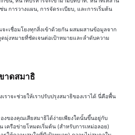
กขึ้น,
หน้าที่บริหารจะเข้ามามีบทบาท. หน้าที่เหล่านี้
่น การวางแผน, การจัดระเบียบ, และการเริ่มต้น
ณจะเชื่อมโยงทุกสิ่งเข้าด้วยกัน ผสมผสานข้อมูลจาก
มีจุดมุ่งหมายที่ชัดเจนต่อเป้าหมายและลำดับความ
รขาดสมาธิ
เราจะช่วยให้เราปรับปรุงสมาธิของเราได้ นี่คือพื้น
องของคุณเสียสมาธิได้ง่ายเพียงใดนั้นขึ้นอยู่กับ
น เครือข่ายโหมดเริ่มต้น (สำหรับการเหม่อลอย)
ารให้ความสนใจที่มีเป้าหมาย) ความไม่สมดุลใน