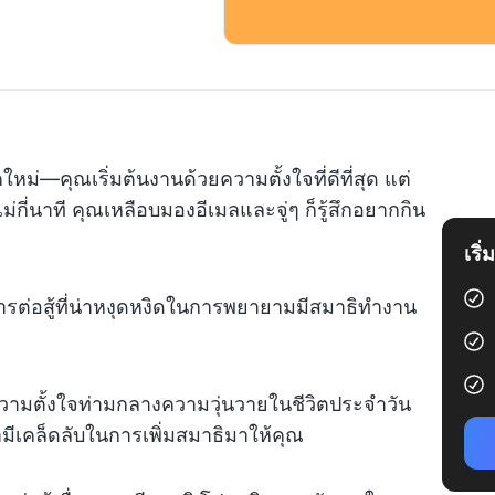
ใหม่—คุณเริ่มต้นงานด้วยความตั้งใจที่ดีที่สุด แต่
กี่นาที คุณเหลือบมองอีเมลและจู่ๆ ก็รู้สึกอยากกิน
เริ
ต่อสู้ที่น่าหงุดหงิดในการพยายามมีสมาธิทำงาน
ความตั้งใจท่ามกลางความวุ่นวายในชีวิตประจำวัน
ามีเคล็ดลับในการเพิ่มสมาธิมาให้คุณ