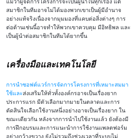
แม้ว่าผู้จัดการโครงการจะเป็นผู้นำในทุกเรื่อง แต่
สมาชิกในทีมอาจไม่ได้มองพวกเขาเป็นผู้มีอำนาจ
อย่างแท้จริงเนื่องจากมุมมองที่แคบต่อสิ่งต่างๆ การ
ต่อต้านเช่นนี้อาจทำให้พวกเขาควบคุม มีอิทธิพล และ
เป็นผู้นำต่อสมาชิกในทีมได้ยากขึ้น
เครื่องมือและเทคโนโลยี
การนำซอฟต์แวร์การจัดการโครงการที่เหมาะสมมา
ใช้และ
ส่งเสริมให้ทั่วทั้งองค์กรอาจเป็นเรื่องยาก
ประการแรก มีตัวเลือกมากมายในตลาดและการ
ตัดสินใจเลือกใช้งานหนึ่งอย่างอาจเป็นเรื่องยาก ใน
ขณะเดียวกัน หลังจากการนำไปใช้งานแล้ว ยังต้องมี
การฝึกอบรมและการแนะนำการใช้งานแพลตฟอร์ม
อย่างกว้างขวาง ยังไม่รวมถึงช่วงเวลาที่ระบบไม่