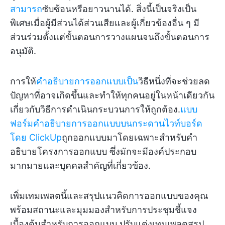
สามารถ
ซับซ้อนหรือยาวนานได้. สิ่งนี้เป็นจริงเป็น
พิเศษเมื่อผู้มีส่วนได้ส่วนเสียและผู้เกี่ยวข้องอื่น ๆ มี
ส่วนร่วมตั้งแต่ขั้นตอนการวางแผนจนถึงขั้นตอนการ
อนุมัติ.
การให้
คำอธิบายการออกแบบเป็น
วิธีหนึ่งที่จะช่วยลด
ปัญหาที่อาจเกิดขึ้นและทำให้ทุกคนอยู่ในหน้าเดียวกัน
เกี่ยวกับวิธีการดำเนินกระบวนการให้ถูกต้อง.
แบบ
ฟอร์มคำอธิบายการออกแบบบนกระดานไวท์บอร์ด
โดย ClickUp
ถูกออกแบบมาโดยเฉพาะสำหรับคำ
อธิบายโครงการออกแบบ ซึ่งมักจะมีองค์ประกอบ
มากมายและบุคคลสำคัญที่เกี่ยวข้อง.
เพิ่มเทมเพลตนี้และสรุปแนวคิดการออกแบบของคุณ
พร้อมสถานะและมุมมองสำหรับการประชุมชี้แจง
เบื้องต้นสำหรับการออกแบบ ปรับแต่งเทมเพลตสรุป