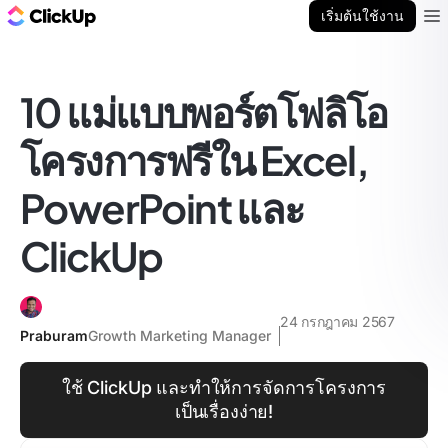
บล็อก ClickUp
เริ่มต้นใช้งาน
Ope
10 แม่แบบพอร์ตโฟลิโอ
โครงการฟรีใน Excel,
PowerPoint และ
ClickUp
24 กรกฎาคม 2567
Praburam
Growth Marketing Manager
ใช้ ClickUp และทำให้การจัดการโครงการ
เป็นเรื่องง่าย!