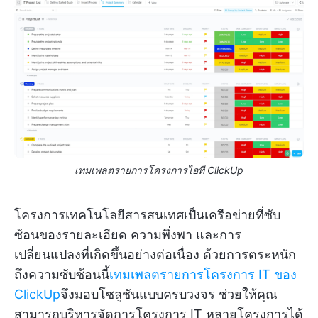
เทมเพลตรายการโครงการไอที ClickUp
โครงการเทคโนโลยีสารสนเทศเป็นเครือข่ายที่ซับ
ซ้อนของรายละเอียด ความพึ่งพา และการ
เปลี่ยนแปลงที่เกิดขึ้นอย่างต่อเนื่อง ด้วยการตระหนัก
ถึงความซับซ้อนนี้
เทมเพลตรายการโครงการ IT ของ
ClickUp
จึงมอบโซลูชันแบบครบวงจร ช่วยให้คุณ
สามารถบริหารจัดการโครงการ IT หลายโครงการได้