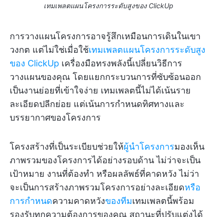
เทมเพลตแผนโครงการระดับสูงของ ClickUp
การวางแผนโครงการอาจรู้สึกเหมือนการเดินในเขา
วงกต แต่ไม่ใช่เมื่อใช้
เทมเพลตแผนโครงการระดับสูง
ของ ClickUp
เครื่องมือทรงพลังนี้เปลี่ยนวิธีการ
วางแผนของคุณ โดยแยกกระบวนการที่ซับซ้อนออก
เป็นงานย่อยที่เข้าใจง่าย เทมเพลตนี้ไม่ได้เน้นราย
ละเอียดปลีกย่อย แต่เน้นการกำหนดทิศทางและ
บรรยากาศของโครงการ
โครงสร้างที่เป็นระเบียบช่วยให้
ผู้นำโครงการ
มองเห็น
ภาพรวมของโครงการได้อย่างรอบด้าน ไม่ว่าจะเป็น
เป้าหมาย งานที่ต้องทำ หรือผลลัพธ์ที่คาดหวัง ไม่ว่า
จะเป็นการสร้างภาพรวมโครงการอย่างละเอียด
หรือ
การกำหนด
ความคาดหวัง
ของทีม
เทมเพลตนี้พร้อม
รองรับทุกความต้องการของคุณ สถานะที่ปรับแต่งได้