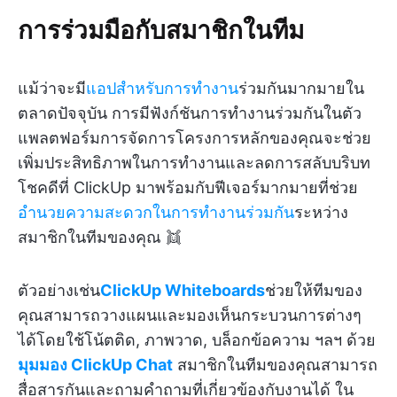
การร่วมมือกับสมาชิกในทีม
แม้ว่าจะมี
แอปสำหรับการทำงาน
ร่วมกันมากมายใน
ตลาดปัจจุบัน การมีฟังก์ชันการทำงานร่วมกันในตัว
แพลตฟอร์มการจัดการโครงการหลักของคุณจะช่วย
เพิ่มประสิทธิภาพในการทำงานและลดการสลับบริบท
โชคดีที่ ClickUp มาพร้อมกับฟีเจอร์มากมายที่ช่วย
อำนวยความสะดวกในการทำงานร่วมกัน
ระหว่าง
สมาชิกในทีมของคุณ 👯
ตัวอย่างเช่น
ClickUp Whiteboards
ช่วยให้ทีมของ
คุณสามารถวางแผนและมองเห็นกระบวนการต่างๆ
ได้โดยใช้โน้ตติด, ภาพวาด, บล็อกข้อความ ฯลฯ ด้วย
มุมมอง ClickUp Chat
สมาชิกในทีมของคุณสามารถ
สื่อสารกันและถามคำถามที่เกี่ยวข้องกับงานได้ ใน