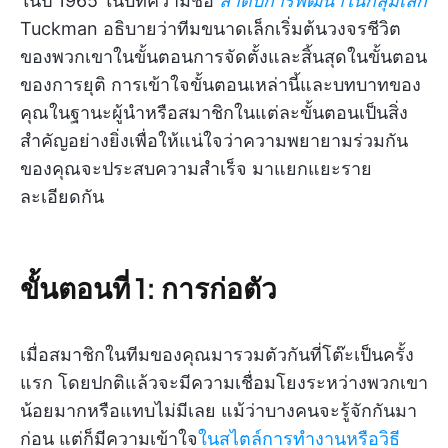
ในปี 1965 ในบทความชื่อ
ลำดับการพัฒนาในกลุ่มเล็ก
Tuckman อธิบายว่าทีมขนาดเล็กเริ่มต้นวงจรชีวิต
ของพวกเขาในขั้นตอนการจัดตั้งและสิ้นสุดในขั้นตอน
ของการยุติ การเข้าใจขั้นตอนเหล่านี้และบทบาทของ
คุณในฐานะผู้นำหรือสมาชิกในแต่ละขั้นตอนเป็นสิ่ง
สำคัญอย่างยิ่งเพื่อให้แน่ใจว่าความพยายามร่วมกัน
ของคุณจะประสบความสำเร็จ มาแยกแยะราย
ละเอียดกัน
ขั้นตอนที่ 1: การก่อตัว
เมื่อสมาชิกในทีมของคุณมารวมตัวกันที่โต๊ะเป็นครั้ง
แรก โดยปกติแล้วจะมีความเชื่อมโยงระหว่างพวกเขา
น้อยมากหรือแทบไม่มีเลย แม้ว่าบางคนจะรู้จักกันมา
ก่อน แต่ก็มีความเข้าใจ
ในสไตล์การทำงานหรือวิธี