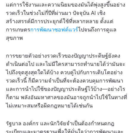
แต่การใช้งานและความนิยมของมันได้พุ่งสูงขึ้นอย่าง
รวดเร็วในช่วงไม่กี่ปีที่ผ่านมา ปัจจุบัน AI เชิง
สร้างสรรค์มีการประยุกต์ใช้ที่หลากหลาย ตั้งแต่
การเกษตร
การพัฒนาซอฟต์แวร์
ไปจนถึงการดูแล
สุขภาพ
การขยายตัวอย่างรวดเร็วของปัญญาประดิษฐ์ยังคง
ดำเนินต่อไป และไม่มีใครสามารถทำนายได้ว่ามันจะ
ไปถึงจุดสูงสุดใดได้บ้าง ควบคู่ไปกับการเติบโตอย่าง
รวดเร็วนี้ ก็มีความจำเป็นที่จะต้องควบคุมการพัฒนา
และการนำไปใช้ของปัญญาประดิษฐ์ไว้บ้าง—อย่างไร
ก็ตาม พลังอันมหาศาลของมันอาจถูกนำไปใช้ในทางที่
ไม่เหมาะสมหรือผิดกฎหมายได้เช่นกัน
รัฐบาล องค์กร และนักวิจัยจำเป็นต้องกำหนดกฎ
ระเบียบและมาตรฐานเพื่อให้มั่นใจว่าการพัฒนาและ