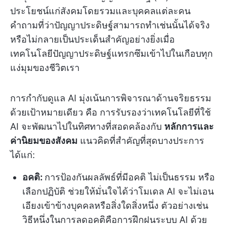
ประโยชน์แก่สังคมโดยรวมและบุคคลแต่ละคน
คำถามที่ว่าปัญญาประดิษฐ์สามารถทำเช่นนั้นได้จริง
หรือไม่กลายเป็นประเด็นสำคัญอย่างยิ่งเมื่อ
เทคโนโลยีปัญญาประดิษฐ์แทรกซึมเข้าไปในเกือบทุก
แง่มุมของชีวิตเรา
การกำกับดูแล AI มุ่งเน้นการพิจารณาด้านจริยธรรม
ด้วยเป้าหมายเดียว คือ การรับรองว่าเทคโนโลยีที่ใช้
AI จะพัฒนาไปในทิศทางที่สอดคล้องกับ
หลักการและ
ค่านิยมของสังคม
แนวคิดที่สำคัญที่สุดบางประการ
ได้แก่:
อคติ:
การป้องกันผลลัพธ์ที่มีอคติ ไม่เป็นธรรม หรือ
เลือกปฏิบัติ ช่วยให้มั่นใจได้ว่าโมเดล AI จะไม่เอน
เอียงเข้าข้างบุคคลหรือสิ่งใดสิ่งหนึ่ง ตัวอย่างเช่น
วิธีหนึ่งในการลดอคติคือการฝึกฝนระบบ AI ด้วย