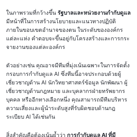
ในภาพรวมที่กว้างขึ้น
รัฐบาลและหน่วยงานกำกับดูแล
มีหน้าที่ในการสร้างนโยบายและแนวทางปฏิบัติ
ภายในขอบเขตอำนาจของตน ในระดับขององค์กร
แต่ละแห่ง คำตอบจะขึ้นอยู่กับโครงสร้างและการกระ
จายงานของแต่ละองค์กร
ตัวอย่างเช่น คุณอาจมีทีมที่มุ่งเน้นเฉพาะในการจัดตั้ง
กรอบการกำกับดูแล AI ซึ่งทีมนี้อาจประกอบด้วยผู้
เชี่ยวชาญด้าน AI นักวิทยาศาสตร์ข้อมูล นักพัฒนา ผู้
เชี่ยวชาญด้านกฎหมาย และบุคลากรฝ่ายทรัพยากร
บุคคล หรืออีกทางเลือกหนึ่ง คุณสามารถมีทีมบริหาร
ความเสี่ยงและผู้นำระดับสูงที่รับผิดชอบด้านกฎ
ระเบียบ AI ได้เช่นกัน
สิ่งสำคัญคือต้องเน้นย้ำว่า
การกำกับดูแล AI ที่มี