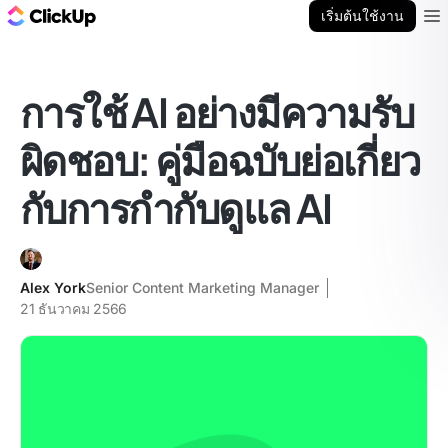
บล็อก ClickUp
เริ่มต้นใช้งาน
Ope
การใช้ AI อย่างมีความรับ
ผิดชอบ: คู่มือฉบับย่อเกี่ยว
กับการกำกับดูแล AI
Alex York
Senior Content Marketing Manager
21 ธันวาคม 2566