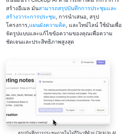
สร้างอีเมล มัน
สามารถสรุปบันทึกการประชุมและ
สร้างวาระการประชุม
, การนำเสนอ, สรุป
โครงการ,
แผนผังความคิด
, และไทม์ไลน์ ใช้มันเพื่อ
จัดรูปแบบและแก้ไขข้อความของคุณเพื่อความ
ชัดเจนและประสิทธิภาพสูงสุด
สรุปบันทึกการประชุมภายในไม่กี่วินาทีด้วย ClickUp AI