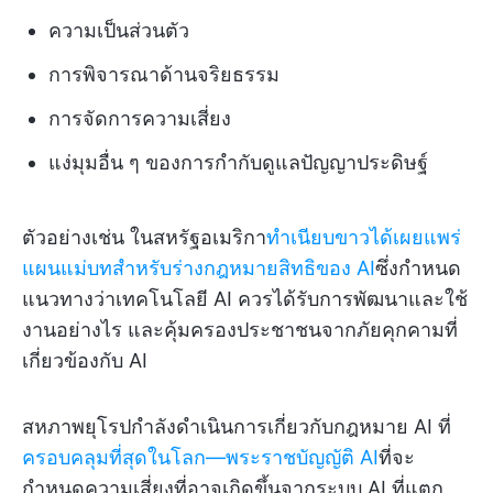
ความเป็นส่วนตัว
การพิจารณาด้านจริยธรรม
การจัดการความเสี่ยง
แง่มุมอื่น ๆ ของการกำกับดูแลปัญญาประดิษฐ์
ตัวอย่างเช่น ในสหรัฐอเมริกา
ทำเนียบขาวได้เผยแพร่
แผนแม่บทสำหรับร่างกฎหมายสิทธิของ AI
ซึ่งกำหนด
แนวทางว่าเทคโนโลยี AI ควรได้รับการพัฒนาและใช้
งานอย่างไร และคุ้มครองประชาชนจากภัยคุกคามที่
เกี่ยวข้องกับ AI
สหภาพยุโรปกำลังดำเนินการเกี่ยวกับกฎหมาย AI ที่
ครอบคลุมที่สุดในโลก—พระราชบัญญัติ AI
ที่จะ
กำหนดความเสี่ยงที่อาจเกิดขึ้นจากระบบ AI ที่แตก