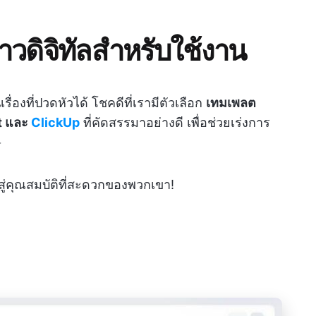
วดิจิทัลสำหรับใช้งาน
รื่องที่ปวดหัวได้ โชคดีที่เรามีตัวเลือก
เทมเพลต
nt และ
ClickUp
ที่คัดสรรมาอย่างดี เพื่อช่วยเร่งการ
️
สู่คุณสมบัติที่สะดวกของพวกเขา!