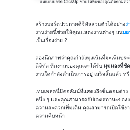
แม่แบบบอร์ด ClickUp ช่วยให้ทีมของคุณติดตามความ
สร้างบอร์ดประกาศดิจิทัลส่วนตัวได้อย่าง
ง
งานง่ายนี้ช่วยให้คุณแสดงงานต่างๆ บน
บอร
เป็นเรื่องง่าย ?
ลองนึกภาพว่าคุณกำลังมุ่งเน้นที่จะเพิ่ม
ดิจิทัล ทีมงานของคุณจะได้รับ
มุมมองที่ช
งานใดกำลังดำเนินการอยู่ เสร็จสิ้นแล้ว หรือ
เทมเพลตนี้มีคอลัมน์ที่แสดงถึงขั้นตอน
หนึ่ง ๆ และคุณสามารถอัปเดตสถานะของงา
ความสะดวกเพิ่มเติม คุณสามารถเปิดใช้
ความคืบหน้า