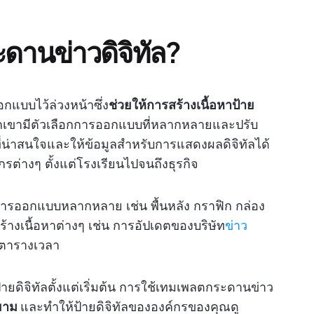
ดานข่าวดิจิทัล?
กแบบไว้ล่วงหน้าซึ่ง
ช่วยให้การสร้างเนื้อหาป้าย
พวกเขามีตัวเลือกการออกแบบที่หลากหลายและปรับ
ที่น่าสนใจและให้ข้อมูลสำหรับการแสดงผลดิจิทัลได้
่างๆ ตั้งแต่โรงเรียนไปจนถึงธุรกิจ
ารออกแบบหลากหลาย เช่น พื้นหลัง กราฟิก กล่อง
้างเนื้อหาต่างๆ เช่น การอัปเดตของบริษัท
ข่าว
ะตารางเวลา
ป้ายดิจิทัลตั้งแต่เริ่มต้น การใช้เทมเพลตกระดานข่าว
ยาม
และทำให้ป้ายดิจิทัลขององค์กรของคุณดู