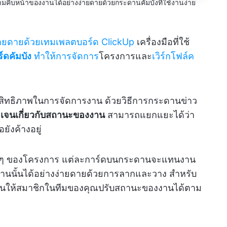
คืบหน้าของงานได้อย่างง่ายดายด้วยกระดานคัมบังที่ใช้งานง่าย
่ายดายด้วยเทมเพลตบอร์ด ClickUp
เครื่องมือที่ใช้
์ดคัมบัง
ทำให้การจัดการ
โครงการและ
เวิร์กโฟล์ค
ประสิทธิภาพในการจัดการงาน ด้วยวิธีการกระดานข่าว
ัดเจนเกี่ยวกับสถานะของงาน
สามารถแยกแยะได้ว่า
ยังค้างอยู่
ต่าง ๆ ของโครงการ แต่ละการ์ดบนกระดานจะแทนงาน
นนั้นได้อย่างง่ายดายด้วยการลากและวาง สำหรับ
งานให้สมาชิกในทีมของคุณปรับสถานะของงานได้ตาม