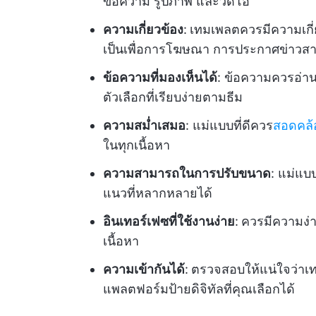
ข้อความ รูปภาพ และวิดีโอ
ความเกี่ยวข้อง
:
เทมเพลตควรมีความเกี่
เป็นเพื่อการโฆษณา การประกาศข่าวสาร
ข้อความที่มองเห็นได้
: ข้อความควรอ่าน
ตัวเลือกที่เรียบง่ายตามธีม
ความสม่ำเสมอ
: แม่แบบที่ดีควร
สอดคล้
ในทุกเนื้อหา
ความสามารถในการปรับขนาด
: แม่แ
แนวที่หลากหลายได้
อินเทอร์เฟซที่ใช้งานง่าย
:
ควรมีความง่า
เนื้อหา
ความเข้ากันได้
:
ตรวจสอบให้แน่ใจว่าเ
แพลตฟอร์มป้ายดิจิทัลที่คุณเลือกได้