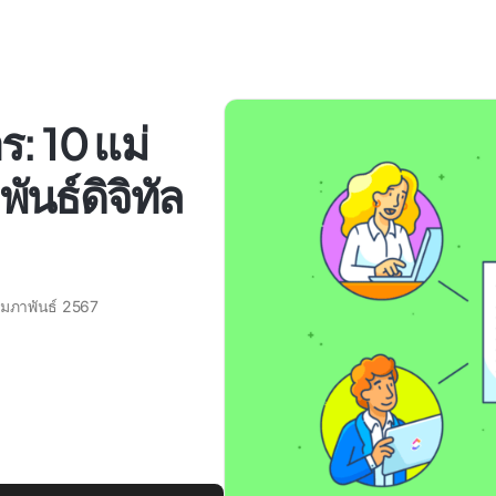
ร: 10 แม่
นธ์ดิจิทัล
ุมภาพันธ์ 2567