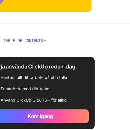
TABLE OF CONTENTS
ja använda ClickUp redan idag
Hantera allt ditt arbete på ett ställe
Samarbeta med ditt team
Använd ClickUp GRATIS – för alltid
Kom igång