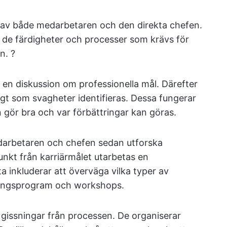
av både medarbetaren och den direkta chefen.
 de färdigheter och processer som krävs för
n. ?
 en diskussion om professionella mål. Därefter
igt som svagheter identifieras. Dessa fungerar
 gör bra och var förbättringar kan göras.
darbetaren och chefen sedan utforska
nkt från karriärmålet utarbetas en
a inkluderar att överväga vilka typer av
dningsprogram och workshops.
r gissningar från processen. De organiserar