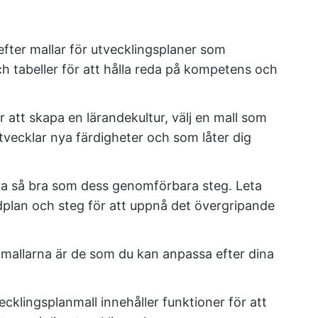
 efter mallar för utvecklingsplaner som
h tabeller för att hålla reda på kompetens och
ör att skapa en lärandekultur, välj en mall som
tvecklar nya färdigheter och som låter dig
ara så bra som dess genomförbara steg. Leta
rdplan och steg för att uppnå det övergripande
 mallarna är de som du kan anpassa efter dina
ecklingsplanmall innehåller funktioner för att