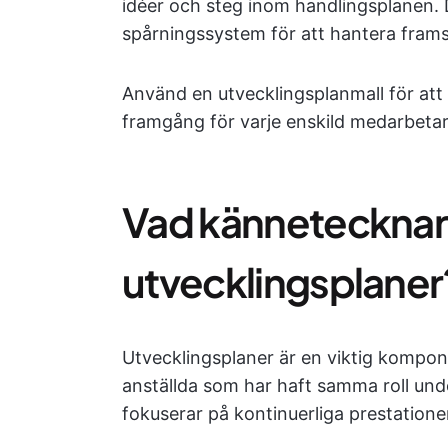
idéer och steg inom handlingsplanen. D
spårningssystem för att hantera fram
Använd en utvecklingsplanmall för att
framgång för varje enskild medarbetar
Vad kännetecknar e
utvecklingsplaner
Utvecklingsplaner är en viktig kompon
anställda som har haft samma roll und
fokuserar på kontinuerliga prestatione