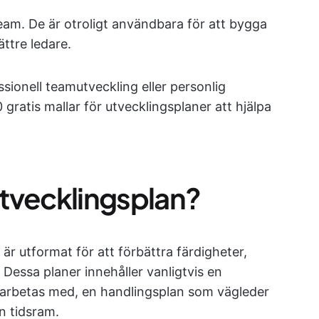
 team. De är otroligt användbara för att bygga
ttre ledare.
sionell teamutveckling eller personlig
gratis mallar för utvecklingsplaner att hjälpa
 utvecklingsplan?
är utformat för att förbättra färdigheter,
. Dessa planer innehåller vanligtvis en
 arbetas med, en handlingsplan som vägleder
n tidsram.