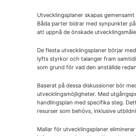
Utvecklingsplaner skapas gemensamt 
Båda parter bidrar med synpunkter på
att uppnå de önskade utvecklingsmåle
De flesta utvecklingsplaner börjar med
lyfts styrkor och talanger fram samtid
som grund för vad den anställde redan
Baserat på dessa diskussioner bör me
utvecklingsmöjligheter. Med utgångspu
handlingsplan med specifika steg. Dett
resurser som behövs, inklusive utbil
Mallar för utvecklingsplaner eliminera