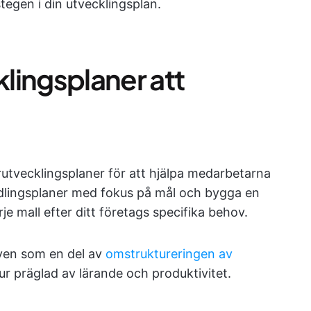
tegen i din utvecklingsplan.
klingsplaner att
utvecklingsplaner för att hjälpa medarbetarna
andlingsplaner med fokus på mål och bygga en
e mall efter ditt företags specifika behov.
ven som en del av
omstruktureringen av
ur präglad av lärande och produktivitet.