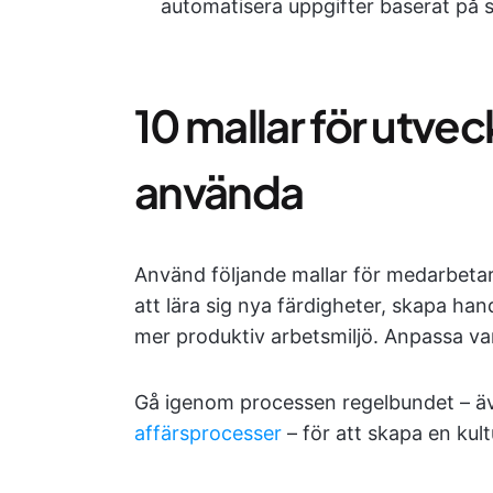
automatisera uppgifter baserat på s
10 mallar för utvec
använda
Använd följande mallar för medarbetar
att lära sig nya färdigheter, skapa h
mer produktiv arbetsmiljö. Anpassa varj
Gå igenom processen regelbundet – ä
affärsprocesser
– för att skapa en kult