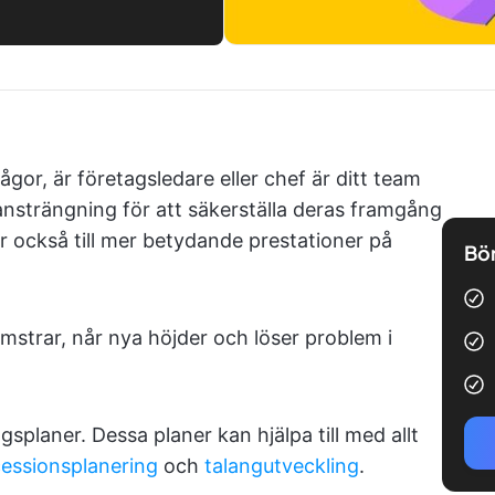
or, är företagsledare eller chef är ditt team
 ansträngning för att säkerställa deras framgång
r också till mer betydande prestationer på
Bör
strar, når nya höjder och löser problem i
ngsplaner. Dessa planer kan hjälpa till med allt
essionsplanering
och
talangutveckling
.