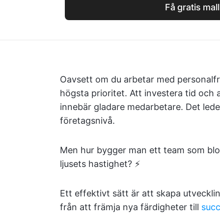
Få gratis mall
Oavsett om du arbetar med personalfråg
högsta prioritet. Att investera tid och
innebär gladare medarbetare. Det lede
företagsnivå.
Men hur bygger man ett team som blom
ljusets hastighet? ⚡
Ett effektivt sätt är att skapa utveckli
från att främja nya färdigheter till
succ