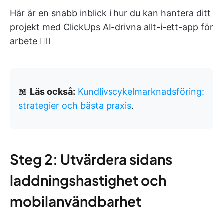
Här är en snabb inblick i hur du kan hantera ditt
projekt med ClickUps AI-drivna allt-i-ett-app för
arbete 👇🏻
📖
Läs också:
Kundlivscykelmarknadsföring:
strategier och bästa praxis
.
Steg 2: Utvärdera sidans
laddningshastighet och
mobilanvändbarhet