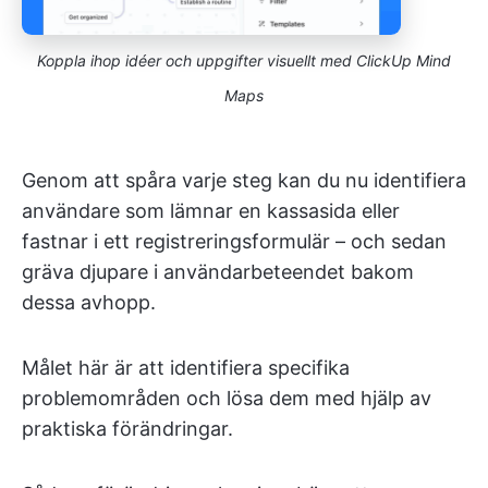
Koppla ihop idéer och uppgifter visuellt med ClickUp Mind
Maps
Genom att spåra varje steg kan du nu identifiera
användare som lämnar en kassasida eller
fastnar i ett registreringsformulär – och sedan
gräva djupare i användarbeteendet bakom
dessa avhopp.
Målet här är att identifiera specifika
problemområden och lösa dem med hjälp av
praktiska förändringar.