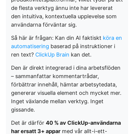
de flesta verktyg ännu inte har levererat
den intuitiva, kontextuella upplevelse som
användarna förväntar sig.
Så här är frågan: Kan din AI faktiskt
köra en
automatisering
baserad på instruktioner i
ren text?
ClickUp Brain
kan det.
Den är direkt integrerad i dina arbetsflöden
– sammanfattar kommentartrådar,
förbättrar innehåll, hämtar arbetsytedata,
genererar visuella element och mycket mer.
Inget växlande mellan verktyg. Inget
gissande.
Det är därför
40 % av ClickUp-användarna
har ersatt 3+ appar
med vår allt-i-ett-