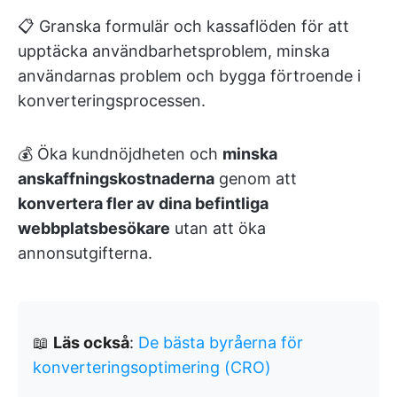
📋 Granska formulär och kassaflöden för att
upptäcka användbarhetsproblem, minska
användarnas problem och bygga förtroende i
konverteringsprocessen.
💰 Öka kundnöjdheten och
minska
anskaffningskostnaderna
genom att
konvertera fler av dina befintliga
webbplatsbesökare
utan att öka
annonsutgifterna.
📖
Läs också
:
De bästa byråerna för
konverteringsoptimering (CRO)