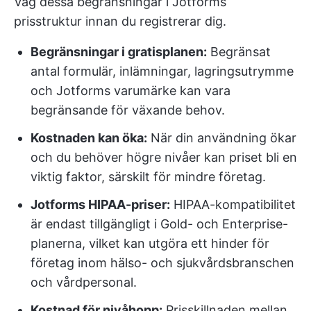
Väg dessa begränsningar i Jotforms
prisstruktur innan du registrerar dig.
Begränsningar i gratisplanen:
Begränsat
antal formulär, inlämningar, lagringsutrymme
och Jotforms varumärke kan vara
begränsande för växande behov.
Kostnaden kan öka:
När din användning ökar
och du behöver högre nivåer kan priset bli en
viktig faktor, särskilt för mindre företag.
Jotforms HIPAA-priser:
HIPAA-kompatibilitet
är endast tillgängligt i Gold- och Enterprise-
planerna, vilket kan utgöra ett hinder för
företag inom hälso- och sjukvårdsbranschen
och vårdpersonal.
Kostnad för nivåhopp:
Prisskillnaden mellan