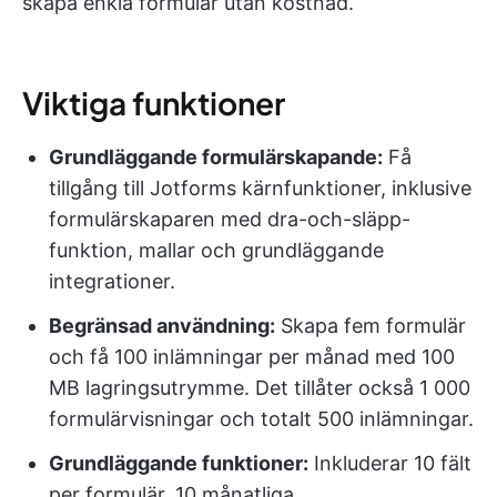
skapa enkla formulär utan kostnad.
Viktiga funktioner
Grundläggande formulärskapande:
Få
tillgång till Jotforms kärnfunktioner, inklusive
formulärskaparen med dra-och-släpp-
funktion, mallar och grundläggande
integrationer.
Begränsad användning:
Skapa fem formulär
och få 100 inlämningar per månad med 100
MB lagringsutrymme. Det tillåter också 1 000
formulärvisningar och totalt 500 inlämningar.
Grundläggande funktioner:
Inkluderar 10 fält
per formulär, 10 månatliga