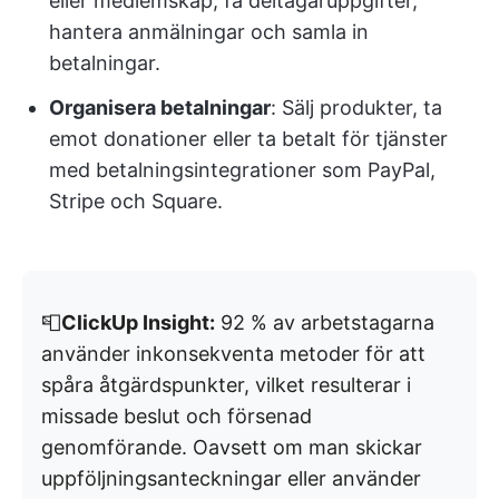
eller medlemskap, få deltagaruppgifter,
hantera anmälningar och samla in
betalningar.
Organisera betalningar
: Sälj produkter, ta
emot donationer eller ta betalt för tjänster
med betalningsintegrationer som PayPal,
Stripe och Square.
📮
ClickUp Insight:
92 % av arbetstagarna
använder inkonsekventa metoder för att
spåra åtgärdspunkter, vilket resulterar i
missade beslut och försenad
genomförande. Oavsett om man skickar
uppföljningsanteckningar eller använder