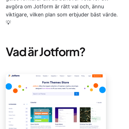
avgöra om Jotform är rätt val och, ännu
viktigare, vilken plan som erbjuder bäst värde.
💡
Vad är Jotform?