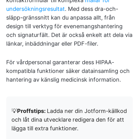
kontaktformulär till komplexa
mallar för
undersökningsresultat
. Med dess dra-och-
släpp-gränssnitt kan du anpassa allt, från
design till verktyg för evenemangshantering
och signaturfält. Det är också enkelt att dela via
länkar, inbäddningar eller PDF-filer.
För vårdpersonal garanterar dess HIPAA-
kompatibla funktioner säker datainsamling och
hantering av känslig medicinsk information.
💡
Proffstips:
Ladda ner din Jotform-källkod
och låt dina utvecklare redigera den för att
lägga till extra funktioner.