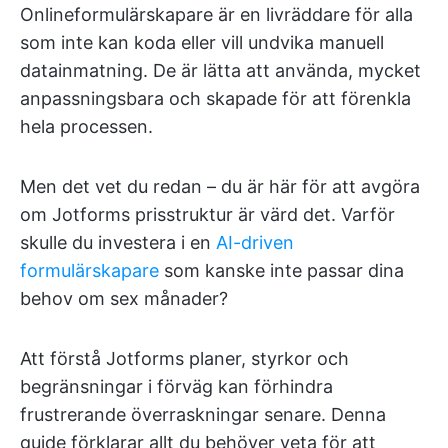
Onlineformulärskapare är en livräddare för alla
som inte kan koda eller vill undvika manuell
datainmatning. De är lätta att använda, mycket
anpassningsbara och skapade för att förenkla
hela processen.
Men det vet du redan – du är här för att avgöra
om Jotforms prisstruktur är värd det. Varför
skulle du investera i en
AI-driven
formulärskapare
som kanske inte passar dina
behov om sex månader?
Att förstå Jotforms planer, styrkor och
begränsningar i förväg kan förhindra
frustrerande överraskningar senare. Denna
guide förklarar allt du behöver veta för att