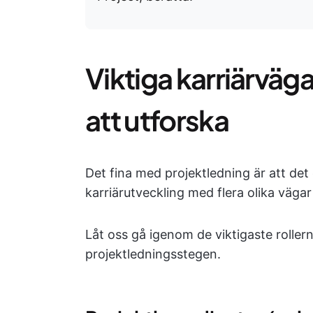
Viktiga karriärväg
att utforska
Det fina med projektledning är att det
karriärutveckling med flera olika väga
Låt oss gå igenom de viktigaste roller
projektledningsstegen.