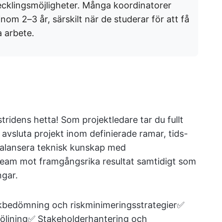
vecklingsmöjligheter. Många koordinatorer
inom 2–3 år, särskilt när de studerar för att få
a arbete.
 stridens hetta! Som projektledare tar du fullt
avsluta projekt inom definierade ramar, tids-
alansera teknisk kunskap med
team mot framgångsrika resultat samtidigt som
ngar.
bedömning och riskminimeringsstrategier✅
öljning✅ Stakeholderhantering och