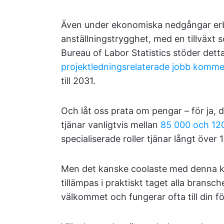
Även under ekonomiska nedgångar erb
anställningstrygghet, med en tillväxt
Bureau of Labor Statistics stöder dett
projektledningsrelaterade jobb komme
till 2031.
Och låt oss prata om pengar – för ja, de
tjänar vanligtvis mellan
85 000 och 120
specialiserade roller tjänar långt över 
Men det kanske coolaste med denna ka
tillämpas i praktiskt taget alla bransch
välkommet och fungerar ofta till din fö