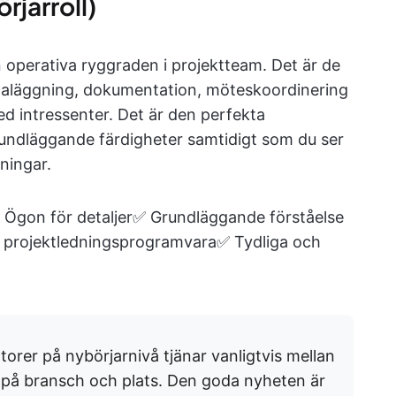
rjarroll)
operativa ryggraden i projektteam. Det är de
aläggning, dokumentation, möteskoordinering
 intressenter. Det är den perfekta
rundläggande färdigheter samtidigt som du ser
ningar.
Ögon för detaljer✅ Grundläggande förståelse
d projektledningsprogramvara✅ Tydliga och
orer på nybörjarnivå tjänar vanligtvis mellan
e
på bransch och plats. Den goda nyheten är