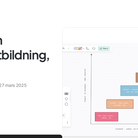
m
tbildning,
27 mars 2025