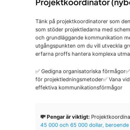
Projektkoordinator (nybö
Tänk på projektkoordinatorer som den 
som stöder projektledarna med schem
och grundläggande kommunikation med
utgångspunkten om du vill utveckla g
erfarna proffs hantera komplexa utma
✅ Gedigna organisatoriska förmågor✅ 
för projektledningsmetoder✅ Vana vi
effektiva kommunikationsförmågor
💸 Pengar är viktigt:
Projektkoordinat
45 000
och 65 000 dollar, beroend