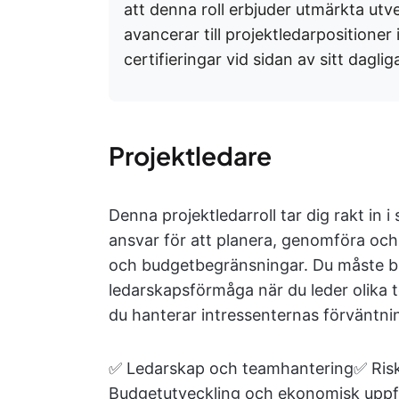
att denna roll erbjuder utmärkta ut
avancerar till projektledarpositioner 
certifieringar vid sidan av sitt daglig
Projektledare
Denna projektledarroll tar dig rakt in i
ansvar för att planera, genomföra och 
och budgetbegränsningar. Du måste b
ledarskapsförmåga när du leder olika 
du hanterar intressenternas förväntni
✅ Ledarskap och teamhantering✅ Risk
Budgetutveckling och ekonomisk uppf