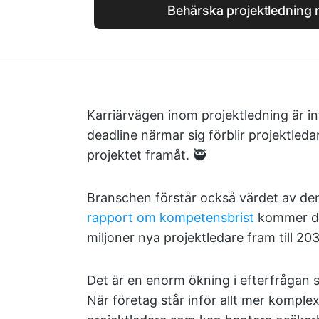
Behärska projektledning
Karriärvägen inom projektledning är in
deadline närmar sig förblir projektled
projektet framåt. 🥷
Branschen förstår också värdet av denn
rapport om kompetensbrist
kommer de
miljoner nya projektledare fram till 20
Det är en enorm ökning i efterfrågan s
När företag står inför allt mer kompl