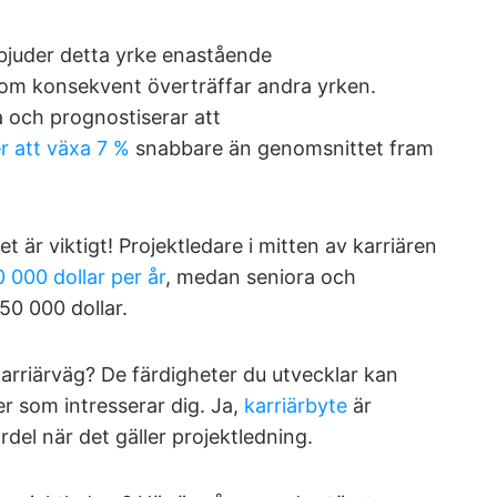
juder detta yrke enastående
 som konsekvent överträffar andra yrken.
a och prognostiserar att
r att växa 7 %
snabbare än genomsnittet fram
t är viktigt! Projektledare i mitten av karriären
 000 dollar per år
, medan seniora och
150 000 dollar.
rriärväg? De färdigheter du utvecklar kan
er som intresserar dig. Ja,
karriärbyte
är
rdel när det gäller projektledning.