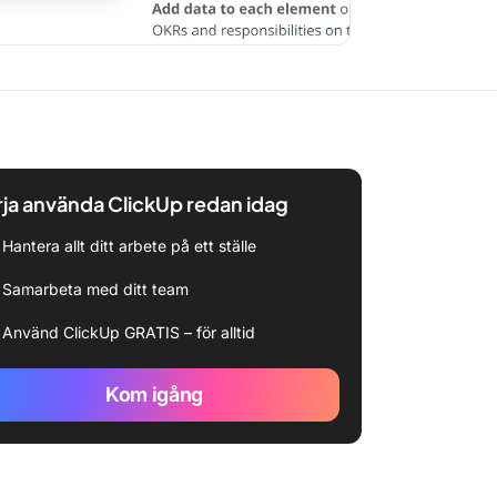
ja använda ClickUp redan idag
Hantera allt ditt arbete på ett ställe
Samarbeta med ditt team
Använd ClickUp GRATIS – för alltid
Kom igång