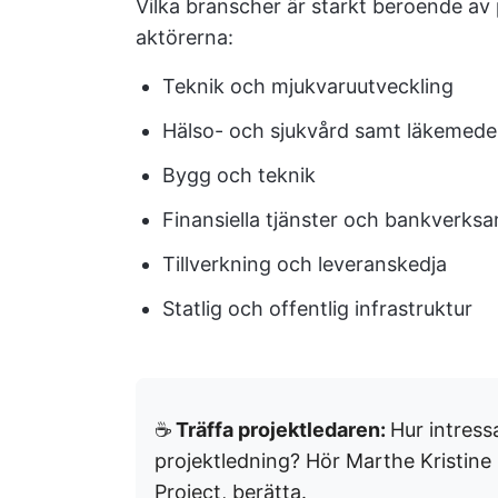
Vilka branscher är starkt beroende av 
aktörerna:
Teknik och mjukvaruutveckling
Hälso- och sjukvård samt läkemede
Bygg och teknik
Finansiella tjänster och bankverks
Tillverkning och leveranskedja
Statlig och offentlig infrastruktur
☕️
Träffa projektledaren:
Hur intress
projektledning? Hör Marthe Kristine
Project, berätta.