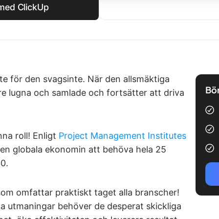
 med ClickUp
te för den svagsinte. När den allsmäktiga
Bör
are lugna och samlade och fortsätter att driva
a roll! Enligt
Project Management Institutes
n globala ekonomin att behöva hela 25
30.
om omfattar praktiskt taget alla branscher!
exa utmaningar behöver de desperat skickliga