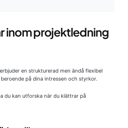
ar inom projektledning
 erbjuder en strukturerad men ändå flexibel
r beroende på dina intressen och styrkor.
na du kan utforska när du klättrar på