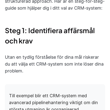
strukturerad approach. Här är en steg-för-steg-
guide som hjälper dig i ditt val av CRM-system:
Steg 1: Identifiera affärsmål
och krav
Utan en tydlig förståelse för dina mål riskerar
du att välja ett CRM-system som inte löser dina
problem.
Till exempel blir ett CRM-system med
avancerad pipelinehantering viktigt om din
största utmaning är oorganiserad