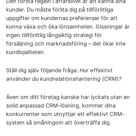
Den första regeln i affärslivet är att känna sina
kunder. Du måste förlita dig på tillförlitliga
uppgifter om kundernas preferenser för att
kunna växa och öka lönsamheten. Gissningar är
ingen tillförlitlig långsiktig strategi för
försäljning och marknadsföring – det ökar inte
kundlojaliteten.
Ställ dig själv följande fråga:
Hur effektivt
använder du kundrelationshantering (CRM)?
Även om ditt företag kanske har lyckats utan en
solid anpassad CRM-lösning, kommer dina
konkurrenter som utnyttjar ett effektivt CRM-
system så småningom att överträffa dig.