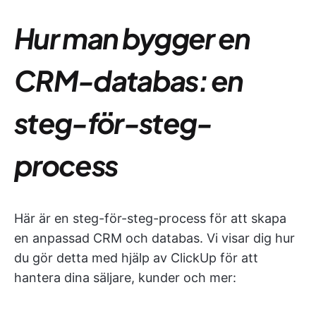
Hur man bygger en
CRM-databas: en
steg-för-steg-
process
Här är en steg-för-steg-process för att skapa
en anpassad CRM och databas. Vi visar dig hur
du gör detta med hjälp av ClickUp för att
hantera dina säljare, kunder och mer: