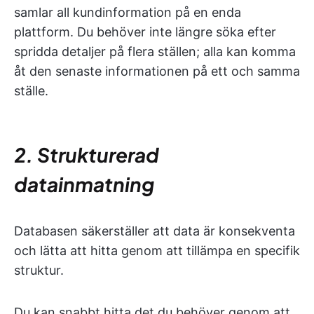
samlar all kundinformation på en enda
plattform. Du behöver inte längre söka efter
spridda detaljer på flera ställen; alla kan komma
åt den senaste informationen på ett och samma
ställe.
2. Strukturerad
datainmatning
Databasen säkerställer att data är konsekventa
och lätta att hitta genom att tillämpa en specifik
struktur.
Du kan snabbt hitta det du behöver genom att