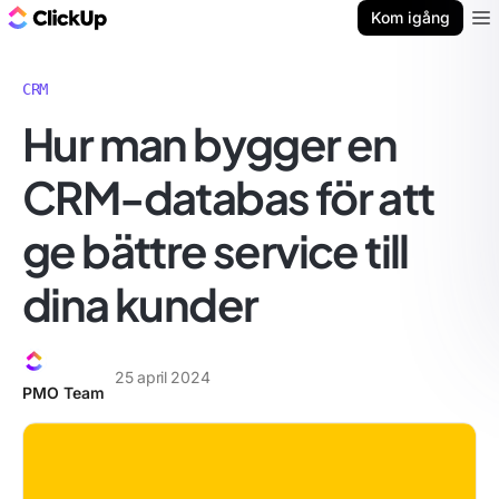
ClickUp-bloggen
Kom igång
Ope
CRM
Hur man bygger en
CRM-databas för att
ge bättre service till
dina kunder
25 april 2024
PMO Team