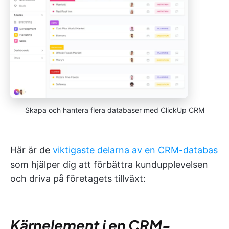
Skapa och hantera flera databaser med ClickUp CRM
Här är de
viktigaste delarna av en CRM-databas
som hjälper dig att förbättra kundupplevelsen
och driva på företagets tillväxt:
Kärnelement i en CRM-