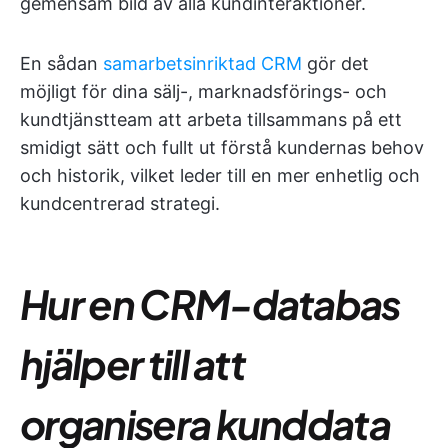
gemensam bild av alla kundinteraktioner.
En sådan
samarbetsinriktad CRM
gör det
möjligt för dina sälj-, marknadsförings- och
kundtjänstteam att arbeta tillsammans på ett
smidigt sätt och fullt ut förstå kundernas behov
och historik, vilket leder till en mer enhetlig och
kundcentrerad strategi.
Hur en CRM-databas
hjälper till att
organisera kunddata