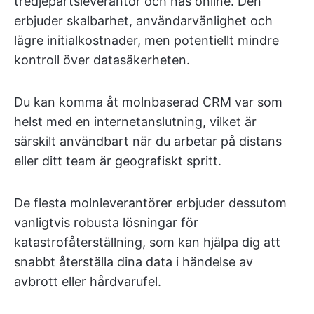
tredjepartsleverantör och nås online. Den
erbjuder skalbarhet, användarvänlighet och
lägre initialkostnader, men potentiellt mindre
kontroll över datasäkerheten.
Du kan komma åt molnbaserad CRM var som
helst med en internetanslutning, vilket är
särskilt användbart när du arbetar på distans
eller ditt team är geografiskt spritt.
De flesta molnleverantörer erbjuder dessutom
vanligtvis robusta lösningar för
katastrofåterställning, som kan hjälpa dig att
snabbt återställa dina data i händelse av
avbrott eller hårdvarufel.