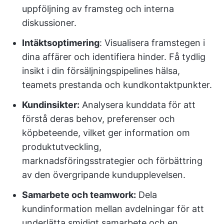
uppföljning av framsteg och interna
diskussioner.
Intäktsoptimering
: Visualisera framstegen i
dina affärer och identifiera hinder. Få tydlig
insikt i din försäljningspipelines hälsa,
teamets prestanda och kundkontaktpunkter.
Kundinsikter:
Analysera kunddata för att
förstå deras behov, preferenser och
köpbeteende, vilket ger information om
produktutveckling,
marknadsföringsstrategier och förbättring
av den övergripande kundupplevelsen.
Samarbete och teamwork:
Dela
kundinformation mellan avdelningar för att
underlätta smidigt samarbete och en