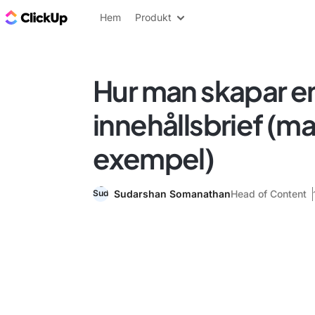
ClickUp-bloggen
Hem
Produkt
Hur man skapar e
innehållsbrief (mal
exempel)
Sudarshan Somanathan
Head of Content