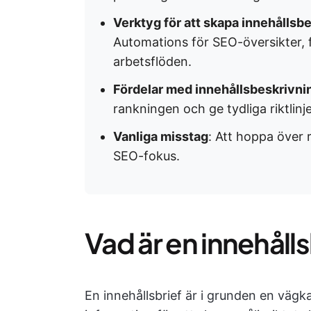
Verktyg för att skapa innehållsb
Automations för SEO-översikter, 
arbetsflöden.
Fördelar med innehållsbeskrivni
rankningen och ge tydliga riktli
Vanliga misstag
: Att hoppa över 
SEO-fokus.
Vad är en innehåll
En innehållsbrief är i grunden en vägkar