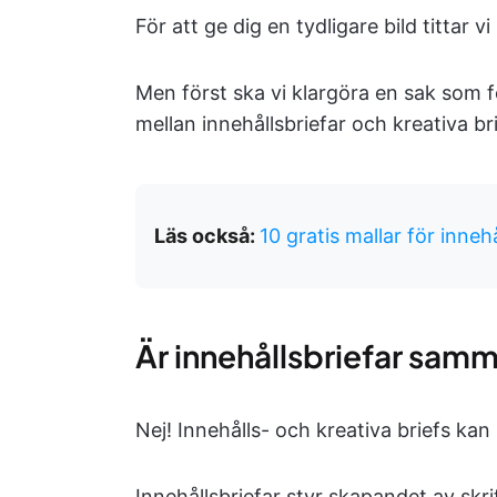
För att ge dig en tydligare bild tittar 
Men först ska vi klargöra en sak som f
mellan innehållsbriefar och kreativa bri
Läs också:
10 gratis mallar för inneh
Är innehållsbriefar samm
Nej! Innehålls- och kreativa briefs kan
Innehållsbriefar styr skapandet av skri