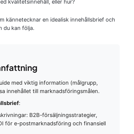
med kvalitetsinnehåll, eller hur?
om kännetecknar en idealisk innehållsbrief och
 du kan följa.
nfattning
guide med viktig information (målgrupp,
sa innehållet till marknadsföringsmålen.
llsbrief
:
krivningar
: B2B-försäljningsstrategier,
OI för e-postmarknadsföring och finansiell