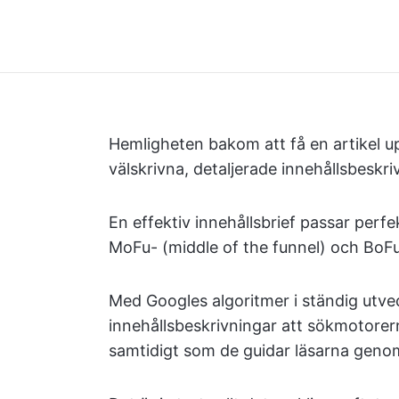
Hemligheten bakom att få en artikel 
välskrivna, detaljerade innehållsbeskri
En effektiv innehållsbrief passar perf
MoFu- (middle of the funnel) och BoFu
Med Googles algoritmer i ständig utvec
innehållsbeskrivningar att sökmotorerna 
samtidigt som de guidar läsarna genom 