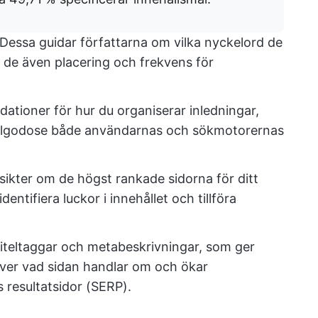
 Dessa guidar författarna om vilka nyckelord de
r de även placering och frekvens för
tioner för hur du organiserar inledningar,
 tillgodose både användarnas och sökmotorernas
nsikter om de högst rankade sidorna för ditt
identifiera luckor i innehållet och tillföra
l titeltaggar och metabeskrivningar, som ger
ver vad sidan handlar om och ökar
 resultatsidor (SERP).