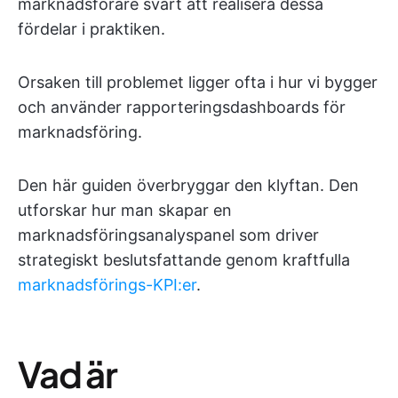
marknadsförare svårt att realisera dessa
fördelar i praktiken.
Orsaken till problemet ligger ofta i hur vi bygger
och använder rapporteringsdashboards för
marknadsföring.
Den här guiden överbryggar den klyftan. Den
utforskar hur man skapar en
marknadsföringsanalyspanel som driver
strategiskt beslutsfattande genom kraftfulla
marknadsförings-KPI:er
.
Vad är