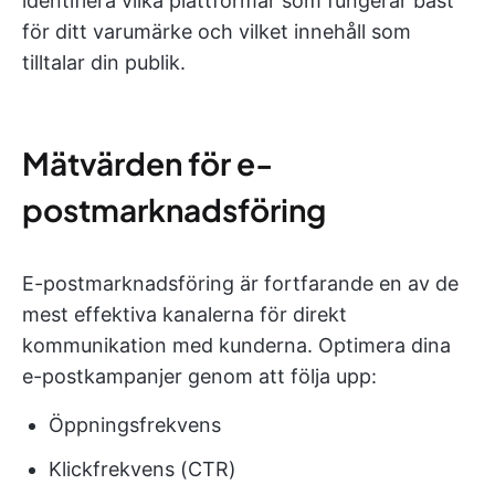
identifiera vilka plattformar som fungerar bäst
för ditt varumärke och vilket innehåll som
tilltalar din publik.
Mätvärden för e-
postmarknadsföring
E-postmarknadsföring är fortfarande en av de
mest effektiva kanalerna för direkt
kommunikation med kunderna. Optimera dina
e-postkampanjer genom att följa upp:
Öppningsfrekvens
Klickfrekvens (CTR)