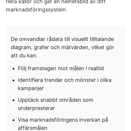
flera källor och ger en helhetsbild av ditt
marknadsföringssystem.
De omvandlar rådata till visuellt tilltalande
diagram, grafer och mätvärden, vilket gör
att du kan:
Följ framstegen mot målen i realtid
Identifiera trender och mönster i olika
kampanjer
Upptäck snabbt områden som
underpresterar
Visa marknadsföringens inverkan på
affärsmålen