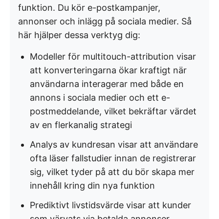
funktion. Du kör e-postkampanjer,
annonser och inlägg på sociala medier. Så
här hjälper dessa verktyg dig:
Modeller för multitouch-attribution visar
att konverteringarna ökar kraftigt när
användarna interagerar med både en
annons i sociala medier och ett e-
postmeddelande, vilket bekräftar värdet
av en flerkanalig strategi
Analys av kundresan visar att användare
ofta läser fallstudier innan de registrerar
sig, vilket tyder på att du bör skapa mer
innehåll kring din nya funktion
Prediktivt livstidsvärde visar att kunder
som värvats via betalda annonser