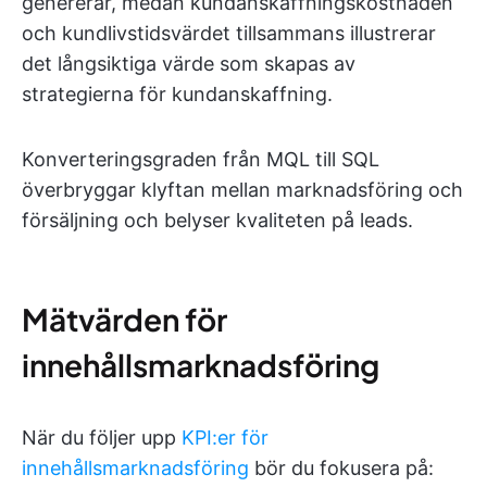
genererar, medan kundanskaffningskostnaden
och kundlivstidsvärdet tillsammans illustrerar
det långsiktiga värde som skapas av
strategierna för kundanskaffning.
Konverteringsgraden från MQL till SQL
överbryggar klyftan mellan marknadsföring och
försäljning och belyser kvaliteten på leads.
Mätvärden för
innehållsmarknadsföring
När du följer upp
KPI:er för
innehållsmarknadsföring
bör du fokusera på: