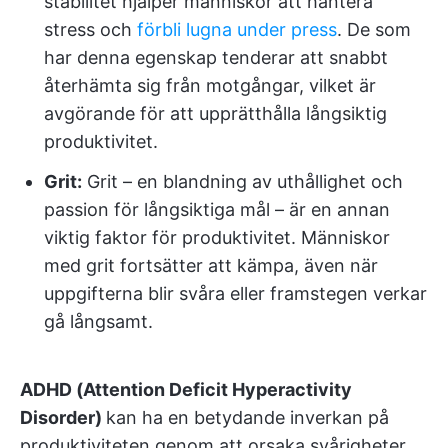
stabilitet hjälper människor att hantera
stress och
förbli lugna under press
. De som
har denna egenskap tenderar att snabbt
återhämta sig från motgångar, vilket är
avgörande för att upprätthålla långsiktig
produktivitet.
Grit:
Grit – en blandning av uthållighet och
passion för långsiktiga mål – är en annan
viktig faktor för produktivitet. Människor
med grit fortsätter att kämpa, även när
uppgifterna blir svåra eller framstegen verkar
gå långsamt.
ADHD (Attention Deficit Hyperactivity
Disorder)
kan ha en betydande inverkan på
produktiviteten genom att orsaka svårigheter