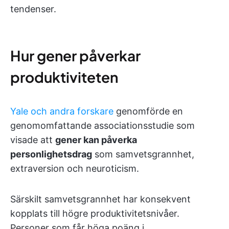
tendenser.
Hur gener påverkar
produktiviteten
Yale och andra forskare
genomförde en
genomomfattande associationsstudie som
visade att
gener kan påverka
personlighetsdrag
som samvetsgrannhet,
extraversion och neuroticism.
Särskilt samvetsgrannhet har konsekvent
kopplats till högre produktivitetsnivåer.
Personer som får höga poäng i