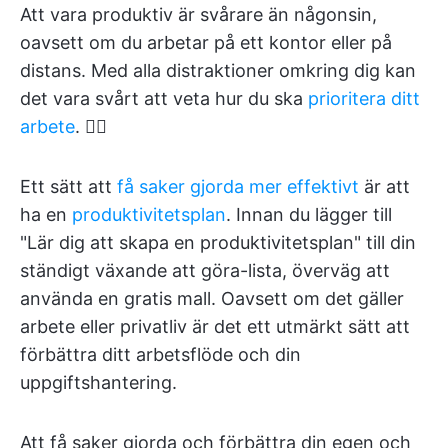
Att vara produktiv är svårare än någonsin,
oavsett om du arbetar på ett kontor eller på
distans. Med alla distraktioner omkring dig kan
det vara svårt att veta hur du ska
prioritera ditt
arbete
. 😵‍💫
Ett sätt att
få saker gjorda mer effektivt
är att
ha en
produktivitetsplan
. Innan du lägger till
"Lär dig att skapa en produktivitetsplan" till din
ständigt växande att göra-lista, överväg att
använda en gratis mall. Oavsett om det gäller
arbete eller privatliv är det ett utmärkt sätt att
förbättra ditt arbetsflöde och din
uppgiftshantering.
Att få saker gjorda och förbättra din egen och