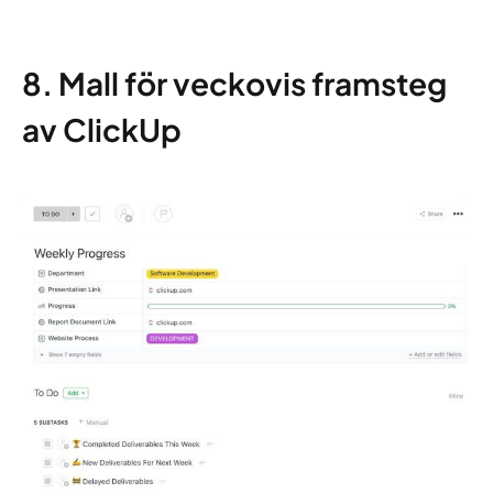
8. Mall för veckovis framsteg
av ClickUp