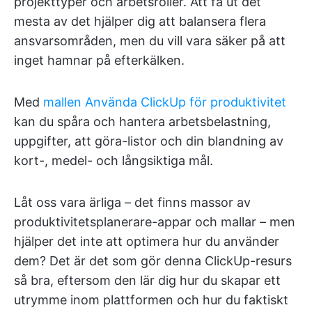
projekttyper och arbetsroller. Att få ut det
mesta av det hjälper dig att balansera flera
ansvarsområden, men du vill vara säker på att
inget hamnar på efterkälken.
Med
mallen Använda ClickUp för produktivitet
kan du spåra och hantera arbetsbelastning,
uppgifter, att göra-listor och din blandning av
kort-, medel- och långsiktiga mål.
Låt oss vara ärliga – det finns massor av
produktivitetsplanerare-appar och mallar – men
hjälper det inte att optimera hur du använder
dem? Det är det som gör denna ClickUp-resurs
så bra, eftersom den lär dig hur du skapar ett
utrymme inom plattformen och hur du faktiskt