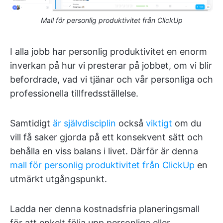
Mall för personlig produktivitet från ClickUp
I alla jobb har personlig produktivitet en enorm
inverkan på hur vi presterar på jobbet, om vi blir
befordrade, vad vi tjänar och vår personliga och
professionella tillfredsställelse.
Samtidigt
är självdisciplin
också
viktigt
om du
vill få saker gjorda på ett konsekvent sätt och
behålla en viss balans i livet. Därför är denna
mall för personlig produktivitet från ClickUp
en
utmärkt utgångspunkt.
Ladda ner denna kostnadsfria planeringsmall
för att enkelt följa upp personliga eller