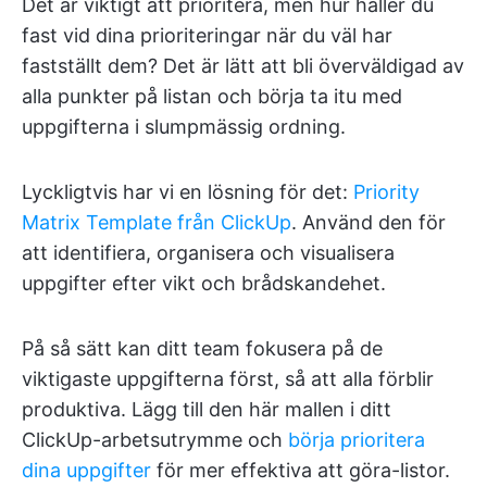
Det är viktigt att prioritera, men hur håller du
fast vid dina prioriteringar när du väl har
fastställt dem? Det är lätt att bli överväldigad av
alla punkter på listan och börja ta itu med
uppgifterna i slumpmässig ordning.
Lyckligtvis har vi en lösning för det:
Priority
Matrix Template från ClickUp
. Använd den för
att identifiera, organisera och visualisera
uppgifter efter vikt och brådskandehet.
På så sätt kan ditt team fokusera på de
viktigaste uppgifterna först, så att alla förblir
produktiva. Lägg till den här mallen i ditt
ClickUp-arbetsutrymme och
börja prioritera
dina uppgifter
för mer effektiva att göra-listor.