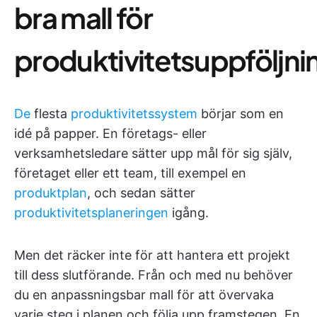
bra mall för
produktivitetsuppföljni
De
flesta
produktivitetssystem
börjar som en
idé på papper. En företags- eller
verksamhetsledare sätter upp mål för sig själv,
företaget eller ett team, till exempel en
produktplan
, och sedan sätter
produktivitetsplaneringen
igång.
Men det räcker inte för att hantera ett projekt
till dess slutförande. Från och med nu behöver
du en anpassningsbar mall för att övervaka
varje steg i planen och följa upp framstegen. En