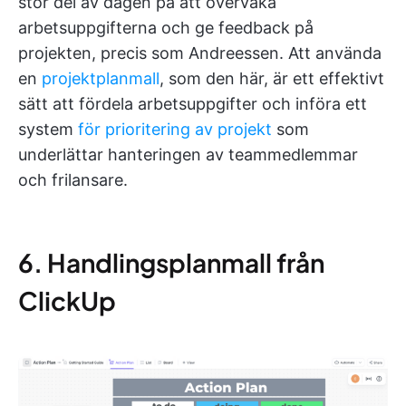
stor del av dagen på att övervaka
arbetsuppgifterna och ge feedback på
projekten, precis som Andreessen. Att använda
en
projektplanmall
, som den här, är ett effektivt
sätt att fördela arbetsuppgifter och införa ett
system
för prioritering av projekt
som
underlättar hanteringen av teammedlemmar
och frilansare.
6. Handlingsplanmall från
ClickUp