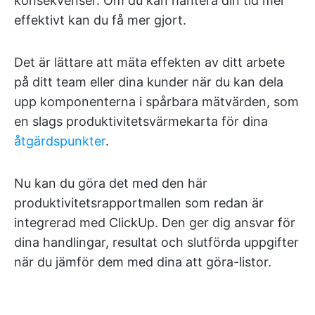
konsekvenser. Om du kan hantera din tid mer
effektivt kan du få mer gjort.
Det är lättare att mäta effekten av ditt arbete
på ditt team eller dina kunder när du kan dela
upp komponenterna i spårbara mätvärden, som
en slags produktivitetsvärmekarta för dina
åtgärdspunkter
.
Nu kan du göra det med den här
produktivitetsrapportmallen som redan är
integrerad med ClickUp. Den ger dig ansvar för
dina handlingar, resultat och slutförda uppgifter
när du jämför dem med dina att göra-listor.