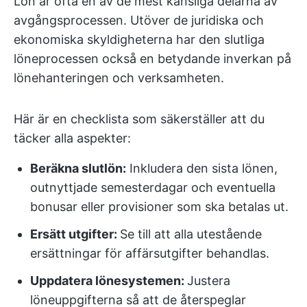
Lön är ofta en av de mest känsliga delarna av
avgångsprocessen. Utöver de juridiska och
ekonomiska skyldigheterna har den slutliga
löneprocessen också en betydande inverkan på
lönehanteringen och verksamheten.
Här är en checklista som säkerställer att du
täcker alla aspekter:
Beräkna slutlön:
Inkludera den sista lönen,
outnyttjade semesterdagar och eventuella
bonusar eller provisioner som ska betalas ut.
Ersätt utgifter:
Se till att alla utestående
ersättningar för affärsutgifter behandlas.
Uppdatera lönesystemen:
Justera
löneuppgifterna så att de återspeglar