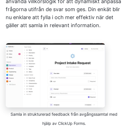
använda villkorslogik för att dynamiskt anpassa
frågorna utifrån de svar som ges. Din enkät blir
nu enklare att fylla i och mer effektiv när det
gäller att samla in relevant information.
Samla in strukturerad feedback från avgångssamtal med
hjälp av ClickUp Forms.