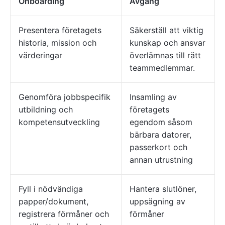
Onboarding
Avgång
Presentera företagets
Säkerställ att viktig
historia, mission och
kunskap och ansvar
värderingar
överlämnas till rätt
teammedlemmar.
Genomföra jobbspecifik
Insamling av
utbildning och
företagets
kompetensutveckling
egendom såsom
bärbara datorer,
passerkort och
annan utrustning
Fyll i nödvändiga
Hantera slutlöner,
papper/dokument,
uppsägning av
registrera förmåner och
förmåner