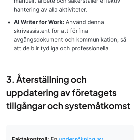
manuellt arbete och säkerställer effektiv
hantering av alla aktiviteter.
AI Writer for Work:
Använd denna
skrivassistent för att förfina
avgångsdokument och kommunikation, så
att de blir tydliga och professionella.
3. Återställning och
uppdatering av företagets
tillgångar och systemåtkomst
Faktakontroll
: En
undersökning av