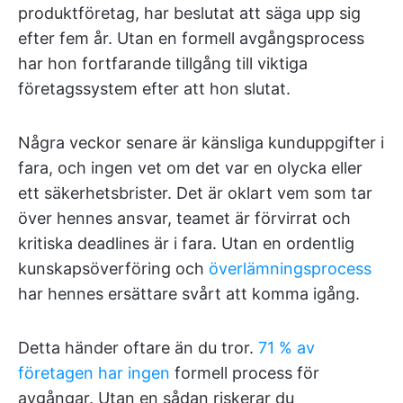
produktföretag, har beslutat att säga upp sig
efter fem år. Utan en formell avgångsprocess
har hon fortfarande tillgång till viktiga
företagssystem efter att hon slutat.
Några veckor senare är känsliga kunduppgifter i
fara, och ingen vet om det var en olycka eller
ett säkerhetsbrister. Det är oklart vem som tar
över hennes ansvar, teamet är förvirrat och
kritiska deadlines är i fara. Utan en ordentlig
kunskapsöverföring och
överlämningsprocess
har hennes ersättare svårt att komma igång.
Detta händer oftare än du tror.
71 % av
företagen har ingen
formell process för
avgångar. Utan en sådan riskerar du