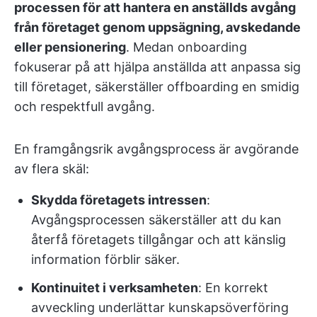
processen för att hantera en anställds avgång
från företaget genom uppsägning, avskedande
eller pensionering
. Medan onboarding
fokuserar på att hjälpa anställda att anpassa sig
till företaget, säkerställer offboarding en smidig
och respektfull avgång.
En framgångsrik avgångsprocess är avgörande
av flera skäl:
Skydda företagets intressen
:
Avgångsprocessen säkerställer att du kan
återfå företagets tillgångar och att känslig
information förblir säker.
Kontinuitet i verksamheten
: En korrekt
avveckling underlättar kunskapsöverföring