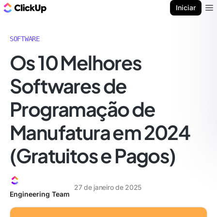
ClickUp Blogue
Iniciar
Ope
SOFTWARE
Os 10 Melhores
Softwares de
Programação de
Manufatura em 2024
(Gratuitos e Pagos)
27 de janeiro de 2025
Engineering Team