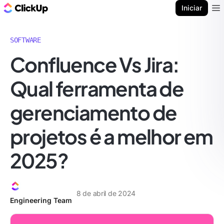
ClickUp Blogue
Iniciar
Ope
SOFTWARE
Confluence Vs Jira:
Qual ferramenta de
gerenciamento de
projetos é a melhor em
2025?
8 de abril de 2024
Engineering Team