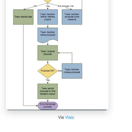
Via
Visio