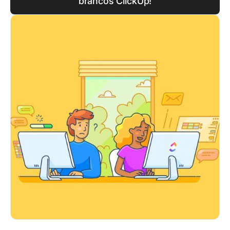
brancos ClickUp!