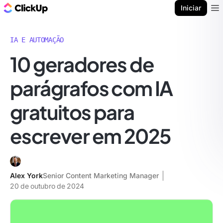
ClickUp Blogue
Iniciar
Ope
IA E AUTOMAÇÃO
10 geradores de
parágrafos com IA
gratuitos para
escrever em 2025
Alex York
Senior Content Marketing Manager
20 de outubro de 2024