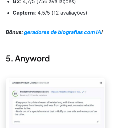
G2
: 4,7/5 (756 avaliações)
Capterra
: 4,5/5 (12 avaliações)
Bônus:
geradores de biografias com IA
!
5. Anyword