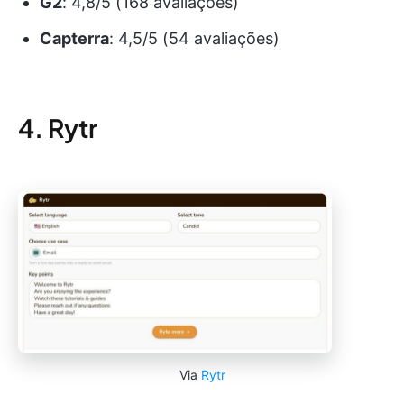
G2
: 4,8/5 (168 avaliações)
Capterra
: 4,5/5 (54 avaliações)
4. Rytr
Via
Rytr