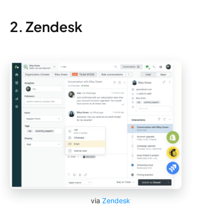
2. Zendesk
via
Zendesk