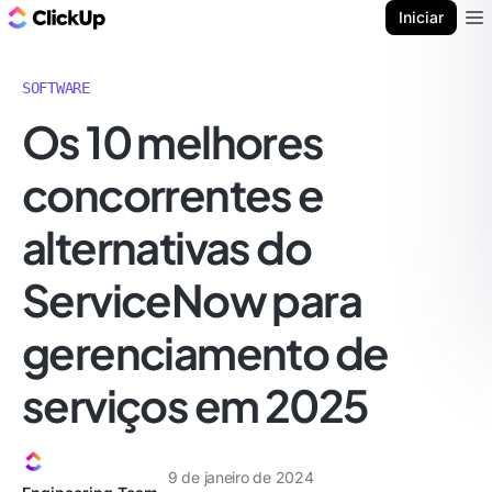
ClickUp Blogue
Iniciar
Ope
SOFTWARE
Os 10 melhores
concorrentes e
alternativas do
ServiceNow para
gerenciamento de
serviços em 2025
9 de janeiro de 2024